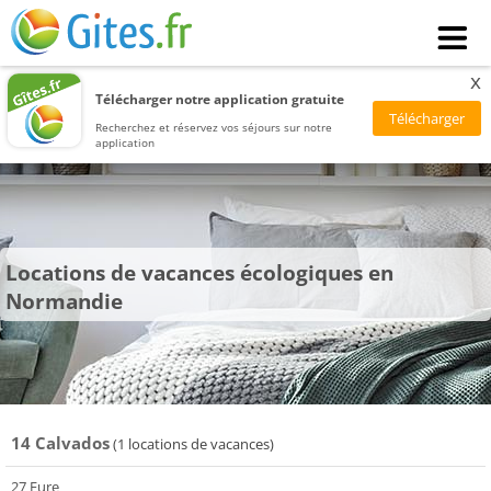
x
Télécharger notre application gratuite
Recherchez et réservez vos séjours sur notre
application
Locations de vacances écologiques en
Normandie
14 Calvados
(1 locations de vacances)
27 Eure