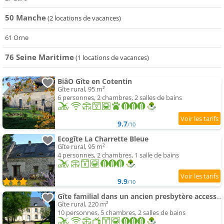
50 Manche
(2 locations de vacances)
61 Orne
76 Seine Maritime
(1 locations de vacances)
BiâO Gîte en Cotentin
Gîte rural, 95 m²
6 personnes, 2 chambres, 2 salles de bains
9.7
/10
Ecogîte La Charrette Bleue
Gîte rural, 95 m²
4 personnes, 2 chambres, 1 salle de bains
9.9
/10
Gîte familial dans un ancien presbytère accessible
Gîte rural, 220 m²
10 personnes, 5 chambres, 2 salles de bains