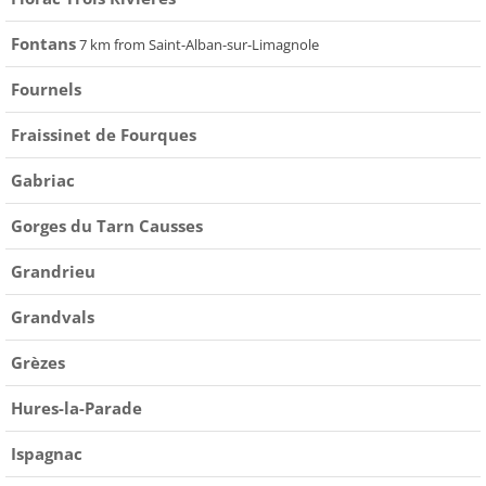
Fontans
7 km from Saint-Alban-sur-Limagnole
Fournels
Fraissinet de Fourques
Gabriac
Gorges du Tarn Causses
Grandrieu
Grandvals
Grèzes
Hures-la-Parade
Ispagnac