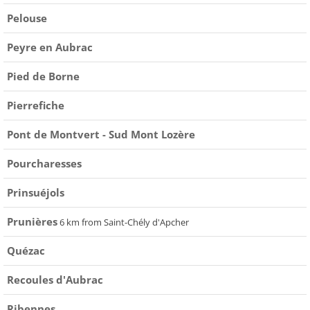
Pelouse
Peyre en Aubrac
Pied de Borne
Pierrefiche
Pont de Montvert - Sud Mont Lozère
Pourcharesses
Prinsuéjols
Prunières
6 km from Saint-Chély d'Apcher
Quézac
Recoules d'Aubrac
Ribennes