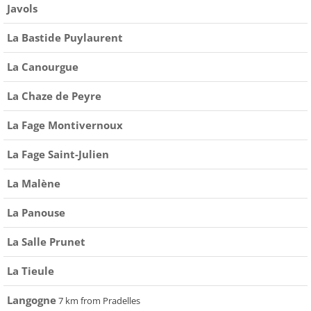
Javols
La Bastide Puylaurent
La Canourgue
La Chaze de Peyre
La Fage Montivernoux
La Fage Saint-Julien
La Malène
La Panouse
La Salle Prunet
La Tieule
Langogne
7 km from Pradelles