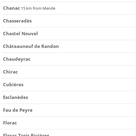
Chanac
15 km from Mende
Chasseradès
Chastel Nouvel
Châteauneuf de Randon
Chaudeyrac
Chirac
Cubières
Esclanèdes
Fau de Peyre
Florac
Florac Trois Rivières