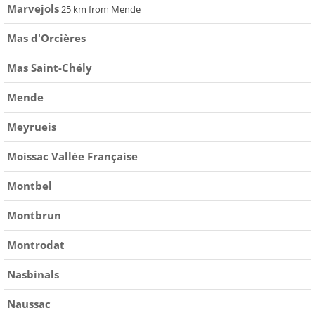
Marvejols
25 km from Mende
Mas d'Orcières
Mas Saint-Chély
Mende
Meyrueis
Moissac Vallée Française
Montbel
Montbrun
Montrodat
Nasbinals
Naussac