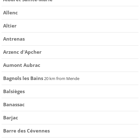
Allenc
Altier
Antrenas
Arzenc d'Apcher
Aumont Aubrac
Bagnols les Bains
20 km from Mende
Balsièges
Banassac
Barjac
Barre des Cévennes