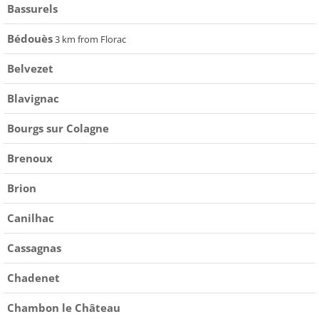
Bassurels
Bédouès
3 km from Florac
Belvezet
Blavignac
Bourgs sur Colagne
Brenoux
Brion
Canilhac
Cassagnas
Chadenet
Chambon le Château