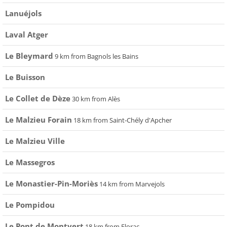
Lanuéjols
Laval Atger
Le Bleymard
9 km from Bagnols les Bains
Le Buisson
Le Collet de Dèze
30 km from Alès
Le Malzieu Forain
18 km from Saint-Chély d'Apcher
Le Malzieu Ville
Le Massegros
Le Monastier-Pin-Moriès
14 km from Marvejols
Le Pompidou
Le Pont de Montvert
18 km from Florac