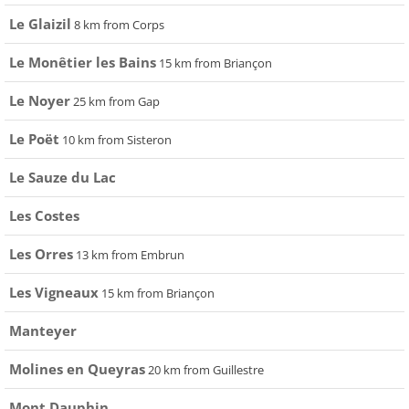
Le Glaizil
8 km from Corps
Le Monêtier les Bains
15 km from Briançon
Le Noyer
25 km from Gap
Le Poët
10 km from Sisteron
Le Sauze du Lac
Les Costes
Les Orres
13 km from Embrun
Les Vigneaux
15 km from Briançon
Manteyer
Molines en Queyras
20 km from Guillestre
Mont Dauphin