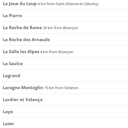
La Joue du Loup
4 km from Saint-Etienne en Dévoluy
La Piarre
La Roche de Rame
20 km from Briançon
La Roche des Arnauds
La Salle les Alpes
4 km from Briançon
La Saulce
Lagrand
Laragne Montéglin
15 km from Sisteron
Lardier et Valença
Laye
Lazer