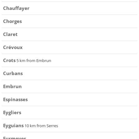
Chauffayer
Chorges
Claret
Crévoux
Crots
5 km from Embrun
Curbans
Embrun
Espinasses
Eygliers
Eyguians
10 km from Serres
Furmeyer