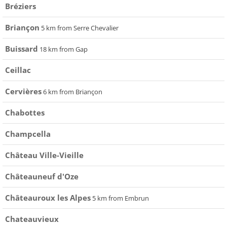
Bréziers
Briançon
5 km from Serre Chevalier
Buissard
18 km from Gap
Ceillac
Cervières
6 km from Briançon
Chabottes
Champcella
Château Ville-Vieille
Châteauneuf d'Oze
Châteauroux les Alpes
5 km from Embrun
Chateauvieux