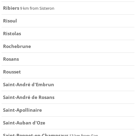
Ribiers
9 km from Sisteron
Risoul
Ristolas
Rochebrune
Rosans
Rousset
Saint-André d'Embrun
Saint-André de Rosans
Saint-Apollinaire
Saint-Auban d'Oze
Saint-Bonnet-en-Champsaur
13 km from Gap