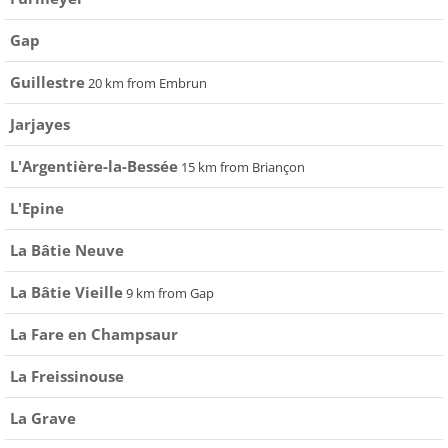
Gap
Guillestre
20 km from Embrun
Jarjayes
L'Argentière-la-Bessée
15 km from Briançon
L'Epine
La Bâtie Neuve
La Bâtie Vieille
9 km from Gap
La Fare en Champsaur
La Freissinouse
La Grave