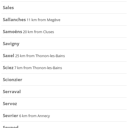
Sales
Sallanches
11 km from Megève
Samoëns
20 km from Cluses
Savigny
Saxel
25 km from Thonon-les-Bains
Sciez
7 km from Thonon-les-Bains
Scionzier
Serraval
Servoz
Sevrier
6 km from Annecy
Seynod