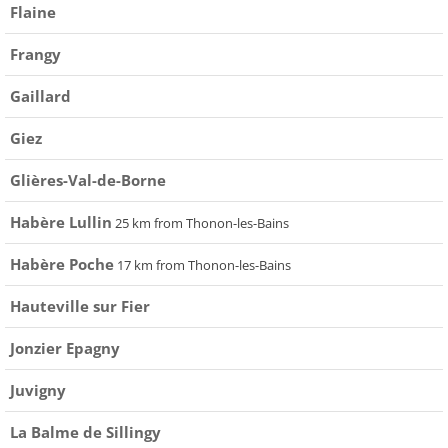
Flaine
Frangy
Gaillard
Giez
Glières-Val-de-Borne
Habère Lullin
25 km from Thonon-les-Bains
Habère Poche
17 km from Thonon-les-Bains
Hauteville sur Fier
Jonzier Epagny
Juvigny
La Balme de Sillingy