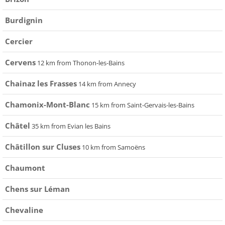
Burdignin
Cercier
Cervens
12 km from Thonon-les-Bains
Chainaz les Frasses
14 km from Annecy
Chamonix-Mont-Blanc
15 km from Saint-Gervais-les-Bains
Châtel
35 km from Evian les Bains
Châtillon sur Cluses
10 km from Samoëns
Chaumont
Chens sur Léman
Chevaline