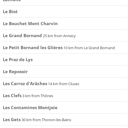
Le Biot
Le Bouchet Mont Charvin
Le Grand Bornand
25 km from Annecy
Le Petit Bornand les Glières
10 km from Le Grand Bornand
Le Praz de Lys
Le Reposoir
Les Carroz d'Arâches
14 km from Cluses
Les Clefs
3 km from Thônes
Les Contamines Montjoie
Les Gets
30 km from Thonon-les-Bains