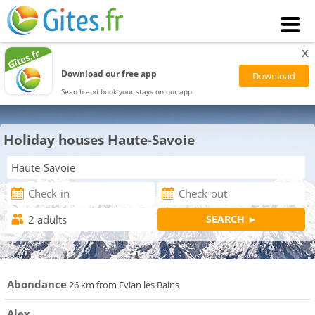
x
Download our free app
Search and book your stays on our app
Holiday houses Haute-Savoie
Abondance
26 km from Evian les Bains
Alex