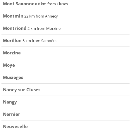
Mont Saxonnex
8 km from Cluses
Montmin
22 km from Annecy
Montriond
2 km from Morzine
Morillon
5 km from Samoëns
Morzine
Moye
Musièges
Nancy sur Cluses
Nangy
Nernier
Neuvecelle