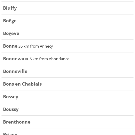
Bluffy
Boëge
Bogève
Bonne
35 km from Annecy
Bonnevaux
6 km from Abondance
Bonneville
Bons en Chablais
Bossey
Boussy
Brenthonne
Brizon