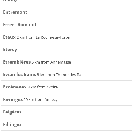
Entremont
Essert Romand
Etaux
2 km from La Roche-sur-Foron
Etercy
Etrembières
5 km from Annemasse
Evian les Bains
8 km from Thonon-les-Bains
Excénevex
3 km from Yvoire
Faverges
20 km from Annecy
Feigères
Fillinges