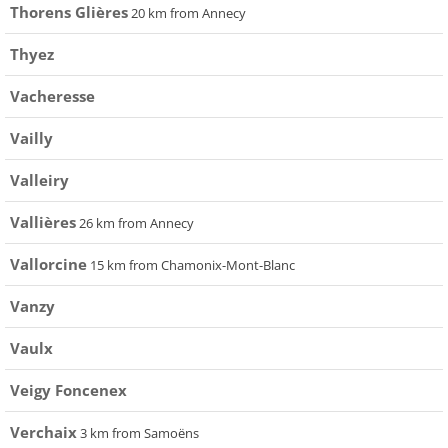
Thorens Glières
20 km from Annecy
Thyez
Vacheresse
Vailly
Valleiry
Vallières
26 km from Annecy
Vallorcine
15 km from Chamonix-Mont-Blanc
Vanzy
Vaulx
Veigy Foncenex
Verchaix
3 km from Samoëns