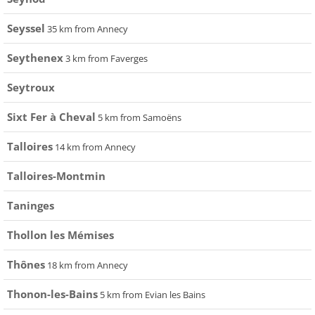
Seyssel
35 km from Annecy
Seythenex
3 km from Faverges
Seytroux
Sixt Fer à Cheval
5 km from Samoëns
Talloires
14 km from Annecy
Talloires-Montmin
Taninges
Thollon les Mémises
Thônes
18 km from Annecy
Thonon-les-Bains
5 km from Evian les Bains