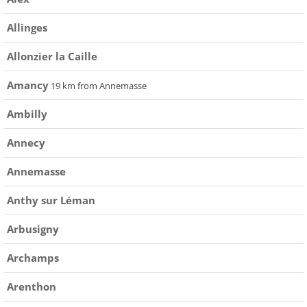
Allinges
Allonzier la Caille
Amancy
19 km from Annemasse
Ambilly
Annecy
Annemasse
Anthy sur Léman
Arbusigny
Archamps
Arenthon