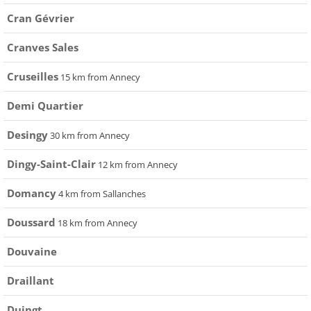
Cran Gévrier
Cranves Sales
Cruseilles
15 km from Annecy
Demi Quartier
Desingy
30 km from Annecy
Dingy-Saint-Clair
12 km from Annecy
Domancy
4 km from Sallanches
Doussard
18 km from Annecy
Douvaine
Draillant
Duingt