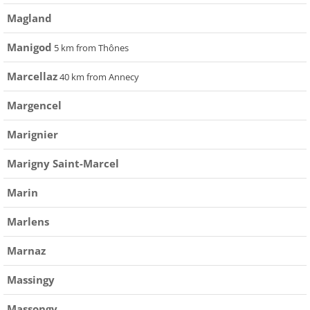
Magland
Manigod
5 km from Thônes
Marcellaz
40 km from Annecy
Margencel
Marignier
Marigny Saint-Marcel
Marin
Marlens
Marnaz
Massingy
Massongy