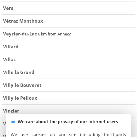
Vers
Vétraz Monthoux
Veyrier-du-Lac
6 km from Annecy
Villard
Villaz
Ville la Grand
Villy le Bouveret
Villy le Pelloux
Vinzier
We care about the privacy of our internet users
Viry
We use cookies on our site (including third-party
Viuz en Sallaz