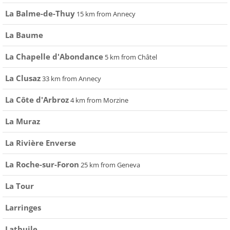
La Balme-de-Thuy
15 km from Annecy
La Baume
La Chapelle d'Abondance
5 km from Châtel
La Clusaz
33 km from Annecy
La Côte d'Arbroz
4 km from Morzine
La Muraz
La Rivière Enverse
La Roche-sur-Foron
25 km from Geneva
La Tour
Larringes
Lathuile