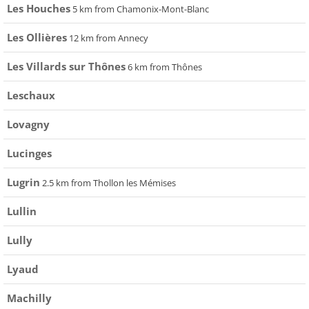
Les Houches
5 km from Chamonix-Mont-Blanc
Les Ollières
12 km from Annecy
Les Villards sur Thônes
6 km from Thônes
Leschaux
Lovagny
Lucinges
Lugrin
2.5 km from Thollon les Mémises
Lullin
Lully
Lyaud
Machilly