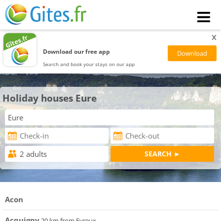
x
Download our free app
Search and book your stays on our app
Holiday houses Eure
Acon
Acquigny
20 km from Evreux