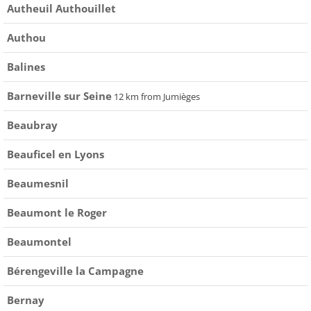
Autheuil Authouillet
Authou
Balines
Barneville sur Seine
12 km from Jumièges
Beaubray
Beauficel en Lyons
Beaumesnil
Beaumont le Roger
Beaumontel
Bérengeville la Campagne
Bernay