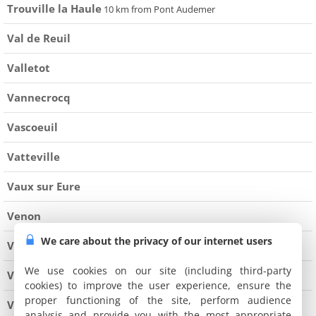
Trouville la Haule
10 km from Pont Audemer
Val de Reuil
Valletot
Vannecrocq
Vascoeuil
Vatteville
Vaux sur Eure
Venon
We care about the privacy of our internet users
Verneuil sur Avre
We use cookies on our site (including third-party
Vernon
4 km from Giverny
cookies) to improve the user experience, ensure the
proper functioning of the site, perform audience
Vexin-sur-Epte
analysis and provide you with the most appropriate