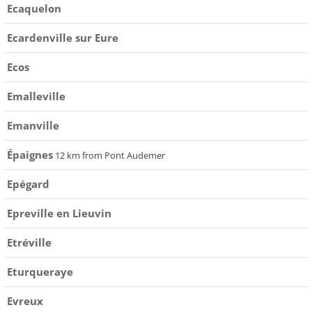
Ecaquelon
Ecardenville sur Eure
Ecos
Emalleville
Emanville
Épaignes
12 km from Pont Audemer
Epégard
Epreville en Lieuvin
Etréville
Eturqueraye
Evreux