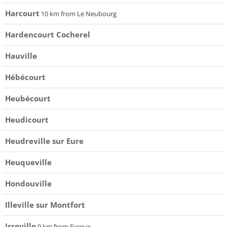
Harcourt
10 km from Le Neubourg
Hardencourt Cocherel
Hauville
Hébécourt
Heubécourt
Heudicourt
Heudreville sur Eure
Heuqueville
Hondouville
Illeville sur Montfort
Irreville
9 km from Evreux