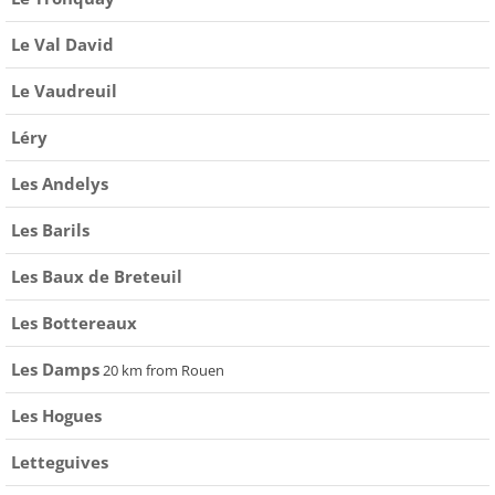
Le Val David
Le Vaudreuil
Léry
Les Andelys
Les Barils
Les Baux de Breteuil
Les Bottereaux
Les Damps
20 km from Rouen
Les Hogues
Letteguives