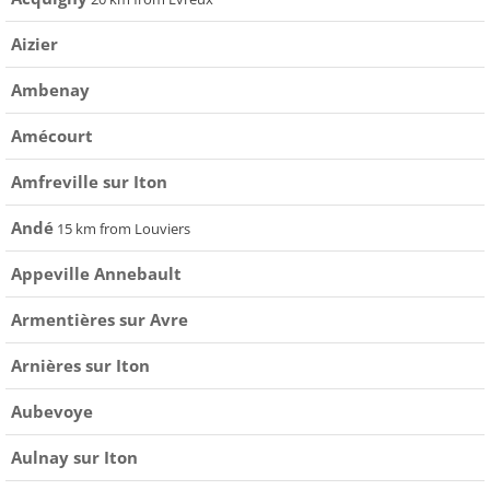
Aizier
Ambenay
Amécourt
Amfreville sur Iton
Andé
15 km from Louviers
Appeville Annebault
Armentières sur Avre
Arnières sur Iton
Aubevoye
Aulnay sur Iton