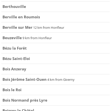
Berthouville
Berville en Roumois
Berville sur Mer
12 km from Honfleur
Beuzeville
9 km from Honfleur
Bézu la Forêt
Bézu Saint-Eloi
Bois Anzeray
Bois Jérôme Saint-Ouen
4 km from Giverny
Bois le Roi
Bois Normand près Lyre
Boissey le Châtel