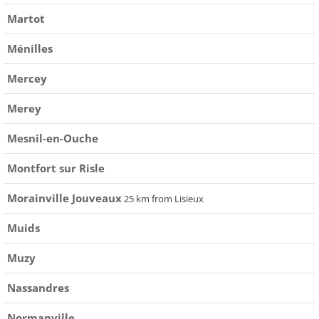
Martot
Ménilles
Mercey
Merey
Mesnil-en-Ouche
Montfort sur Risle
Morainville Jouveaux
25 km from Lisieux
Muids
Muzy
Nassandres
Normanville