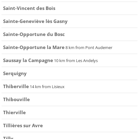
Saint-Vincent des Bois
Sainte-Geneviève lès Gasny
Sainte-Opportune du Bosc
Sainte-Opportune la Mare
8 km from Pont Audemer
Saussay la Campagne
10 km from Les Andelys
Serquigny
Thiberville
14 km from Lisieux
Thibouville
Thierville
Tillières sur Avre
Tilly