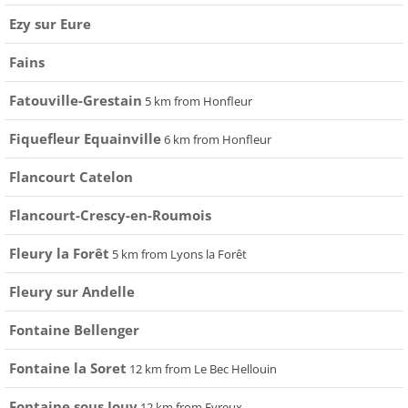
Ezy sur Eure
Fains
Fatouville-Grestain
5 km from Honfleur
Fiquefleur Equainville
6 km from Honfleur
Flancourt Catelon
Flancourt-Crescy-en-Roumois
Fleury la Forêt
5 km from Lyons la Forêt
Fleury sur Andelle
Fontaine Bellenger
Fontaine la Soret
12 km from Le Bec Hellouin
Fontaine sous Jouy
12 km from Evreux