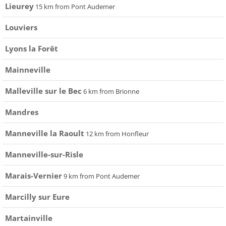
Lieurey
15 km from Pont Audemer
Louviers
Lyons la Forêt
Mainneville
Malleville sur le Bec
6 km from Brionne
Mandres
Manneville la Raoult
12 km from Honfleur
Manneville-sur-Risle
Marais-Vernier
9 km from Pont Audemer
Marcilly sur Eure
Martainville