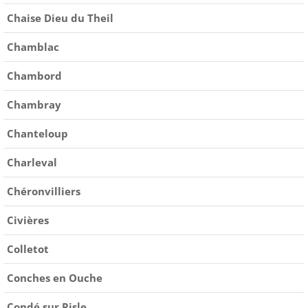
Chaise Dieu du Theil
Chamblac
Chambord
Chambray
Chanteloup
Charleval
Chéronvilliers
Civières
Colletot
Conches en Ouche
Condé sur Risle