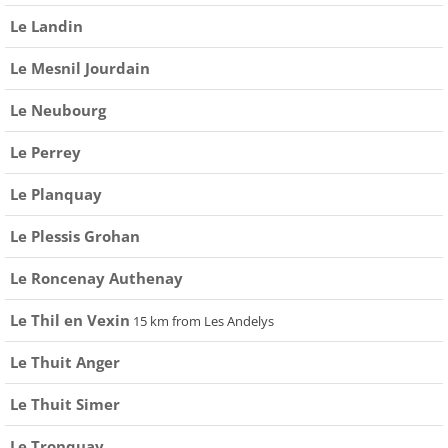
Le Landin
Le Mesnil Jourdain
Le Neubourg
Le Perrey
Le Planquay
Le Plessis Grohan
Le Roncenay Authenay
Le Thil en Vexin
15 km from Les Andelys
Le Thuit Anger
Le Thuit Simer
Le Tronquay