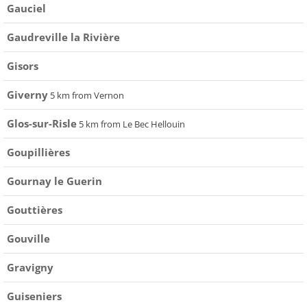
Gauciel
Gaudreville la Rivière
Gisors
Giverny
5 km from Vernon
Glos-sur-Risle
5 km from Le Bec Hellouin
Goupillières
Gournay le Guerin
Gouttières
Gouville
Gravigny
Guiseniers