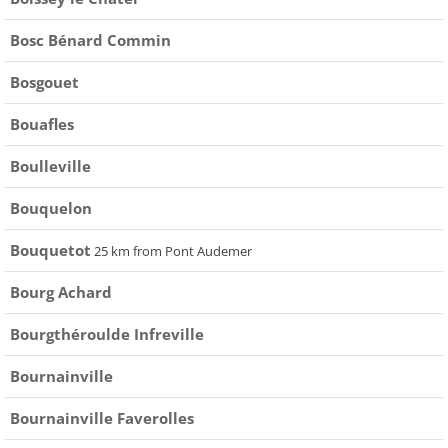
Bosc Bénard Commin
Bosgouet
Bouafles
Boulleville
Bouquelon
Bouquetot
25 km from Pont Audemer
Bourg Achard
Bourgthéroulde Infreville
Bournainville
Bournainville Faverolles