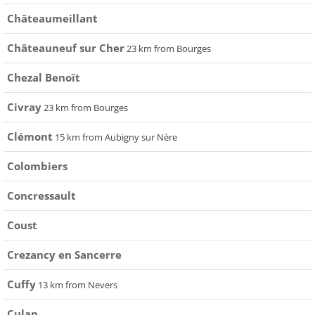
Châteaumeillant
Châteauneuf sur Cher
23 km from Bourges
Chezal Benoît
Civray
23 km from Bourges
Clémont
15 km from Aubigny sur Nère
Colombiers
Concressault
Coust
Crezancy en Sancerre
Cuffy
13 km from Nevers
Culan