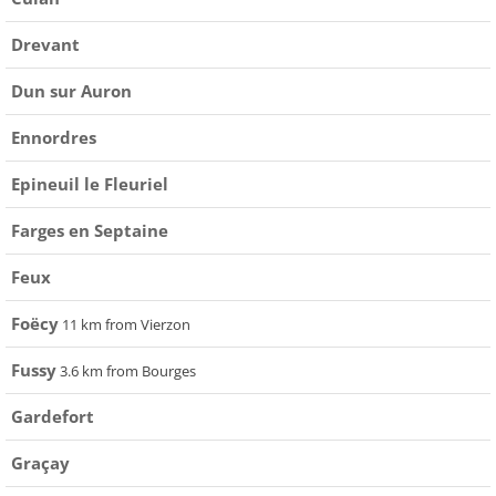
Drevant
Dun sur Auron
Ennordres
Epineuil le Fleuriel
Farges en Septaine
Feux
Foëcy
11 km from Vierzon
Fussy
3.6 km from Bourges
Gardefort
Graçay