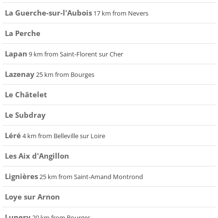
La Guerche-sur-l'Aubois
17 km from Nevers
La Perche
Lapan
9 km from Saint-Florent sur Cher
Lazenay
25 km from Bourges
Le Châtelet
Le Subdray
Léré
4 km from Belleville sur Loire
Les Aix d'Angillon
Lignières
25 km from Saint-Amand Montrond
Loye sur Arnon
Lunery
20 km from Bourges