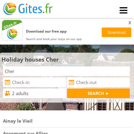
x
Download our free app
Search and book your stays on our app
Holiday houses Cher
Ainay le Vieil
Apremont sur Allier