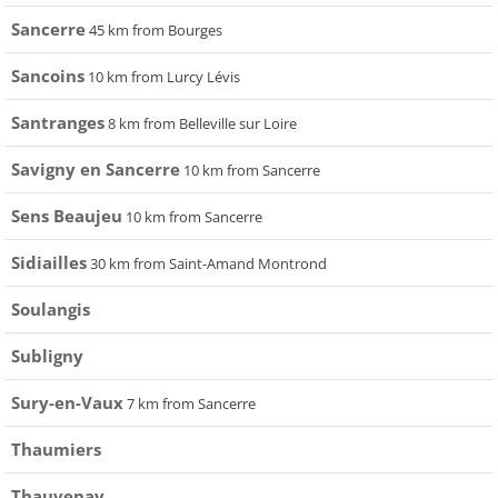
Sancerre
45 km from Bourges
Sancoins
10 km from Lurcy Lévis
Santranges
8 km from Belleville sur Loire
Savigny en Sancerre
10 km from Sancerre
Sens Beaujeu
10 km from Sancerre
Sidiailles
30 km from Saint-Amand Montrond
Soulangis
Subligny
Sury-en-Vaux
7 km from Sancerre
Thaumiers
Thauvenay