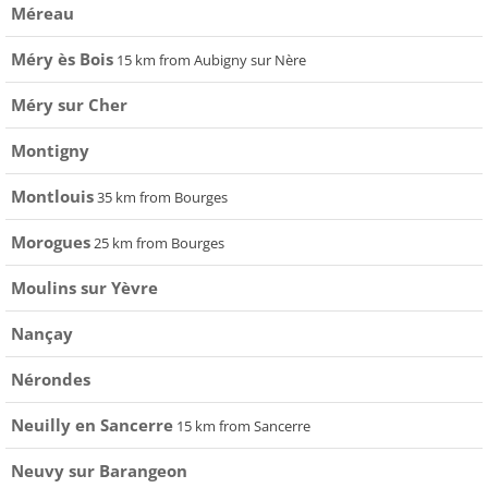
Méreau
Méry ès Bois
15 km from Aubigny sur Nère
Méry sur Cher
Montigny
Montlouis
35 km from Bourges
Morogues
25 km from Bourges
Moulins sur Yèvre
Nançay
Nérondes
Neuilly en Sancerre
15 km from Sancerre
Neuvy sur Barangeon