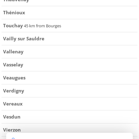
Thénioux
Touchay
45 km from Bourges
Vailly sur Sauldre
Vallenay
Vasselay
Veaugues
Verdigny
Vereaux
Vesdun
Vierzon