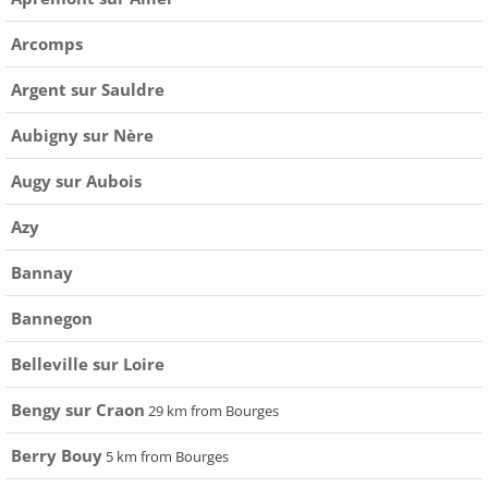
Arcomps
Argent sur Sauldre
Aubigny sur Nère
Augy sur Aubois
Azy
Bannay
Bannegon
Belleville sur Loire
Bengy sur Craon
29 km from Bourges
Berry Bouy
5 km from Bourges