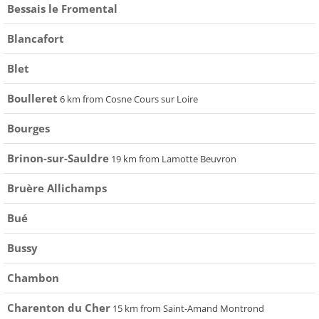
Bessais le Fromental
Blancafort
Blet
Boulleret
6 km from Cosne Cours sur Loire
Bourges
Brinon-sur-Sauldre
19 km from Lamotte Beuvron
Bruère Allichamps
Bué
Bussy
Chambon
Charenton du Cher
15 km from Saint-Amand Montrond