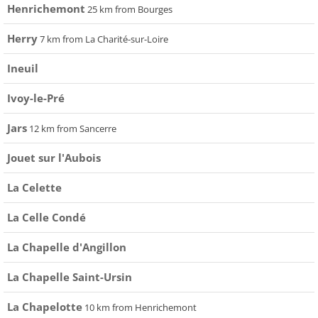
Henrichemont
25 km from Bourges
Herry
7 km from La Charité-sur-Loire
Ineuil
Ivoy-le-Pré
Jars
12 km from Sancerre
Jouet sur l'Aubois
La Celette
La Celle Condé
La Chapelle d'Angillon
La Chapelle Saint-Ursin
La Chapelotte
10 km from Henrichemont