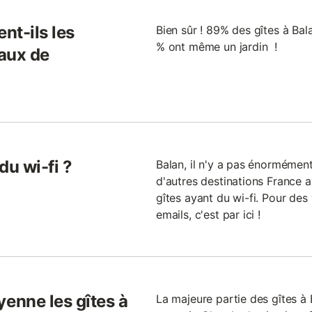
nt-ils les
Bien sûr ! 89% des gîtes à Bal
% ont même un jardin !
aux de
du wi-fi ?
Balan, il n'y a pas énormément d
d'autres destinations France 
gîtes ayant du wi-fi. Pour des
emails, c'est par ici !
enne les gîtes à
La majeure partie des gîtes à