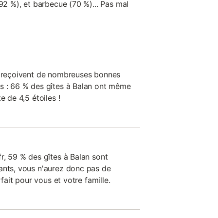
(92 %), et barbecue (70 %)... Pas mal
on reçoivent de nombreuses bonnes
s : 66 % des gîtes à Balan ont même
e de 4,5 étoiles !
r, 59 % des gîtes à Balan sont
ants, vous n'aurez donc pas de
rfait pour vous et votre famille.