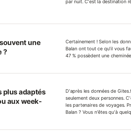
par nuit. C'est la destination 
s souvent une
Certainement ! Selon les donné
Balan ont tout ce qu'il vous fa
e ?
47 % possèdent une cheminée 
ls plus adaptés
D'après les données de Gites.f
seulement deux personnes. C'e
 ou aux week-
les partenaires de voyages. 
Balan ? Vous n'êtes qu'à quelqu