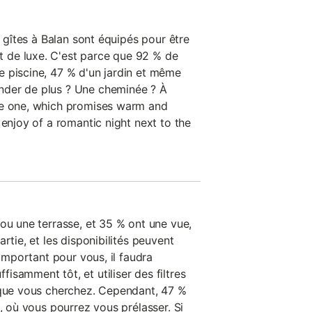
s gîtes à Balan sont équipés pour être
de luxe. C'est parce que 92 % de
 piscine, 47 % d'un jardin et même
der de plus ? Une cheminée ? À
ve one, which promises warm and
 enjoy of a romantic night next to the
ou une terrasse, et 35 % ont une vue,
rtie, et les disponibilités peuvent
 important pour vous, il faudra
samment tôt, et utiliser des filtres
 que vous cherchez. Cependant, 47 %
n, où vous pourrez vous prélasser. Si