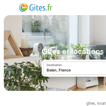
Gîtes et location
Destination
gîtes, loc