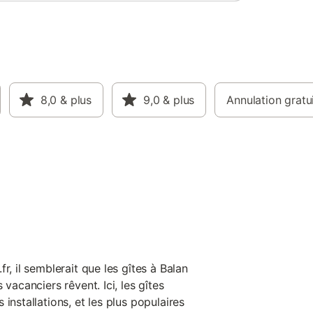
8,0
& plus
9,0
& plus
Annulation gratu
r, il semblerait que les gîtes à Balan
 vacanciers rêvent. Ici, les gîtes
installations, et les plus populaires