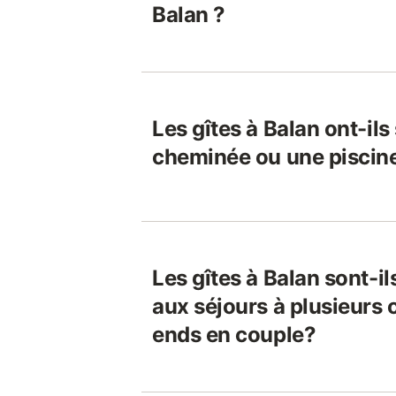
Balan ?
Les gîtes à Balan ont-il
cheminée ou une piscin
Les gîtes à Balan sont-i
aux séjours à plusieurs
ends en couple?