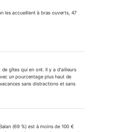
an les accueillent à bras ouverts, 47
e gîtes qui en ont. Il y a d'ailleurs
avec un pourcentage plus haut de
 vacances sans distractions et sans
 Balan (69 %) est à moins de 100 €