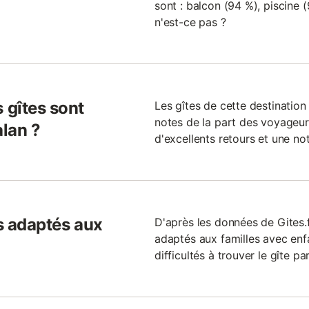
sont : balcon (94 %), piscine 
n'est-ce pas ?
 gîtes sont
Les gîtes de cette destinati
notes de la part des voyageur
lan ?
d'excellents retours et une not
ls adaptés aux
D'après les données de Gites.f
adaptés aux familles avec enf
difficultés à trouver le gîte pa