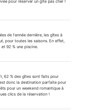
rêvée pour réserver un gîte pas cher !
es de l'année dernière, les gîtes à
ut, pour toutes les saisons. En effet,
et 92 % une piscine.
r, 62 % des gîtes sont faits pour
st donc la destination parfaite pour
Prêts pour un weekend romantique à
es clics de la réservation !