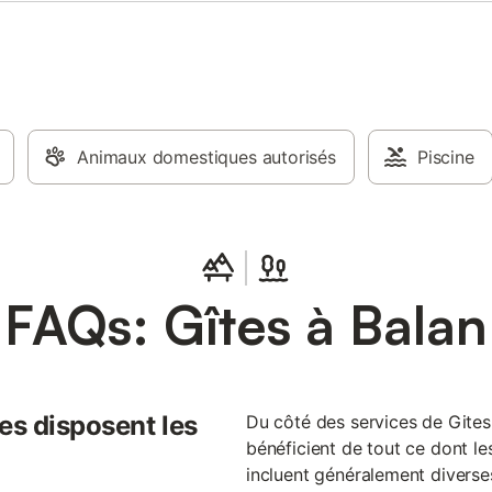
Animaux domestiques autorisés
Piscine
FAQs: Gîtes à Balan
es disposent les
Du côté des services de Gites.f
bénéficient de tout ce dont les
incluent généralement diverses 