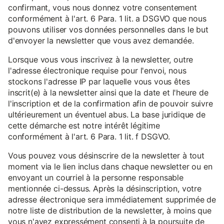
confirmant, vous nous donnez votre consentement
conformément à l'art. 6 Para. 1 lit. a DSGVO que nous
pouvons utiliser vos données personnelles dans le but
d'envoyer la newsletter que vous avez demandée.
Lorsque vous vous inscrivez à la newsletter, outre
l'adresse électronique requise pour l'envoi, nous
stockons l'adresse IP par laquelle vous vous êtes
inscrit(e) à la newsletter ainsi que la date et l'heure de
l'inscription et de la confirmation afin de pouvoir suivre
ultérieurement un éventuel abus. La base juridique de
cette démarche est notre intérêt légitime
conformément à l'art. 6 Para. 1 lit. f DSGVO.
Vous pouvez vous désinscrire de la newsletter à tout
moment via le lien inclus dans chaque newsletter ou en
envoyant un courriel à la personne responsable
mentionnée ci-dessus. Après la désinscription, votre
adresse électronique sera immédiatement supprimée de
notre liste de distribution de la newsletter, à moins que
vous n'ayez expressément consenti à la poursuite de