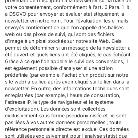
provenant de l'inscription à la newsletter sur la base de
votre consentement, conformément à l'art. 6 Para. 1 lit.
a DSGVO pour envoyer et évaluer statistiquement la
newsletter en notre nom. Pour l'évaluation, les e-mails
envoyés contiennent ce que l'on appelle des balises
web ou des pixels de suivi, qui sont des fichiers
d'image à un pixel stockés sur notre site Web. Cela
permet de déterminer si un message de la newsletter a
été ouvert et quels liens ont été cliqués, le cas échéant.
Grâce à ce que l'on appelle le suivi des conversions, il
est également possible d'analyser si une action
prédéfinie (par exemple, l'achat d'un produit sur notre
site web) a eu lieu après avoir cliqué sur le lien dans la
newsletter. En outre, des informations techniques sont
enregistrées (par exemple, l'heure de consultation,
l'adresse IP, le type de navigateur et le système
d'exploitation). Les données sont collectées
exclusivement sous forme pseudonymisée et ne sont
pas liées à vos autres données personnelles ; toute
référence personnelle directe est exclue. Ces données
sont utilisées exclusivement pour l'analyse statistique