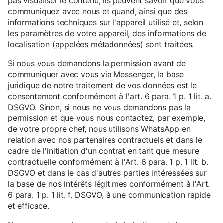
pas visualiser le contenu, ils peuvent savoir que vous
communiquez avec nous et quand, ainsi que des
informations techniques sur l'appareil utilisé et, selon
les paramètres de votre appareil, des informations de
localisation (appelées métadonnées) sont traitées.
Si nous vous demandons la permission avant de
communiquer avec vous via Messenger, la base
juridique de notre traitement de vos données est le
consentement conformément à l'art. 6 para. 1 p. 1 lit. a.
DSGVO. Sinon, si nous ne vous demandons pas la
permission et que vous nous contactez, par exemple,
de votre propre chef, nous utilisons WhatsApp en
relation avec nos partenaires contractuels et dans le
cadre de l'initiation d'un contrat en tant que mesure
contractuelle conformément à l'Art. 6 para. 1 p. 1 lit. b.
DSGVO et dans le cas d'autres parties intéressées sur
la base de nos intérêts légitimes conformément à l'Art.
6 para. 1 p. 1 lit. f. DSGVO, à une communication rapide
et efficace.