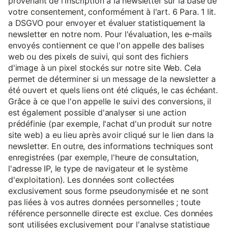
provenant de l'inscription à la newsletter sur la base de
votre consentement, conformément à l'art. 6 Para. 1 lit.
a DSGVO pour envoyer et évaluer statistiquement la
newsletter en notre nom. Pour l'évaluation, les e-mails
envoyés contiennent ce que l'on appelle des balises
web ou des pixels de suivi, qui sont des fichiers
d'image à un pixel stockés sur notre site Web. Cela
permet de déterminer si un message de la newsletter a
été ouvert et quels liens ont été cliqués, le cas échéant.
Grâce à ce que l'on appelle le suivi des conversions, il
est également possible d'analyser si une action
prédéfinie (par exemple, l'achat d'un produit sur notre
site web) a eu lieu après avoir cliqué sur le lien dans la
newsletter. En outre, des informations techniques sont
enregistrées (par exemple, l'heure de consultation,
l'adresse IP, le type de navigateur et le système
d'exploitation). Les données sont collectées
exclusivement sous forme pseudonymisée et ne sont
pas liées à vos autres données personnelles ; toute
référence personnelle directe est exclue. Ces données
sont utilisées exclusivement pour l'analyse statistique