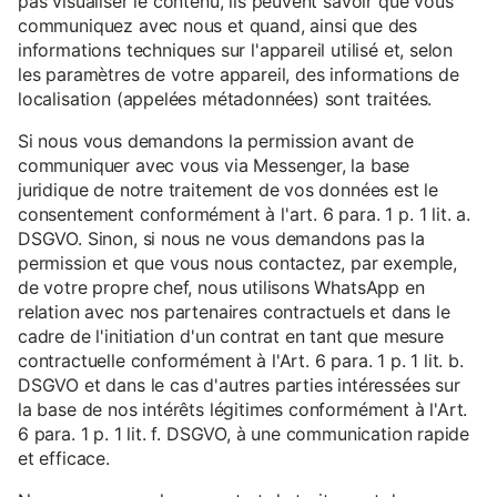
pas visualiser le contenu, ils peuvent savoir que vous
communiquez avec nous et quand, ainsi que des
informations techniques sur l'appareil utilisé et, selon
les paramètres de votre appareil, des informations de
localisation (appelées métadonnées) sont traitées.
Si nous vous demandons la permission avant de
communiquer avec vous via Messenger, la base
juridique de notre traitement de vos données est le
consentement conformément à l'art. 6 para. 1 p. 1 lit. a.
DSGVO. Sinon, si nous ne vous demandons pas la
permission et que vous nous contactez, par exemple,
de votre propre chef, nous utilisons WhatsApp en
relation avec nos partenaires contractuels et dans le
cadre de l'initiation d'un contrat en tant que mesure
contractuelle conformément à l'Art. 6 para. 1 p. 1 lit. b.
DSGVO et dans le cas d'autres parties intéressées sur
la base de nos intérêts légitimes conformément à l'Art.
6 para. 1 p. 1 lit. f. DSGVO, à une communication rapide
et efficace.