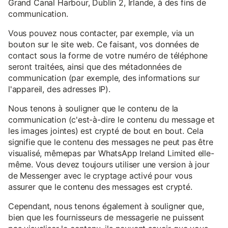
Grand Canal Harbour, Dublin 2, Irlande, à des fins de
communication.
Vous pouvez nous contacter, par exemple, via un
bouton sur le site web. Ce faisant, vos données de
contact sous la forme de votre numéro de téléphone
seront traitées, ainsi que des métadonnées de
communication (par exemple, des informations sur
l'appareil, des adresses IP).
Nous tenons à souligner que le contenu de la
communication (c'est-à-dire le contenu du message et
les images jointes) est crypté de bout en bout. Cela
signifie que le contenu des messages ne peut pas être
visualisé, mêmepas par WhatsApp Ireland Limited elle-
même. Vous devez toujours utiliser une version à jour
de Messenger avec le cryptage activé pour vous
assurer que le contenu des messages est crypté.
Cependant, nous tenons également à souligner que,
bien que les fournisseurs de messagerie ne puissent