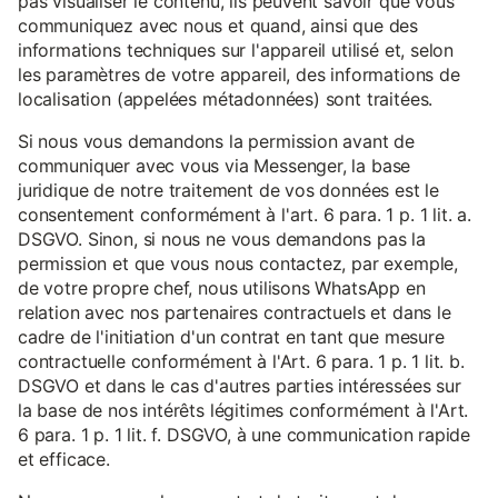
pas visualiser le contenu, ils peuvent savoir que vous
communiquez avec nous et quand, ainsi que des
informations techniques sur l'appareil utilisé et, selon
les paramètres de votre appareil, des informations de
localisation (appelées métadonnées) sont traitées.
Si nous vous demandons la permission avant de
communiquer avec vous via Messenger, la base
juridique de notre traitement de vos données est le
consentement conformément à l'art. 6 para. 1 p. 1 lit. a.
DSGVO. Sinon, si nous ne vous demandons pas la
permission et que vous nous contactez, par exemple,
de votre propre chef, nous utilisons WhatsApp en
relation avec nos partenaires contractuels et dans le
cadre de l'initiation d'un contrat en tant que mesure
contractuelle conformément à l'Art. 6 para. 1 p. 1 lit. b.
DSGVO et dans le cas d'autres parties intéressées sur
la base de nos intérêts légitimes conformément à l'Art.
6 para. 1 p. 1 lit. f. DSGVO, à une communication rapide
et efficace.