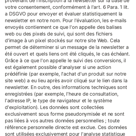
provenant de l'inscription à la newsletter sur la base de
votre consentement, conformément à l'art. 6 Para. 1 lit.
a DSGVO pour envoyer et évaluer statistiquement la
newsletter en notre nom. Pour l'évaluation, les e-mails
envoyés contiennent ce que l'on appelle des balises
web ou des pixels de suivi, qui sont des fichiers
d'image à un pixel stockés sur notre site Web. Cela
permet de déterminer si un message de la newsletter a
été ouvert et quels liens ont été cliqués, le cas échéant.
Grâce à ce que l'on appelle le suivi des conversions, il
est également possible d'analyser si une action
prédéfinie (par exemple, l'achat d'un produit sur notre
site web) a eu lieu après avoir cliqué sur le lien dans la
newsletter. En outre, des informations techniques sont
enregistrées (par exemple, l'heure de consultation,
l'adresse IP, le type de navigateur et le système
d'exploitation). Les données sont collectées
exclusivement sous forme pseudonymisée et ne sont
pas liées à vos autres données personnelles ; toute
référence personnelle directe est exclue. Ces données
sont utilisées exclusivement pour l'analyse statistique