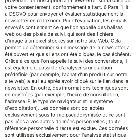
provenant de l'inscription à la newsletter sur la base de
votre consentement, conformément à l'art. 6 Para. 1 lit.
a DSGVO pour envoyer et évaluer statistiquement la
newsletter en notre nom. Pour l'évaluation, les e-mails
envoyés contiennent ce que l'on appelle des balises
web ou des pixels de suivi, qui sont des fichiers
d'image à un pixel stockés sur notre site Web. Cela
permet de déterminer si un message de la newsletter a
été ouvert et quels liens ont été cliqués, le cas échéant.
Grâce à ce que l'on appelle le suivi des conversions, il
est également possible d'analyser si une action
prédéfinie (par exemple, l'achat d'un produit sur notre
site web) a eu lieu après avoir cliqué sur le lien dans la
newsletter. En outre, des informations techniques sont
enregistrées (par exemple, l'heure de consultation,
l'adresse IP, le type de navigateur et le système
d'exploitation). Les données sont collectées
exclusivement sous forme pseudonymisée et ne sont
pas liées à vos autres données personnelles ; toute
référence personnelle directe est exclue. Ces données
sont utilisées exclusivement pour l'analyse statistique