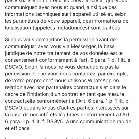
pas visualiser le contenu, ils peuvent savoir que vous
communiquez avec nous et quand, ainsi que des
informations techniques sur l'appareil utilisé et, selon
les paramètres de votre appareil, des informations de
localisation (appelées métadonnées) sont traitées.
Si nous vous demandons la permission avant de
communiquer avec vous via Messenger, la base
juridique de notre traitement de vos données est le
consentement conformément à l'art. 6 para. 1 p. 1 lit. a.
DSGVO. Sinon, si nous ne vous demandons pas la
permission et que vous nous contactez, par exemple,
de votre propre chef, nous utilisons WhatsApp en
relation avec nos partenaires contractuels et dans le
cadre de l'initiation d'un contrat en tant que mesure
contractuelle conformément à l'Art. 6 para. 1 p. 1 lit. b.
DSGVO et dans le cas d'autres parties intéressées sur
la base de nos intérêts légitimes conformément à l'Art.
6 para. 1 p. 1 lit. f. DSGVO, à une communication rapide
et efficace.