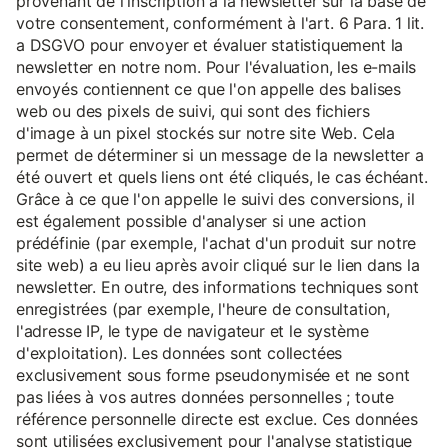
provenant de l'inscription à la newsletter sur la base de
votre consentement, conformément à l'art. 6 Para. 1 lit.
a DSGVO pour envoyer et évaluer statistiquement la
newsletter en notre nom. Pour l'évaluation, les e-mails
envoyés contiennent ce que l'on appelle des balises
web ou des pixels de suivi, qui sont des fichiers
d'image à un pixel stockés sur notre site Web. Cela
permet de déterminer si un message de la newsletter a
été ouvert et quels liens ont été cliqués, le cas échéant.
Grâce à ce que l'on appelle le suivi des conversions, il
est également possible d'analyser si une action
prédéfinie (par exemple, l'achat d'un produit sur notre
site web) a eu lieu après avoir cliqué sur le lien dans la
newsletter. En outre, des informations techniques sont
enregistrées (par exemple, l'heure de consultation,
l'adresse IP, le type de navigateur et le système
d'exploitation). Les données sont collectées
exclusivement sous forme pseudonymisée et ne sont
pas liées à vos autres données personnelles ; toute
référence personnelle directe est exclue. Ces données
sont utilisées exclusivement pour l'analyse statistique