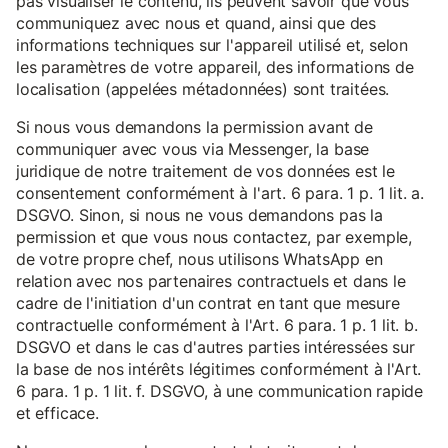
pas visualiser le contenu, ils peuvent savoir que vous
communiquez avec nous et quand, ainsi que des
informations techniques sur l'appareil utilisé et, selon
les paramètres de votre appareil, des informations de
localisation (appelées métadonnées) sont traitées.
Si nous vous demandons la permission avant de
communiquer avec vous via Messenger, la base
juridique de notre traitement de vos données est le
consentement conformément à l'art. 6 para. 1 p. 1 lit. a.
DSGVO. Sinon, si nous ne vous demandons pas la
permission et que vous nous contactez, par exemple,
de votre propre chef, nous utilisons WhatsApp en
relation avec nos partenaires contractuels et dans le
cadre de l'initiation d'un contrat en tant que mesure
contractuelle conformément à l'Art. 6 para. 1 p. 1 lit. b.
DSGVO et dans le cas d'autres parties intéressées sur
la base de nos intérêts légitimes conformément à l'Art.
6 para. 1 p. 1 lit. f. DSGVO, à une communication rapide
et efficace.