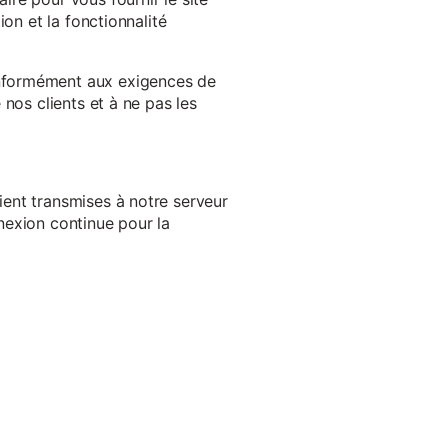
on et la fonctionnalité
onformément aux exigences de
nos clients et à ne pas les
ent transmises à notre serveur
nexion continue pour la