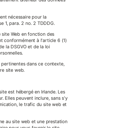
ent nécessaire pour la
ase 1, para. 2 no. 2 TDDDG.
e site Web en fonction des
t conformément à l'article 6 (1)
e la DSGVO et de la loi
rsonnelles.
s pertinentes dans ce contexte,
re site web.
ite est hébergé en Irlande. Les
. Elles peuvent inclure, sans s'y
cation, le trafic du site web et
e au site web et une prestation
re pour vous fournir le site