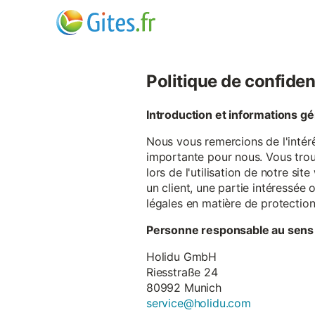
Politique de confiden
Introduction et informations g
Nous vous remercions de l'intér
importante pour nous. Vous trou
lors de l'utilisation de notre si
un client, une partie intéressé
légales en matière de protectio
Personne responsable au sens
Holidu GmbH
Riesstraße 24
80992 Munich
service@holidu.com