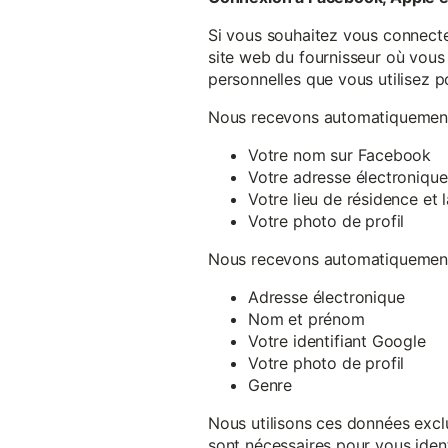
Si vous souhaitez vous connecte
site web du fournisseur où vous 
personnelles que vous utilisez p
Nous recevons automatiquement 
Votre nom sur Facebook
Votre adresse électronique
Votre lieu de résidence et
Votre photo de profil
Nous recevons automatiquement 
Adresse électronique
Nom et prénom
Votre identifiant Google
Votre photo de profil
Genre
Nous utilisons ces données exclu
sont nécessaires pour vous ident