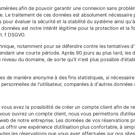
mérées afin de pouvoir garantir une connexion sans problèm
e. Le traitement de ces données est absolument nécessaire p
s pour évaluer la sécurité et la stabilité du système ainsi qu'
données est notre intérêt légitime pour la protection et la f
it. f DSGVO.
chnique, notamment pour se défendre contre les tentatives d
ndant une courte période. Après 90 jours au plus tard, le
 niveau du domaine, de sorte qu'il n'est plus possible d'établir
ées de manière anonyme à des fins statistiques, si nécessair
ersonnelles de l'utilisateur, comparées à d'autres données o
 vous avez la possibilité de créer un compte client afin de r
vous ouvrez un compte client, nous vous permettons d’utilise
es web de notre entreprise. Les données de vos réservations 
us offrir une expérience d’utilisation plus confortable, à simp
utes les réservations que vous avez effectuées sur nos sites