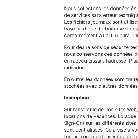
Nous collectons les données énu
de services sans erreur techniqu
Les fichiers journaux sont utilisé
base juridique du traitement des 
conformément à l'art. 6 para. 1 l
Pour des raisons de sécurité te
nous conservons ces données pe
en raccourcissant l'adresse IP au
individuel.
En outre, les données sont trait
stockées avec d'autres données p
Inscription
Sur l’ensemble de nos sites web,
locations de vacances. Lorsque 
Sign-On) sur les différents sit
sont centralisées. Cela vise à vo
fournir une vue d’ensemble de to