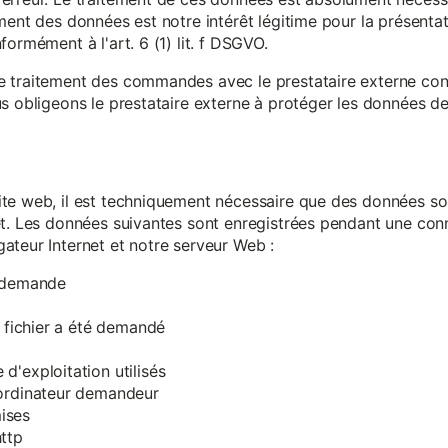
ment des données est notre intérêt légitime pour la présentati
ormément à l'art. 6 (1) lit. f DSGVO.
e traitement des commandes avec le prestataire externe c
s obligeons le prestataire externe à protéger les données de 
te web, il est techniquement nécessaire que des données soi
et. Les données suivantes sont enregistrées pendant une con
ateur Internet et notre serveur Web :
a demande
e fichier a été demandé
d'exploitation utilisés
'ordinateur demandeur
ises
ttp