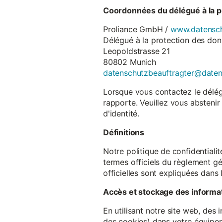
Coordonnées du délégué à la p
Proliance GmbH /
www.datensch
Délégué à la protection des do
Leopoldstrasse 21
80802 Munich
datenschutzbeauftragter@date
Lorsque vous contactez le délégu
rapporte. Veuillez vous abstenir
d'identité.
Définitions
Notre politique de confidentiali
termes officiels du règlement gé
officielles sont expliquées dans 
Accès et stockage des informa
En utilisant notre site web, des
des cookies) dans votre équipem