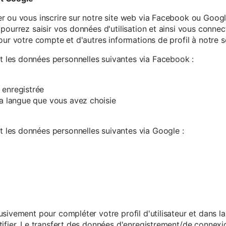
r ou vous inscrire sur notre site web via Facebook ou Google
pourrez saisir vos données d'utilisation et ainsi vous connect
our votre compte et d'autres informations de profil à notre s
les données personnelles suivantes via Facebook :
 enregistrée
 la langue que vous avez choisie
les données personnelles suivantes via Google :
sivement pour compléter votre profil d'utilisateur et dans l
ifier. Le transfert des données d'enregistrement/de connexion