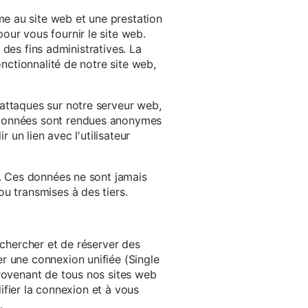
e au site web et une prestation
our vous fournir le site web.
à des fins administratives. La
onctionnalité de notre site web,
'attaques sur notre serveur web,
s données sont rendues anonymes
 un lien avec l'utilisateur
e. Ces données ne sont jamais
u transmises à des tiers.
echercher et de réserver des
r une connexion unifiée (Single
provenant de tous nos sites web
lifier la connexion et à vous
.