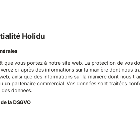
tialité Holidu
énérales
êt que vous portez à notre site web. La protection de vos do
verez ci-après des informations sur la manière dont nous tr
te web, ainsi que des informations sur la manière dont nous t
e ou un partenaire commercial. Vos données sont traitées con
n des données.
 de la DSGVO