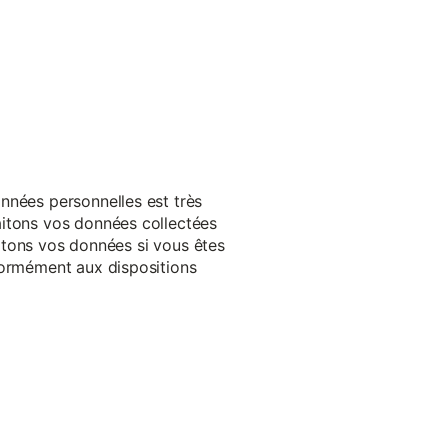
nnées personnelles est très
aitons vos données collectées
raitons vos données si vous êtes
formément aux dispositions