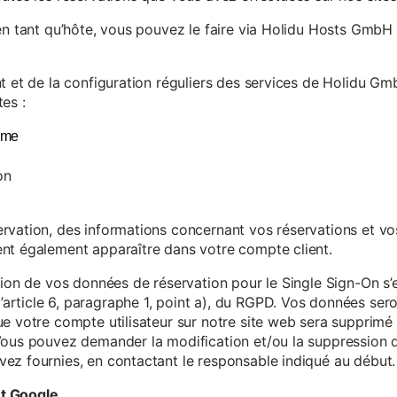
en tant qu’hôte, vous pouvez le faire via Holidu Hosts GmbH 
t et de la configuration réguliers des services de Holidu Gmb
es :
yme
on
vation, des informations concernant vos réservations et vos 
nt également apparaître dans votre compte client.
tion de vos données de réservation pour le Single Sign-On s’
rticle 6, paragraphe 1, point a), du RGPD. Vos données se
e votre compte utilisateur sur notre site web sera supprimé 
Vous pouvez demander la modification et/ou la suppression de
ez fournies, en contactant le responsable indiqué au début.
et Google