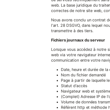
web. La base juridique du traite
correctes de notre site web, conf
Nous avons conclu un contrat d
l'art. 28 DSGVO, dans lequel nou
transmettre à des tiers.
Fichiers journaux du serveur
Lorsque vous accédez à notre si
web via votre navigateur intern
communication entre votre navig
Date, heure et durée de l
Nom du fichier demandé
Page à partir de laquelle l
Statut d'accès
Navigateur web et système 
(Complet) Adresse IP de l
Volume de données transm
Référent http et méthode h