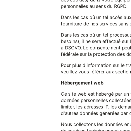
personnelles au sens du RGPD.
Dans les cas où un tel accès au
fourniture de nos services sans e
Dans les cas où un tel processus
besoins), il ne sera effectué su
a DSGVO. Le consentement peut ê
fédérale sur la protection des 
Pour plus d'information sur le t
veuillez vous référer aux section
Hébergement web
Ce site web est hébergé par un 
données personnelles collectées 
limiter, les adresses IP, les de
d'autres données générées par c
Nous collectons les données énu
de services techniquement sans 