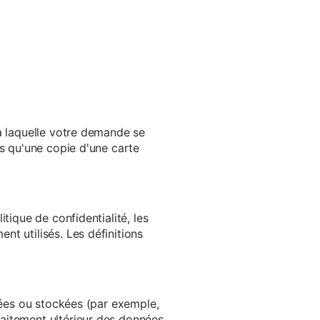
 à laquelle votre demande se
es qu'une copie d'une carte
tique de confidentialité, les
t utilisés. Les définitions
ltées ou stockées (par exemple,
aitement ultérieur des données