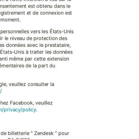
onsentement est obtenu dans le
nregistrement et de connexion est
t moment.
 personnelles vers les États-Unis
r le niveau de protection des
s données avec le prestataire,
États-Unis à traiter les données
anti même par cette extension
émentaires de la part du
e, veuillez consulter la
/
chez Facebook, veuillez
m/privacy/policy
.
de billetterie " Zendesk " pour