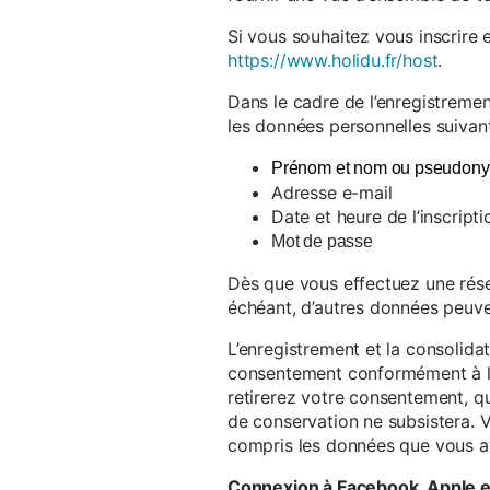
Si vous souhaitez vous inscrire 
https://www.holidu.fr/host
.
Dans le cadre de l’enregistremen
les données personnelles suivant
Prénom et nom ou pseudon
Adresse e-mail
Date et heure de l’inscripti
Mot de passe
Dès que vous effectuez une réser
échéant, d’autres données peuve
L’enregistrement et la consolida
consentement conformément à l’a
retirerez votre consentement, qu
de conservation ne subsistera. 
compris les données que vous av
Connexion à Facebook, Apple 