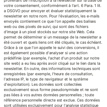
provenant de l'inscription à la newsletter sur la base de
votre consentement, conformément à l'art. 6 Para. 1 lit.
a DSGVO pour envoyer et évaluer statistiquement la
newsletter en notre nom. Pour l'évaluation, les e-mails
envoyés contiennent ce que l'on appelle des balises
web ou des pixels de suivi, qui sont des fichiers
d'image à un pixel stockés sur notre site Web. Cela
permet de déterminer si un message de la newsletter a
été ouvert et quels liens ont été cliqués, le cas échéant.
Grâce à ce que l'on appelle le suivi des conversions, il
est également possible d'analyser si une action
prédéfinie (par exemple, l'achat d'un produit sur notre
site web) a eu lieu après avoir cliqué sur le lien dans la
newsletter. En outre, des informations techniques sont
enregistrées (par exemple, l'heure de consultation,
l'adresse IP, le type de navigateur et le système
d'exploitation). Les données sont collectées
exclusivement sous forme pseudonymisée et ne sont
pas liées à vos autres données personnelles ; toute
référence personnelle directe est exclue. Ces données
sont utilisées exclusivement pour l'analyse statistique