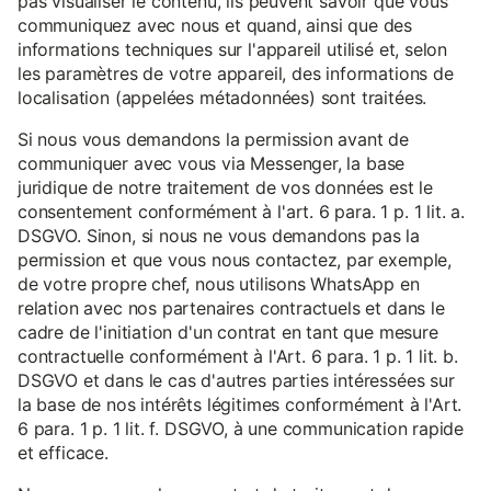
pas visualiser le contenu, ils peuvent savoir que vous
communiquez avec nous et quand, ainsi que des
informations techniques sur l'appareil utilisé et, selon
les paramètres de votre appareil, des informations de
localisation (appelées métadonnées) sont traitées.
Si nous vous demandons la permission avant de
communiquer avec vous via Messenger, la base
juridique de notre traitement de vos données est le
consentement conformément à l'art. 6 para. 1 p. 1 lit. a.
DSGVO. Sinon, si nous ne vous demandons pas la
permission et que vous nous contactez, par exemple,
de votre propre chef, nous utilisons WhatsApp en
relation avec nos partenaires contractuels et dans le
cadre de l'initiation d'un contrat en tant que mesure
contractuelle conformément à l'Art. 6 para. 1 p. 1 lit. b.
DSGVO et dans le cas d'autres parties intéressées sur
la base de nos intérêts légitimes conformément à l'Art.
6 para. 1 p. 1 lit. f. DSGVO, à une communication rapide
et efficace.