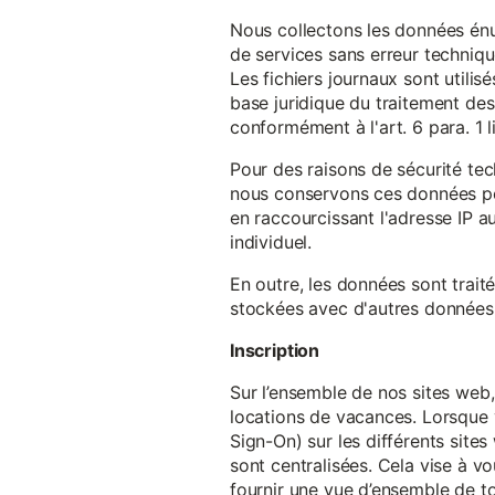
Nous collectons les données énu
de services sans erreur techniqu
Les fichiers journaux sont utilisé
base juridique du traitement des 
conformément à l'art. 6 para. 1 l
Pour des raisons de sécurité te
nous conservons ces données pe
en raccourcissant l'adresse IP au
individuel.
En outre, les données sont trait
stockées avec d'autres données p
Inscription
Sur l’ensemble de nos sites web,
locations de vacances. Lorsque 
Sign-On) sur les différents sit
sont centralisées. Cela vise à vo
fournir une vue d’ensemble de to