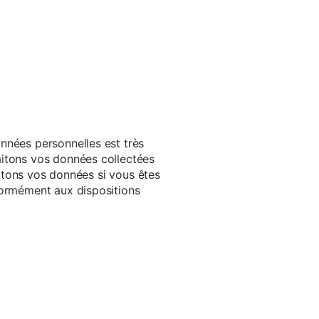
nnées personnelles est très
aitons vos données collectées
raitons vos données si vous êtes
formément aux dispositions