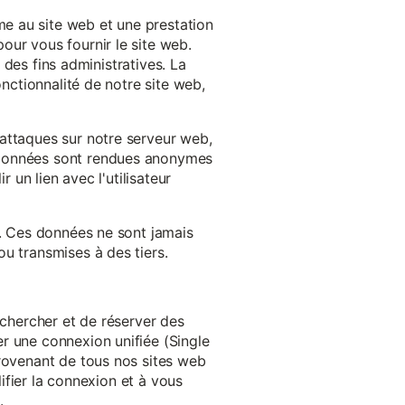
e au site web et une prestation
our vous fournir le site web.
à des fins administratives. La
onctionnalité de notre site web,
'attaques sur notre serveur web,
s données sont rendues anonymes
 un lien avec l'utilisateur
e. Ces données ne sont jamais
u transmises à des tiers.
echercher et de réserver des
r une connexion unifiée (Single
provenant de tous nos sites web
lifier la connexion et à vous
.