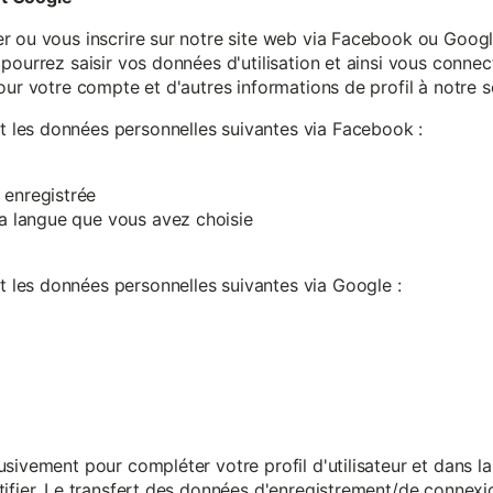
r ou vous inscrire sur notre site web via Facebook ou Google
pourrez saisir vos données d'utilisation et ainsi vous connect
our votre compte et d'autres informations de profil à notre s
les données personnelles suivantes via Facebook :
 enregistrée
 la langue que vous avez choisie
les données personnelles suivantes via Google :
sivement pour compléter votre profil d'utilisateur et dans l
ifier. Le transfert des données d'enregistrement/de connexion