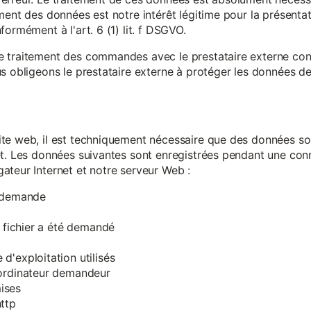
ment des données est notre intérêt légitime pour la présentati
ormément à l'art. 6 (1) lit. f DSGVO.
e traitement des commandes avec le prestataire externe c
s obligeons le prestataire externe à protéger les données de 
te web, il est techniquement nécessaire que des données soi
et. Les données suivantes sont enregistrées pendant une con
ateur Internet et notre serveur Web :
a demande
e fichier a été demandé
d'exploitation utilisés
'ordinateur demandeur
ises
ttp