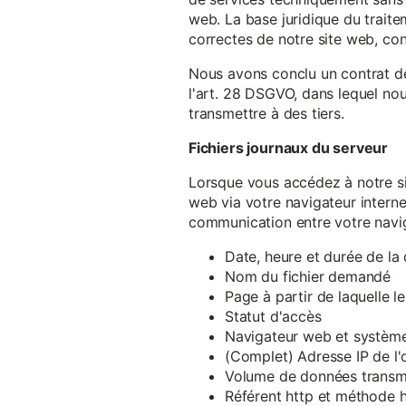
web. La base juridique du traite
correctes de notre site web, conf
Nous avons conclu un contrat d
l'art. 28 DSGVO, dans lequel nou
transmettre à des tiers.
Fichiers journaux du serveur
Lorsque vous accédez à notre si
web via votre navigateur intern
communication entre votre navig
Date, heure et durée de l
Nom du fichier demandé
Page à partir de laquelle l
Statut d'accès
Navigateur web et système 
(Complet) Adresse IP de l
Volume de données transm
Référent http et méthode h