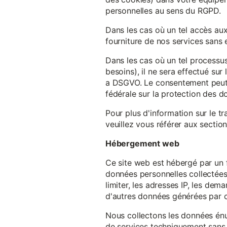
personnelles au sens du RGPD.
Dans les cas où un tel accès au
fourniture de nos services sans e
Dans les cas où un tel processus
besoins), il ne sera effectué su
a DSGVO. Le consentement peut ê
fédérale sur la protection des 
Pour plus d'information sur le t
veuillez vous référer aux section
Hébergement web
Ce site web est hébergé par un 
données personnelles collectées 
limiter, les adresses IP, les de
d'autres données générées par c
Nous collectons les données énu
de services techniquement sans 