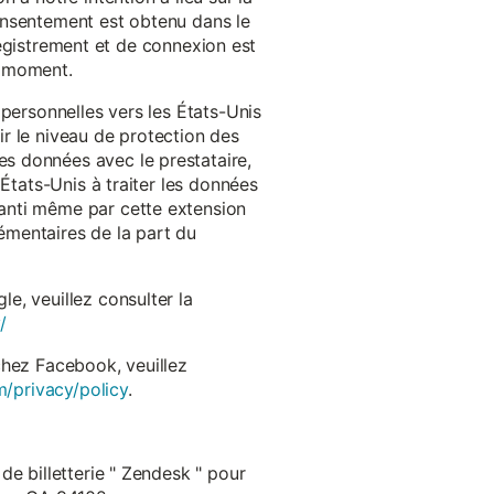
onsentement est obtenu dans le
nregistrement et de connexion est
t moment.
 personnelles vers les États-Unis
r le niveau de protection des
s données avec le prestataire,
États-Unis à traiter les données
anti même par cette extension
émentaires de la part du
e, veuillez consulter la
/
chez Facebook, veuillez
m/privacy/policy
.
de billetterie " Zendesk " pour