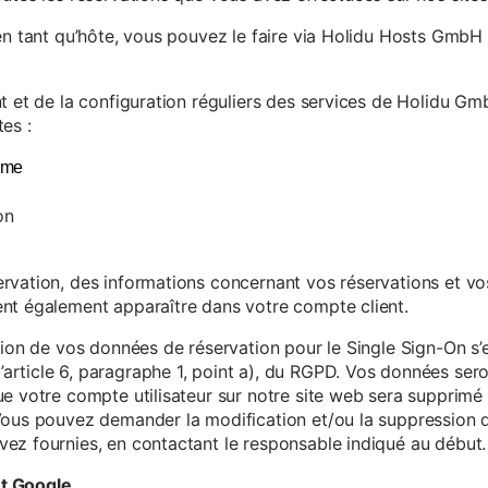
en tant qu’hôte, vous pouvez le faire via Holidu Hosts GmbH 
t et de la configuration réguliers des services de Holidu Gmb
es :
yme
on
vation, des informations concernant vos réservations et vos 
nt également apparaître dans votre compte client.
tion de vos données de réservation pour le Single Sign-On s’
rticle 6, paragraphe 1, point a), du RGPD. Vos données se
e votre compte utilisateur sur notre site web sera supprimé 
Vous pouvez demander la modification et/ou la suppression de
ez fournies, en contactant le responsable indiqué au début.
et Google