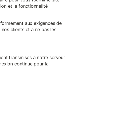
on et la fonctionnalité
onformément aux exigences de
nos clients et à ne pas les
ent transmises à notre serveur
nexion continue pour la