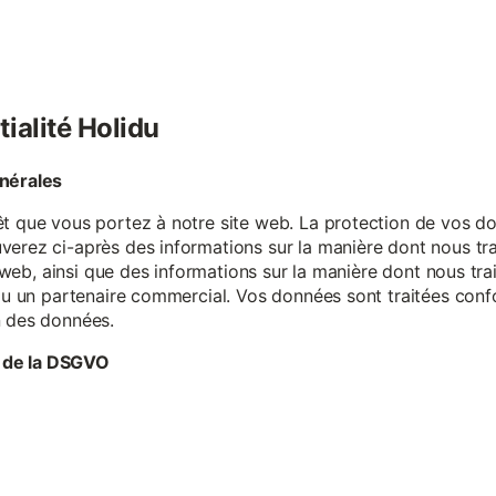
tialité Holidu
énérales
êt que vous portez à notre site web. La protection de vos do
verez ci-après des informations sur la manière dont nous tr
te web, ainsi que des informations sur la manière dont nous t
e ou un partenaire commercial. Vos données sont traitées con
n des données.
 de la DSGVO