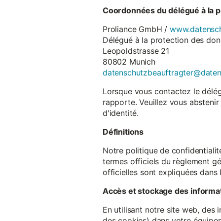
Coordonnées du délégué à la p
Proliance GmbH /
www.datensch
Délégué à la protection des do
Leopoldstrasse 21
80802 Munich
datenschutzbeauftragter@date
Lorsque vous contactez le délégu
rapporte. Veuillez vous abstenir
d'identité.
Définitions
Notre politique de confidentiali
termes officiels du règlement gé
officielles sont expliquées dans 
Accès et stockage des informa
En utilisant notre site web, des
des cookies) dans votre équipem