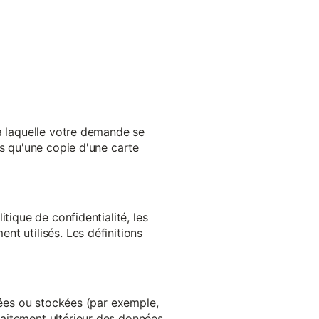
 à laquelle votre demande se
es qu'une copie d'une carte
tique de confidentialité, les
t utilisés. Les définitions
ltées ou stockées (par exemple,
aitement ultérieur des données