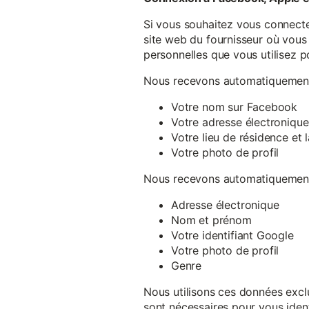
Si vous souhaitez vous connecte
site web du fournisseur où vous 
personnelles que vous utilisez p
Nous recevons automatiquement 
Votre nom sur Facebook
Votre adresse électronique
Votre lieu de résidence et
Votre photo de profil
Nous recevons automatiquement 
Adresse électronique
Nom et prénom
Votre identifiant Google
Votre photo de profil
Genre
Nous utilisons ces données exclu
sont nécessaires pour vous ident