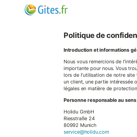
Politique de confiden
Introduction et informations g
Nous vous remercions de l'intér
importante pour nous. Vous trou
lors de l'utilisation de notre si
un client, une partie intéressé
légales en matière de protectio
Personne responsable au sens
Holidu GmbH
Riesstraße 24
80992 Munich
service@holidu.com