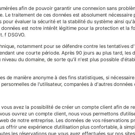
mérées afin de pouvoir garantir une connexion sans problèm
e. Le traitement de ces données est absolument nécessaire p
s pour évaluer la sécurité et la stabilité du système ainsi qu'
données est notre intérêt légitime pour la protection et la f
it. f DSGVO.
chnique, notamment pour se défendre contre les tentatives d
ndant une courte période. Après 90 jours au plus tard, le
 niveau du domaine, de sorte qu'il n'est plus possible d'établir
ées de manière anonyme à des fins statistiques, si nécessair
ersonnelles de l'utilisateur, comparées à d'autres données o
 vous avez la possibilité de créer un compte client afin de r
vous ouvrez un compte client, nous vous permettons d’utilise
es web de notre entreprise. Les données de vos réservations 
us offrir une expérience d’utilisation plus confortable, à simp
utes les réservations que vous avez effectuées sur nos sites