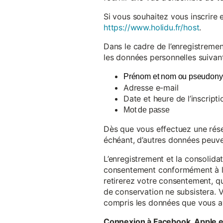
Si vous souhaitez vous inscrire 
https://www.holidu.fr/host
.
Dans le cadre de l’enregistremen
les données personnelles suivant
Prénom et nom ou pseudon
Adresse e-mail
Date et heure de l’inscripti
Mot de passe
Dès que vous effectuez une réser
échéant, d’autres données peuve
L’enregistrement et la consolida
consentement conformément à l’a
retirerez votre consentement, qu
de conservation ne subsistera. 
compris les données que vous av
Connexion à Facebook, Apple 