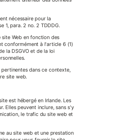
ent nécessaire pour la
ase 1, para. 2 no. 2 TDDDG.
e site Web en fonction des
t conformément à l'article 6 (1)
e la DSGVO et de la loi
rsonnelles.
s pertinentes dans ce contexte,
re site web.
ite est hébergé en Irlande. Les
. Elles peuvent inclure, sans s'y
cation, le trafic du site web et
e au site web et une prestation
re pour vous fournir le site