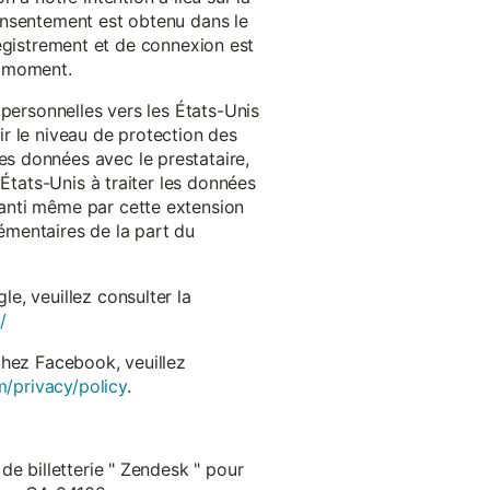
onsentement est obtenu dans le
nregistrement et de connexion est
t moment.
 personnelles vers les États-Unis
r le niveau de protection des
s données avec le prestataire,
États-Unis à traiter les données
anti même par cette extension
émentaires de la part du
e, veuillez consulter la
/
chez Facebook, veuillez
m/privacy/policy
.
de billetterie " Zendesk " pour