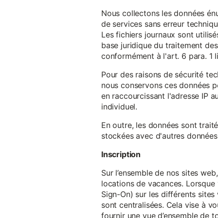
Nous collectons les données énu
de services sans erreur techniqu
Les fichiers journaux sont utilisé
base juridique du traitement des 
conformément à l'art. 6 para. 1 l
Pour des raisons de sécurité te
nous conservons ces données pe
en raccourcissant l'adresse IP au
individuel.
En outre, les données sont trait
stockées avec d'autres données p
Inscription
Sur l’ensemble de nos sites web,
locations de vacances. Lorsque 
Sign-On) sur les différents sit
sont centralisées. Cela vise à vo
fournir une vue d’ensemble de to