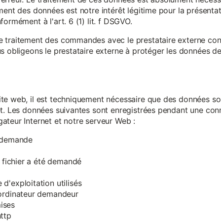
ment des données est notre intérêt légitime pour la présentati
ormément à l'art. 6 (1) lit. f DSGVO.
e traitement des commandes avec le prestataire externe c
s obligeons le prestataire externe à protéger les données de 
te web, il est techniquement nécessaire que des données soi
et. Les données suivantes sont enregistrées pendant une con
ateur Internet et notre serveur Web :
a demande
e fichier a été demandé
d'exploitation utilisés
'ordinateur demandeur
ises
ttp