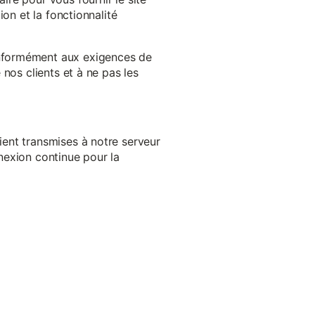
on et la fonctionnalité
onformément aux exigences de
nos clients et à ne pas les
ent transmises à notre serveur
nexion continue pour la