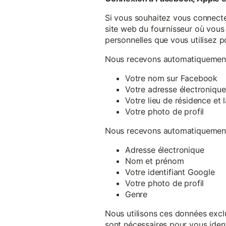
Si vous souhaitez vous connecte
site web du fournisseur où vous 
personnelles que vous utilisez p
Nous recevons automatiquement 
Votre nom sur Facebook
Votre adresse électronique
Votre lieu de résidence et
Votre photo de profil
Nous recevons automatiquement 
Adresse électronique
Nom et prénom
Votre identifiant Google
Votre photo de profil
Genre
Nous utilisons ces données exclu
sont nécessaires pour vous ident