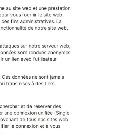
e au site web et une prestation
our vous fournir le site web.
à des fins administratives. La
onctionnalité de notre site web,
'attaques sur notre serveur web,
s données sont rendues anonymes
 un lien avec l'utilisateur
e. Ces données ne sont jamais
u transmises à des tiers.
echercher et de réserver des
r une connexion unifiée (Single
provenant de tous nos sites web
lifier la connexion et à vous
.