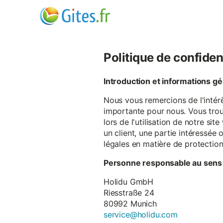
Politique de confiden
Introduction et informations g
Nous vous remercions de l'intér
importante pour nous. Vous trou
lors de l'utilisation de notre si
un client, une partie intéressé
légales en matière de protectio
Personne responsable au sens
Holidu GmbH
Riesstraße 24
80992 Munich
service@holidu.com