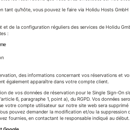
en tant qu’hôte, vous pouvez le faire via Holidu Hosts GmbH 
t et de la configuration réguliers des services de Holidu Gmb
es :
yme
on
vation, des informations concernant vos réservations et vos 
nt également apparaître dans votre compte client.
tion de vos données de réservation pour le Single Sign-On s’
rticle 6, paragraphe 1, point a), du RGPD. Vos données se
e votre compte utilisateur sur notre site web sera supprimé 
Vous pouvez demander la modification et/ou la suppression de
ez fournies, en contactant le responsable indiqué au début.
et Google