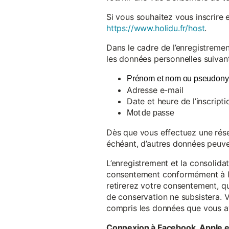
Si vous souhaitez vous inscrire 
https://www.holidu.fr/host
.
Dans le cadre de l’enregistremen
les données personnelles suivant
Prénom et nom ou pseudon
Adresse e-mail
Date et heure de l’inscripti
Mot de passe
Dès que vous effectuez une réser
échéant, d’autres données peuve
L’enregistrement et la consolida
consentement conformément à l’a
retirerez votre consentement, qu
de conservation ne subsistera. 
compris les données que vous av
Connexion à Facebook, Apple 