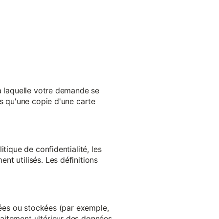
 à laquelle votre demande se
es qu'une copie d'une carte
tique de confidentialité, les
t utilisés. Les définitions
ltées ou stockées (par exemple,
aitement ultérieur des données