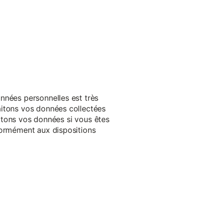
nnées personnelles est très
aitons vos données collectées
raitons vos données si vous êtes
formément aux dispositions