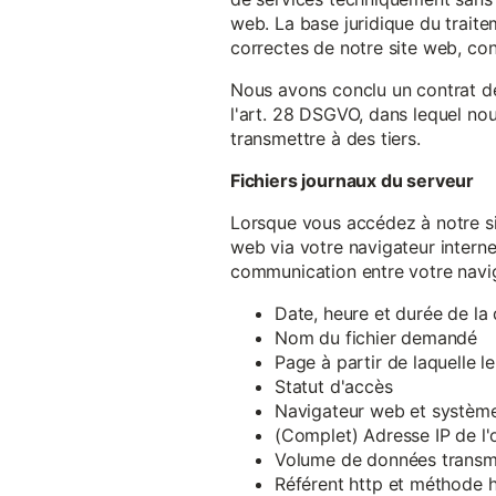
web. La base juridique du traite
correctes de notre site web, conf
Nous avons conclu un contrat d
l'art. 28 DSGVO, dans lequel nou
transmettre à des tiers.
Fichiers journaux du serveur
Lorsque vous accédez à notre si
web via votre navigateur intern
communication entre votre navig
Date, heure et durée de l
Nom du fichier demandé
Page à partir de laquelle l
Statut d'accès
Navigateur web et système 
(Complet) Adresse IP de l
Volume de données transm
Référent http et méthode h