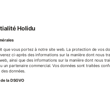
tialité Holidu
énérales
êt que vous portez à notre site web. La protection de vos do
verez ci-après des informations sur la manière dont nous tr
te web, ainsi que des informations sur la manière dont nous t
e ou un partenaire commercial. Vos données sont traitées con
n des données.
 de la DSGVO