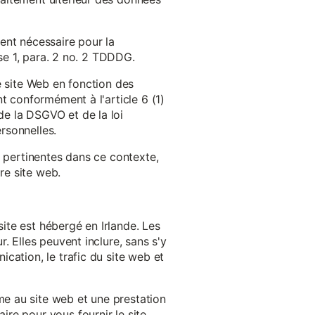
ent nécessaire pour la
ase 1, para. 2 no. 2 TDDDG.
e site Web en fonction des
t conformément à l'article 6 (1)
e la DSGVO et de la loi
rsonnelles.
s pertinentes dans ce contexte,
re site web.
ite est hébergé en Irlande. Les
. Elles peuvent inclure, sans s'y
cation, le trafic du site web et
e au site web et une prestation
re pour vous fournir le site