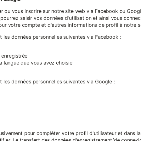
r ou vous inscrire sur notre site web via Facebook ou Google
pourrez saisir vos données d'utilisation et ainsi vous connect
our votre compte et d'autres informations de profil à notre s
les données personnelles suivantes via Facebook :
 enregistrée
 la langue que vous avez choisie
les données personnelles suivantes via Google :
sivement pour compléter votre profil d'utilisateur et dans l
ifier. Le transfert des données d'enregistrement/de connexion