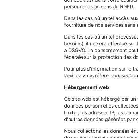
personnelles au sens du RGPD.
Dans les cas où un tel accès au
fourniture de nos services sans e
Dans les cas où un tel processus
besoins), il ne sera effectué su
a DSGVO. Le consentement peut ê
fédérale sur la protection des 
Pour plus d'information sur le t
veuillez vous référer aux section
Hébergement web
Ce site web est hébergé par un 
données personnelles collectées 
limiter, les adresses IP, les de
d'autres données générées par c
Nous collectons les données énu
de services techniquement sans 