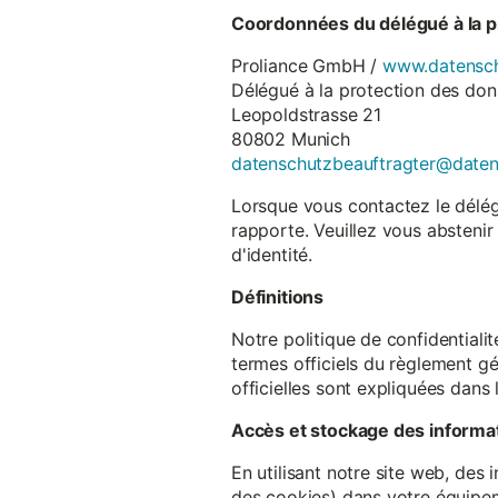
Coordonnées du délégué à la p
Proliance GmbH /
www.datensch
Délégué à la protection des do
Leopoldstrasse 21
80802 Munich
datenschutzbeauftragter@date
Lorsque vous contactez le délégu
rapporte. Veuillez vous abstenir
d'identité.
Définitions
Notre politique de confidentiali
termes officiels du règlement gé
officielles sont expliquées dans 
Accès et stockage des informa
En utilisant notre site web, des
des cookies) dans votre équipem