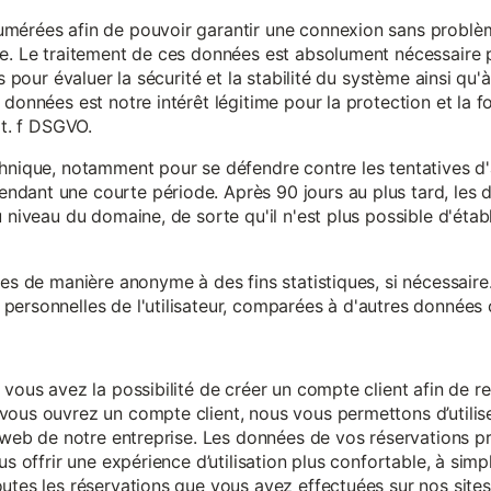
mérées afin de pouvoir garantir une connexion sans problèm
e. Le traitement de ces données est absolument nécessaire p
s pour évaluer la sécurité et la stabilité du système ainsi qu'
données est notre intérêt légitime pour la protection et la f
it. f DSGVO.
chnique, notamment pour se défendre contre les tentatives d
ndant une courte période. Après 90 jours au plus tard, le
 niveau du domaine, de sorte qu'il n'est plus possible d'établir
ées de manière anonyme à des fins statistiques, si nécessair
ersonnelles de l'utilisateur, comparées à d'autres données o
 vous avez la possibilité de créer un compte client afin de r
vous ouvrez un compte client, nous vous permettons d’utilise
es web de notre entreprise. Les données de vos réservations 
us offrir une expérience d’utilisation plus confortable, à simp
utes les réservations que vous avez effectuées sur nos sites