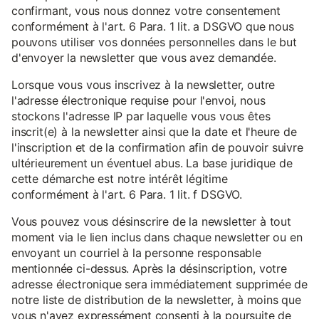
confirmant, vous nous donnez votre consentement
conformément à l'art. 6 Para. 1 lit. a DSGVO que nous
pouvons utiliser vos données personnelles dans le but
d'envoyer la newsletter que vous avez demandée.
Lorsque vous vous inscrivez à la newsletter, outre
l'adresse électronique requise pour l'envoi, nous
stockons l'adresse IP par laquelle vous vous êtes
inscrit(e) à la newsletter ainsi que la date et l'heure de
l'inscription et de la confirmation afin de pouvoir suivre
ultérieurement un éventuel abus. La base juridique de
cette démarche est notre intérêt légitime
conformément à l'art. 6 Para. 1 lit. f DSGVO.
Vous pouvez vous désinscrire de la newsletter à tout
moment via le lien inclus dans chaque newsletter ou en
envoyant un courriel à la personne responsable
mentionnée ci-dessus. Après la désinscription, votre
adresse électronique sera immédiatement supprimée de
notre liste de distribution de la newsletter, à moins que
vous n'ayez expressément consenti à la poursuite de