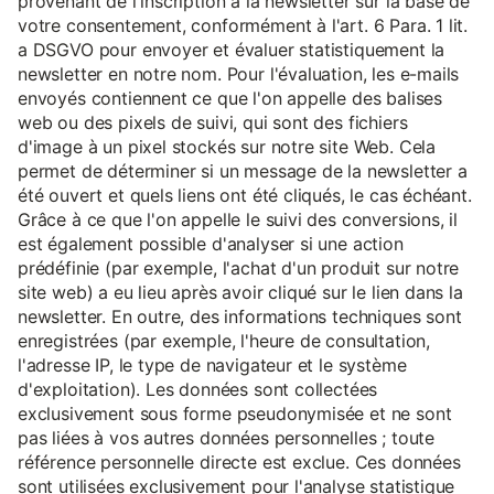
provenant de l'inscription à la newsletter sur la base de
votre consentement, conformément à l'art. 6 Para. 1 lit.
a DSGVO pour envoyer et évaluer statistiquement la
newsletter en notre nom. Pour l'évaluation, les e-mails
envoyés contiennent ce que l'on appelle des balises
web ou des pixels de suivi, qui sont des fichiers
d'image à un pixel stockés sur notre site Web. Cela
permet de déterminer si un message de la newsletter a
été ouvert et quels liens ont été cliqués, le cas échéant.
Grâce à ce que l'on appelle le suivi des conversions, il
est également possible d'analyser si une action
prédéfinie (par exemple, l'achat d'un produit sur notre
site web) a eu lieu après avoir cliqué sur le lien dans la
newsletter. En outre, des informations techniques sont
enregistrées (par exemple, l'heure de consultation,
l'adresse IP, le type de navigateur et le système
d'exploitation). Les données sont collectées
exclusivement sous forme pseudonymisée et ne sont
pas liées à vos autres données personnelles ; toute
référence personnelle directe est exclue. Ces données
sont utilisées exclusivement pour l'analyse statistique