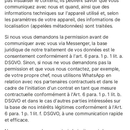
pas visualiser le contenu, ils peuvent savoir que vous
communiquez avec nous et quand, ainsi que des
informations techniques sur l'appareil utilisé et, selon
les paramètres de votre appareil, des informations de
localisation (appelées métadonnées) sont traitées.
Si nous vous demandons la permission avant de
communiquer avec vous via Messenger, la base
juridique de notre traitement de vos données est le
consentement conformément à l'art. 6 para. 1 p. 1 lit. a.
DSGVO. Sinon, si nous ne vous demandons pas la
permission et que vous nous contactez, par exemple,
de votre propre chef, nous utilisons WhatsApp en
relation avec nos partenaires contractuels et dans le
cadre de l'initiation d'un contrat en tant que mesure
contractuelle conformément à l'Art. 6 para. 1 p. 1 lit. b.
DSGVO et dans le cas d'autres parties intéressées sur
la base de nos intérêts légitimes conformément à l'Art.
6 para. 1 p. 1 lit. f. DSGVO, à une communication rapide
et efficace.