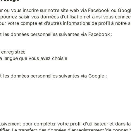
r ou vous inscrire sur notre site web via Facebook ou Google
pourrez saisir vos données d'utilisation et ainsi vous connect
our votre compte et d'autres informations de profil à notre s
les données personnelles suivantes via Facebook :
 enregistrée
 la langue que vous avez choisie
les données personnelles suivantes via Google :
sivement pour compléter votre profil d'utilisateur et dans l
ifier. Le transfert des données d'enregistrement/de connexion