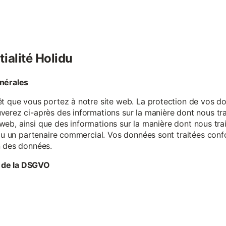
tialité Holidu
énérales
êt que vous portez à notre site web. La protection de vos do
verez ci-après des informations sur la manière dont nous tr
te web, ainsi que des informations sur la manière dont nous t
e ou un partenaire commercial. Vos données sont traitées con
n des données.
 de la DSGVO