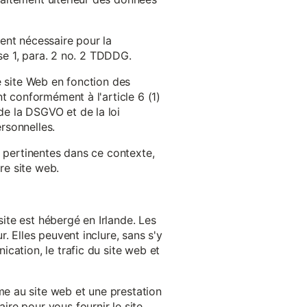
ent nécessaire pour la
ase 1, para. 2 no. 2 TDDDG.
e site Web en fonction des
t conformément à l'article 6 (1)
e la DSGVO et de la loi
rsonnelles.
s pertinentes dans ce contexte,
re site web.
ite est hébergé en Irlande. Les
. Elles peuvent inclure, sans s'y
cation, le trafic du site web et
e au site web et une prestation
re pour vous fournir le site