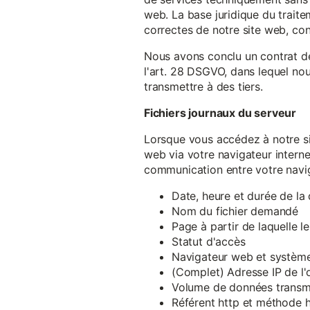
web. La base juridique du traite
correctes de notre site web, conf
Nous avons conclu un contrat d
l'art. 28 DSGVO, dans lequel nou
transmettre à des tiers.
Fichiers journaux du serveur
Lorsque vous accédez à notre si
web via votre navigateur intern
communication entre votre navig
Date, heure et durée de l
Nom du fichier demandé
Page à partir de laquelle l
Statut d'accès
Navigateur web et système 
(Complet) Adresse IP de l
Volume de données transm
Référent http et méthode h