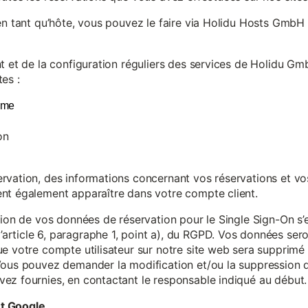
en tant qu’hôte, vous pouvez le faire via Holidu Hosts GmbH 
t et de la configuration réguliers des services de Holidu Gmb
es :
yme
on
vation, des informations concernant vos réservations et vos 
nt également apparaître dans votre compte client.
tion de vos données de réservation pour le Single Sign-On s’
rticle 6, paragraphe 1, point a), du RGPD. Vos données se
e votre compte utilisateur sur notre site web sera supprimé 
Vous pouvez demander la modification et/ou la suppression de
ez fournies, en contactant le responsable indiqué au début.
et Google