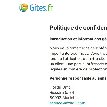
Politique de confiden
Introduction et informations g
Nous vous remercions de l'intér
importante pour nous. Vous trou
lors de l'utilisation de notre si
un client, une partie intéressé
légales en matière de protectio
Personne responsable au sens
Holidu GmbH
Riesstraße 24
80992 Munich
service@holidu.com