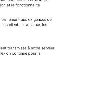
on et la fonctionnalité
onformément aux exigences de
nos clients et à ne pas les
ent transmises à notre serveur
nexion continue pour la