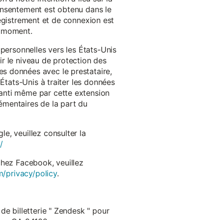
onsentement est obtenu dans le
nregistrement et de connexion est
t moment.
 personnelles vers les États-Unis
r le niveau de protection des
s données avec le prestataire,
États-Unis à traiter les données
anti même par cette extension
émentaires de la part du
e, veuillez consulter la
/
chez Facebook, veuillez
m/privacy/policy
.
de billetterie " Zendesk " pour