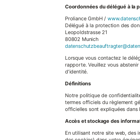
Coordonnées du délégué à la p
Proliance GmbH /
www.datensch
Délégué à la protection des do
Leopoldstrasse 21
80802 Munich
datenschutzbeauftragter@date
Lorsque vous contactez le délégu
rapporte. Veuillez vous abstenir
d'identité.
Définitions
Notre politique de confidentiali
termes officiels du règlement gé
officielles sont expliquées dans 
Accès et stockage des informa
En utilisant notre site web, des
des cookies) dans votre équipem