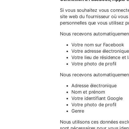
Si vous souhaitez vous connecte
site web du fournisseur où vous 
personnelles que vous utilisez p
Nous recevons automatiquement 
Votre nom sur Facebook
Votre adresse électronique
Votre lieu de résidence et
Votre photo de profil
Nous recevons automatiquement 
Adresse électronique
Nom et prénom
Votre identifiant Google
Votre photo de profil
Genre
Nous utilisons ces données exclu
sont nécessaires pour vous ident