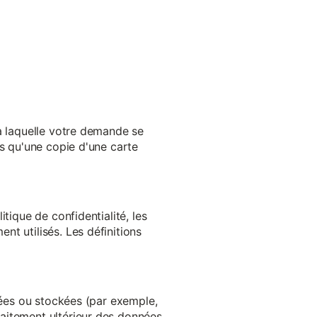
 à laquelle votre demande se
es qu'une copie d'une carte
tique de confidentialité, les
t utilisés. Les définitions
ltées ou stockées (par exemple,
aitement ultérieur des données