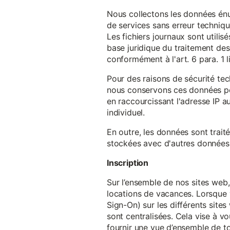
Nous collectons les données énu
de services sans erreur techniqu
Les fichiers journaux sont utilisé
base juridique du traitement des 
conformément à l'art. 6 para. 1 l
Pour des raisons de sécurité te
nous conservons ces données pe
en raccourcissant l'adresse IP au
individuel.
En outre, les données sont trait
stockées avec d'autres données p
Inscription
Sur l’ensemble de nos sites web,
locations de vacances. Lorsque 
Sign-On) sur les différents sit
sont centralisées. Cela vise à vo
fournir une vue d’ensemble de to