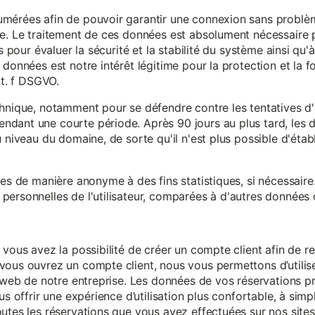
mérées afin de pouvoir garantir une connexion sans problèm
e. Le traitement de ces données est absolument nécessaire p
s pour évaluer la sécurité et la stabilité du système ainsi qu'
données est notre intérêt légitime pour la protection et la f
it. f DSGVO.
chnique, notamment pour se défendre contre les tentatives d
ndant une courte période. Après 90 jours au plus tard, le
 niveau du domaine, de sorte qu'il n'est plus possible d'établir
ées de manière anonyme à des fins statistiques, si nécessair
ersonnelles de l'utilisateur, comparées à d'autres données o
 vous avez la possibilité de créer un compte client afin de r
vous ouvrez un compte client, nous vous permettons d’utilise
es web de notre entreprise. Les données de vos réservations 
us offrir une expérience d’utilisation plus confortable, à simp
utes les réservations que vous avez effectuées sur nos sites