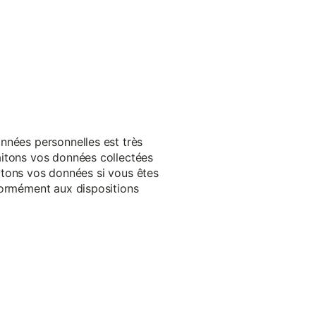
nnées personnelles est très
aitons vos données collectées
raitons vos données si vous êtes
formément aux dispositions