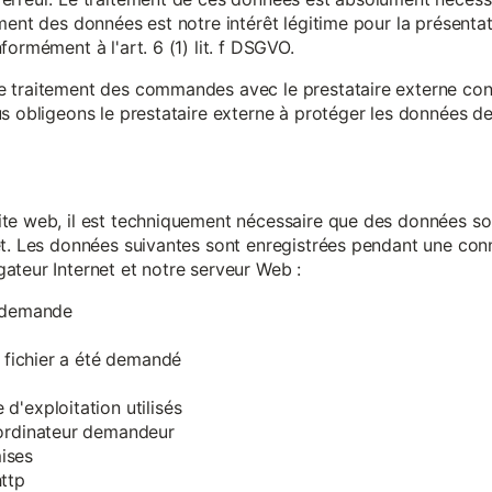
ment des données est notre intérêt légitime pour la présentati
ormément à l'art. 6 (1) lit. f DSGVO.
e traitement des commandes avec le prestataire externe c
s obligeons le prestataire externe à protéger les données de 
te web, il est techniquement nécessaire que des données soi
et. Les données suivantes sont enregistrées pendant une con
ateur Internet et notre serveur Web :
a demande
e fichier a été demandé
d'exploitation utilisés
'ordinateur demandeur
ises
ttp