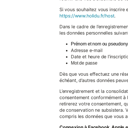
Si vous souhaitez vous inscrire 
https://www.holidu.fr/host
.
Dans le cadre de l’enregistremen
les données personnelles suivant
Prénom et nom ou pseudon
Adresse e-mail
Date et heure de l’inscripti
Mot de passe
Dès que vous effectuez une réser
échéant, d’autres données peuve
L’enregistrement et la consolida
consentement conformément à l’a
retirerez votre consentement, qu
de conservation ne subsistera. 
compris les données que vous av
Connexion à Facebook, Apple 