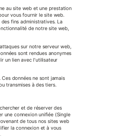
e au site web et une prestation
our vous fournir le site web.
à des fins administratives. La
onctionnalité de notre site web,
'attaques sur notre serveur web,
s données sont rendues anonymes
 un lien avec l'utilisateur
e. Ces données ne sont jamais
u transmises à des tiers.
echercher et de réserver des
r une connexion unifiée (Single
provenant de tous nos sites web
lifier la connexion et à vous
.