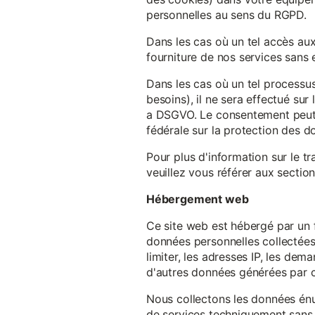
personnelles au sens du RGPD.
Dans les cas où un tel accès au
fourniture de nos services sans e
Dans les cas où un tel processus
besoins), il ne sera effectué su
a DSGVO. Le consentement peut ê
fédérale sur la protection des 
Pour plus d'information sur le t
veuillez vous référer aux section
Hébergement web
Ce site web est hébergé par un 
données personnelles collectées 
limiter, les adresses IP, les de
d'autres données générées par c
Nous collectons les données énu
de services techniquement sans 