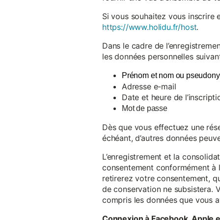
Si vous souhaitez vous inscrire 
https://www.holidu.fr/host
.
Dans le cadre de l’enregistremen
les données personnelles suivant
Prénom et nom ou pseudon
Adresse e-mail
Date et heure de l’inscripti
Mot de passe
Dès que vous effectuez une réser
échéant, d’autres données peuve
L’enregistrement et la consolida
consentement conformément à l’a
retirerez votre consentement, qu
de conservation ne subsistera. 
compris les données que vous av
Connexion à Facebook, Apple 