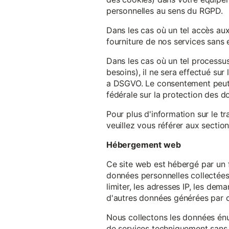
personnelles au sens du RGPD.
Dans les cas où un tel accès au
fourniture de nos services sans e
Dans les cas où un tel processus
besoins), il ne sera effectué su
a DSGVO. Le consentement peut ê
fédérale sur la protection des 
Pour plus d'information sur le t
veuillez vous référer aux section
Hébergement web
Ce site web est hébergé par un 
données personnelles collectées 
limiter, les adresses IP, les de
d'autres données générées par c
Nous collectons les données énu
de services techniquement sans 