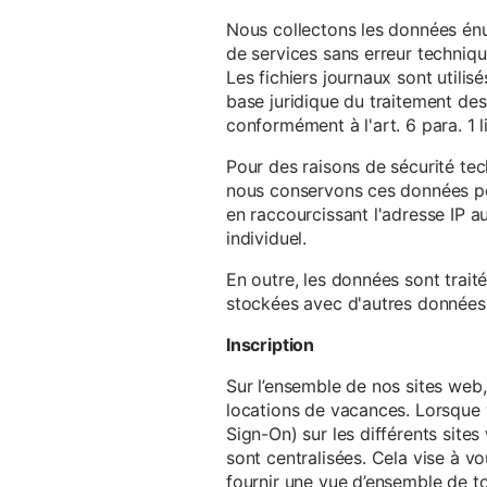
Nous collectons les données énu
de services sans erreur techniqu
Les fichiers journaux sont utilisé
base juridique du traitement des 
conformément à l'art. 6 para. 1 l
Pour des raisons de sécurité te
nous conservons ces données pe
en raccourcissant l'adresse IP au
individuel.
En outre, les données sont trait
stockées avec d'autres données p
Inscription
Sur l’ensemble de nos sites web,
locations de vacances. Lorsque 
Sign-On) sur les différents sit
sont centralisées. Cela vise à vo
fournir une vue d’ensemble de to