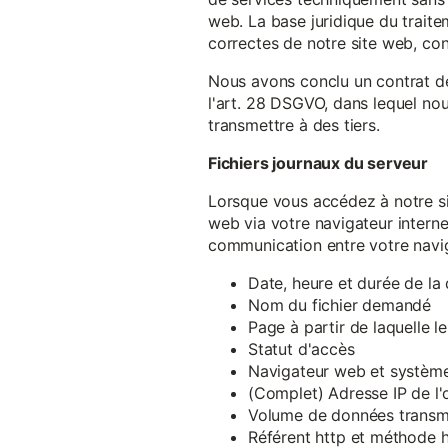
web. La base juridique du traite
correctes de notre site web, conf
Nous avons conclu un contrat d
l'art. 28 DSGVO, dans lequel nou
transmettre à des tiers.
Fichiers journaux du serveur
Lorsque vous accédez à notre si
web via votre navigateur intern
communication entre votre navig
Date, heure et durée de l
Nom du fichier demandé
Page à partir de laquelle l
Statut d'accès
Navigateur web et système 
(Complet) Adresse IP de l
Volume de données transm
Référent http et méthode h