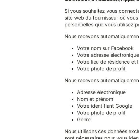
Si vous souhaitez vous connecte
site web du fournisseur où vous 
personnelles que vous utilisez p
Nous recevons automatiquement 
Votre nom sur Facebook
Votre adresse électronique
Votre lieu de résidence et
Votre photo de profil
Nous recevons automatiquement 
Adresse électronique
Nom et prénom
Votre identifiant Google
Votre photo de profil
Genre
Nous utilisons ces données exclu
sont nécessaires pour vous ident