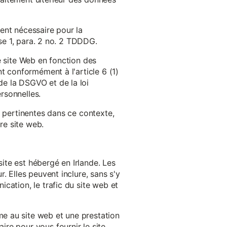
ent nécessaire pour la
ase 1, para. 2 no. 2 TDDDG.
e site Web en fonction des
t conformément à l'article 6 (1)
e la DSGVO et de la loi
rsonnelles.
s pertinentes dans ce contexte,
re site web.
ite est hébergé en Irlande. Les
. Elles peuvent inclure, sans s'y
cation, le trafic du site web et
e au site web et une prestation
re pour vous fournir le site