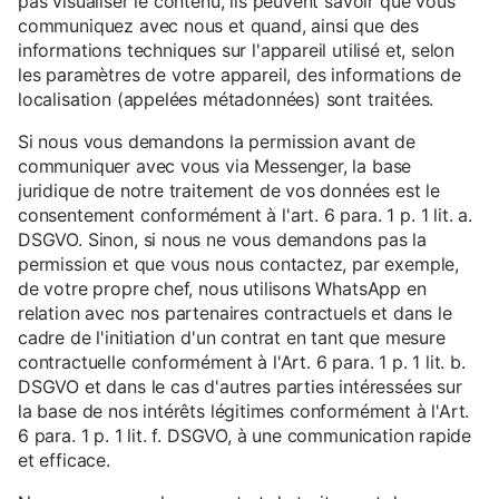
pas visualiser le contenu, ils peuvent savoir que vous
communiquez avec nous et quand, ainsi que des
informations techniques sur l'appareil utilisé et, selon
les paramètres de votre appareil, des informations de
localisation (appelées métadonnées) sont traitées.
Si nous vous demandons la permission avant de
communiquer avec vous via Messenger, la base
juridique de notre traitement de vos données est le
consentement conformément à l'art. 6 para. 1 p. 1 lit. a.
DSGVO. Sinon, si nous ne vous demandons pas la
permission et que vous nous contactez, par exemple,
de votre propre chef, nous utilisons WhatsApp en
relation avec nos partenaires contractuels et dans le
cadre de l'initiation d'un contrat en tant que mesure
contractuelle conformément à l'Art. 6 para. 1 p. 1 lit. b.
DSGVO et dans le cas d'autres parties intéressées sur
la base de nos intérêts légitimes conformément à l'Art.
6 para. 1 p. 1 lit. f. DSGVO, à une communication rapide
et efficace.