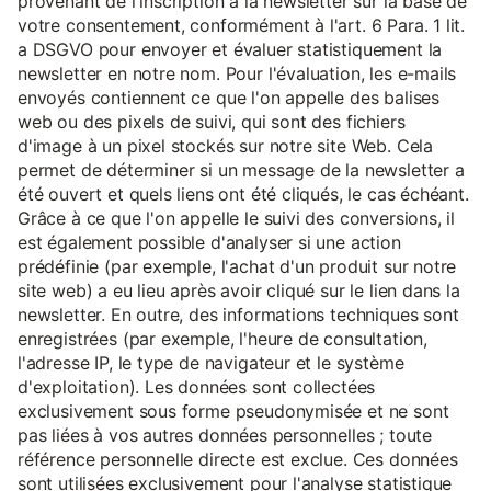
provenant de l'inscription à la newsletter sur la base de
votre consentement, conformément à l'art. 6 Para. 1 lit.
a DSGVO pour envoyer et évaluer statistiquement la
newsletter en notre nom. Pour l'évaluation, les e-mails
envoyés contiennent ce que l'on appelle des balises
web ou des pixels de suivi, qui sont des fichiers
d'image à un pixel stockés sur notre site Web. Cela
permet de déterminer si un message de la newsletter a
été ouvert et quels liens ont été cliqués, le cas échéant.
Grâce à ce que l'on appelle le suivi des conversions, il
est également possible d'analyser si une action
prédéfinie (par exemple, l'achat d'un produit sur notre
site web) a eu lieu après avoir cliqué sur le lien dans la
newsletter. En outre, des informations techniques sont
enregistrées (par exemple, l'heure de consultation,
l'adresse IP, le type de navigateur et le système
d'exploitation). Les données sont collectées
exclusivement sous forme pseudonymisée et ne sont
pas liées à vos autres données personnelles ; toute
référence personnelle directe est exclue. Ces données
sont utilisées exclusivement pour l'analyse statistique