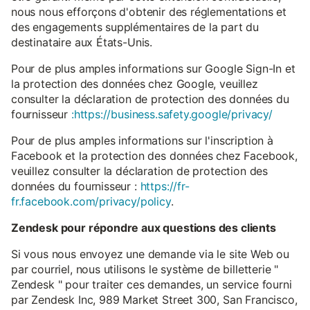
nous nous efforçons d'obtenir des réglementations et
des engagements supplémentaires de la part du
destinataire aux États-Unis.
Pour de plus amples informations sur Google Sign-In et
la protection des données chez Google, veuillez
consulter la déclaration de protection des données du
fournisseur
:https://business.safety.google/privacy/
Pour de plus amples informations sur l'inscription à
Facebook et la protection des données chez Facebook,
veuillez consulter la déclaration de protection des
données du fournisseur :
https://fr-
fr.facebook.com/privacy/policy
.
Zendesk pour répondre aux questions des clients
Si vous nous envoyez une demande via le site Web ou
par courriel, nous utilisons le système de billetterie "
Zendesk " pour traiter ces demandes, un service fourni
par Zendesk Inc, 989 Market Street 300, San Francisco,