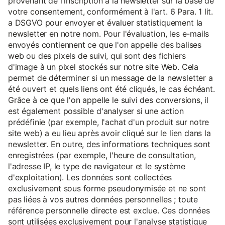
provenant de l'inscription à la newsletter sur la base de
votre consentement, conformément à l'art. 6 Para. 1 lit.
a DSGVO pour envoyer et évaluer statistiquement la
newsletter en notre nom. Pour l'évaluation, les e-mails
envoyés contiennent ce que l'on appelle des balises
web ou des pixels de suivi, qui sont des fichiers
d'image à un pixel stockés sur notre site Web. Cela
permet de déterminer si un message de la newsletter a
été ouvert et quels liens ont été cliqués, le cas échéant.
Grâce à ce que l'on appelle le suivi des conversions, il
est également possible d'analyser si une action
prédéfinie (par exemple, l'achat d'un produit sur notre
site web) a eu lieu après avoir cliqué sur le lien dans la
newsletter. En outre, des informations techniques sont
enregistrées (par exemple, l'heure de consultation,
l'adresse IP, le type de navigateur et le système
d'exploitation). Les données sont collectées
exclusivement sous forme pseudonymisée et ne sont
pas liées à vos autres données personnelles ; toute
référence personnelle directe est exclue. Ces données
sont utilisées exclusivement pour l'analyse statistique