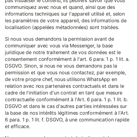
pas visualiser le contenu, ils peuvent savoir que vous
communiquez avec nous et quand, ainsi que des
informations techniques sur l'appareil utilisé et, selon
les paramètres de votre appareil, des informations de
localisation (appelées métadonnées) sont traitées.
Si nous vous demandons la permission avant de
communiquer avec vous via Messenger, la base
juridique de notre traitement de vos données est le
consentement conformément à l'art. 6 para. 1 p. 1 lit. a.
DSGVO. Sinon, si nous ne vous demandons pas la
permission et que vous nous contactez, par exemple,
de votre propre chef, nous utilisons WhatsApp en
relation avec nos partenaires contractuels et dans le
cadre de l'initiation d'un contrat en tant que mesure
contractuelle conformément à l'Art. 6 para. 1 p. 1 lit. b.
DSGVO et dans le cas d'autres parties intéressées sur
la base de nos intérêts légitimes conformément à l'Art.
6 para. 1 p. 1 lit. f. DSGVO, à une communication rapide
et efficace.