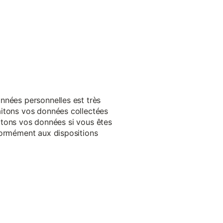
nnées personnelles est très
aitons vos données collectées
raitons vos données si vous êtes
formément aux dispositions