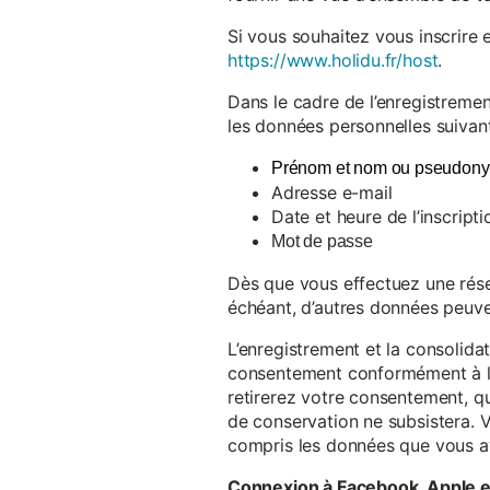
Si vous souhaitez vous inscrire 
https://www.holidu.fr/host
.
Dans le cadre de l’enregistremen
les données personnelles suivant
Prénom et nom ou pseudon
Adresse e-mail
Date et heure de l’inscripti
Mot de passe
Dès que vous effectuez une réser
échéant, d’autres données peuve
L’enregistrement et la consolida
consentement conformément à l’a
retirerez votre consentement, qu
de conservation ne subsistera. 
compris les données que vous av
Connexion à Facebook, Apple 