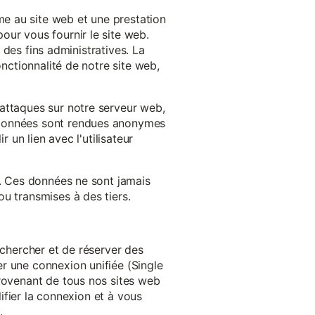
e au site web et une prestation
our vous fournir le site web.
à des fins administratives. La
onctionnalité de notre site web,
'attaques sur notre serveur web,
s données sont rendues anonymes
 un lien avec l'utilisateur
e. Ces données ne sont jamais
u transmises à des tiers.
echercher et de réserver des
r une connexion unifiée (Single
provenant de tous nos sites web
lifier la connexion et à vous
.