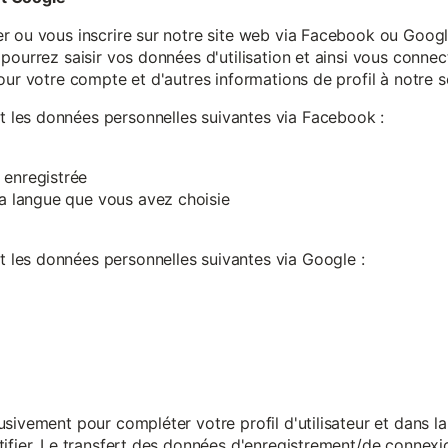
r ou vous inscrire sur notre site web via Facebook ou Google
pourrez saisir vos données d'utilisation et ainsi vous connect
our votre compte et d'autres informations de profil à notre s
les données personnelles suivantes via Facebook :
 enregistrée
 la langue que vous avez choisie
les données personnelles suivantes via Google :
sivement pour compléter votre profil d'utilisateur et dans l
ifier. Le transfert des données d'enregistrement/de connexion