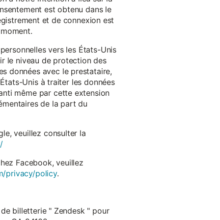
onsentement est obtenu dans le
nregistrement et de connexion est
t moment.
 personnelles vers les États-Unis
r le niveau de protection des
s données avec le prestataire,
États-Unis à traiter les données
anti même par cette extension
émentaires de la part du
e, veuillez consulter la
/
chez Facebook, veuillez
m/privacy/policy
.
de billetterie " Zendesk " pour