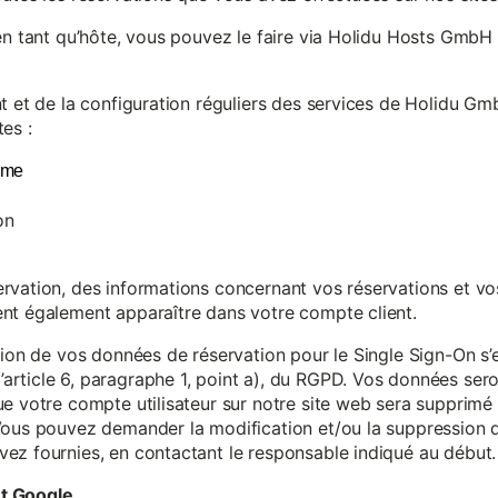
en tant qu’hôte, vous pouvez le faire via Holidu Hosts GmbH 
t et de la configuration réguliers des services de Holidu Gmb
es :
yme
on
vation, des informations concernant vos réservations et vos 
nt également apparaître dans votre compte client.
tion de vos données de réservation pour le Single Sign-On s’
rticle 6, paragraphe 1, point a), du RGPD. Vos données se
e votre compte utilisateur sur notre site web sera supprimé 
Vous pouvez demander la modification et/ou la suppression de
ez fournies, en contactant le responsable indiqué au début.
et Google