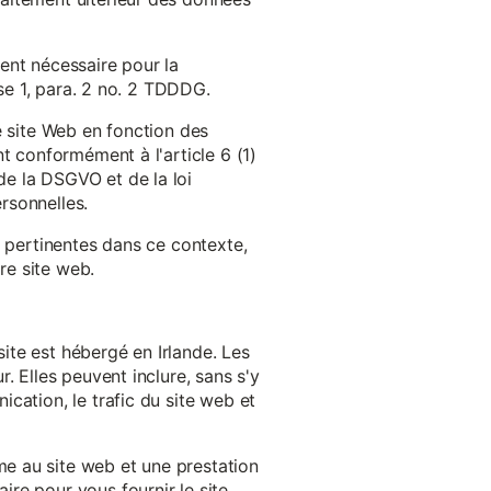
ent nécessaire pour la
ase 1, para. 2 no. 2 TDDDG.
e site Web en fonction des
t conformément à l'article 6 (1)
e la DSGVO et de la loi
rsonnelles.
s pertinentes dans ce contexte,
re site web.
ite est hébergé en Irlande. Les
. Elles peuvent inclure, sans s'y
cation, le trafic du site web et
e au site web et une prestation
re pour vous fournir le site