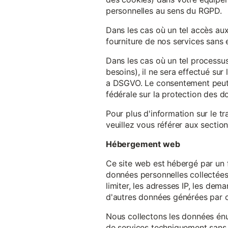
personnelles au sens du RGPD.
Dans les cas où un tel accès au
fourniture de nos services sans e
Dans les cas où un tel processus
besoins), il ne sera effectué su
a DSGVO. Le consentement peut ê
fédérale sur la protection des 
Pour plus d'information sur le t
veuillez vous référer aux section
Hébergement web
Ce site web est hébergé par un 
données personnelles collectées 
limiter, les adresses IP, les de
d'autres données générées par c
Nous collectons les données énu
de services techniquement sans 