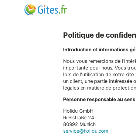
Politique de confiden
Introduction et informations g
Nous vous remercions de l'intér
importante pour nous. Vous trou
lors de l'utilisation de notre si
un client, une partie intéressé
légales en matière de protectio
Personne responsable au sens
Holidu GmbH
Riesstraße 24
80992 Munich
service@holidu.com