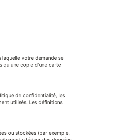
 à laquelle votre demande se
es qu'une copie d'une carte
tique de confidentialité, les
t utilisés. Les définitions
ltées ou stockées (par exemple,
aitement ultérieur des données