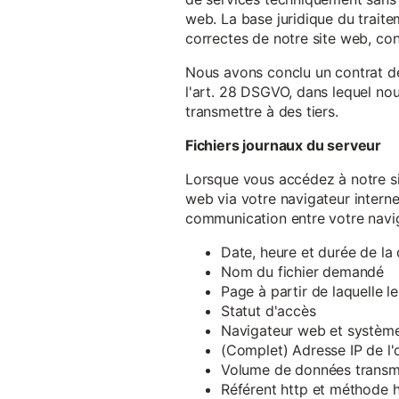
web. La base juridique du traite
correctes de notre site web, conf
Nous avons conclu un contrat d
l'art. 28 DSGVO, dans lequel nou
transmettre à des tiers.
Fichiers journaux du serveur
Lorsque vous accédez à notre si
web via votre navigateur intern
communication entre votre navig
Date, heure et durée de l
Nom du fichier demandé
Page à partir de laquelle l
Statut d'accès
Navigateur web et système 
(Complet) Adresse IP de l
Volume de données transm
Référent http et méthode h