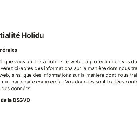
tialité Holidu
énérales
êt que vous portez à notre site web. La protection de vos do
verez ci-après des informations sur la manière dont nous tr
te web, ainsi que des informations sur la manière dont nous t
e ou un partenaire commercial. Vos données sont traitées con
n des données.
 de la DSGVO