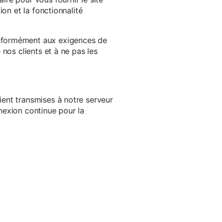
on et la fonctionnalité
onformément aux exigences de
nos clients et à ne pas les
ent transmises à notre serveur
nexion continue pour la