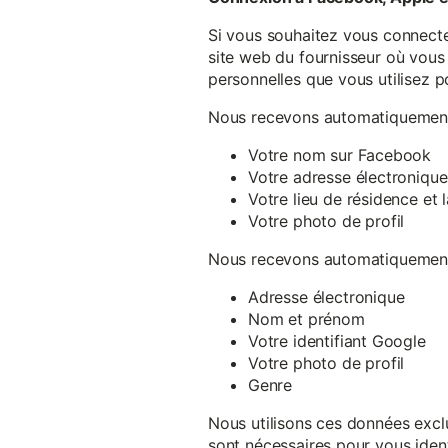
Si vous souhaitez vous connecte
site web du fournisseur où vous 
personnelles que vous utilisez p
Nous recevons automatiquement 
Votre nom sur Facebook
Votre adresse électronique
Votre lieu de résidence et
Votre photo de profil
Nous recevons automatiquement 
Adresse électronique
Nom et prénom
Votre identifiant Google
Votre photo de profil
Genre
Nous utilisons ces données exclu
sont nécessaires pour vous ident