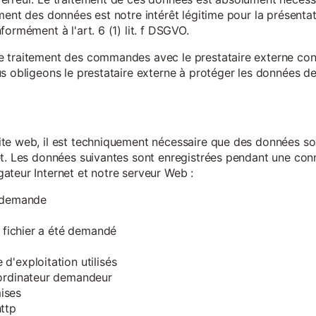
ment des données est notre intérêt légitime pour la présentati
ormément à l'art. 6 (1) lit. f DSGVO.
e traitement des commandes avec le prestataire externe c
s obligeons le prestataire externe à protéger les données de 
te web, il est techniquement nécessaire que des données soi
et. Les données suivantes sont enregistrées pendant une con
ateur Internet et notre serveur Web :
a demande
e fichier a été demandé
d'exploitation utilisés
'ordinateur demandeur
ises
ttp