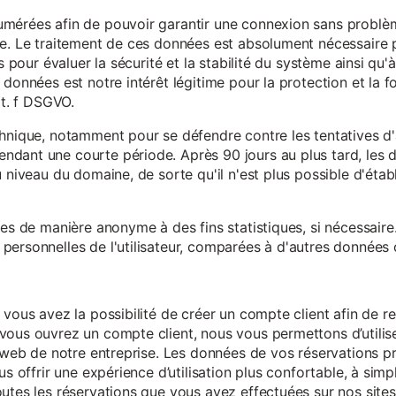
mérées afin de pouvoir garantir une connexion sans problèm
e. Le traitement de ces données est absolument nécessaire p
s pour évaluer la sécurité et la stabilité du système ainsi qu'
données est notre intérêt légitime pour la protection et la f
it. f DSGVO.
chnique, notamment pour se défendre contre les tentatives d
ndant une courte période. Après 90 jours au plus tard, le
 niveau du domaine, de sorte qu'il n'est plus possible d'établir
ées de manière anonyme à des fins statistiques, si nécessair
ersonnelles de l'utilisateur, comparées à d'autres données o
 vous avez la possibilité de créer un compte client afin de r
vous ouvrez un compte client, nous vous permettons d’utilise
es web de notre entreprise. Les données de vos réservations 
us offrir une expérience d’utilisation plus confortable, à simp
utes les réservations que vous avez effectuées sur nos sites