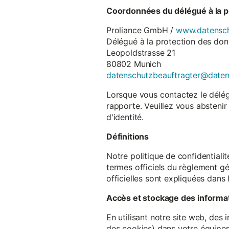
Coordonnées du délégué à la p
Proliance GmbH /
www.datensch
Délégué à la protection des do
Leopoldstrasse 21
80802 Munich
datenschutzbeauftragter@date
Lorsque vous contactez le délégu
rapporte. Veuillez vous abstenir
d'identité.
Définitions
Notre politique de confidentiali
termes officiels du règlement gé
officielles sont expliquées dans 
Accès et stockage des informa
En utilisant notre site web, des
des cookies) dans votre équipem