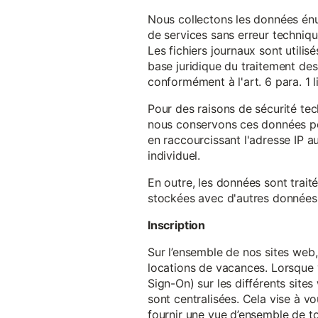
Nous collectons les données énu
de services sans erreur techniqu
Les fichiers journaux sont utilisé
base juridique du traitement des 
conformément à l'art. 6 para. 1 l
Pour des raisons de sécurité te
nous conservons ces données pe
en raccourcissant l'adresse IP au
individuel.
En outre, les données sont trait
stockées avec d'autres données p
Inscription
Sur l’ensemble de nos sites web,
locations de vacances. Lorsque 
Sign-On) sur les différents sit
sont centralisées. Cela vise à vo
fournir une vue d’ensemble de to