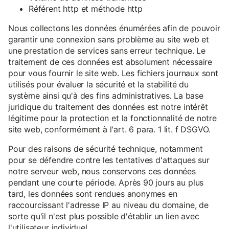
Référent http et méthode http
Nous collectons les données énumérées afin de pouvoir
garantir une connexion sans problème au site web et
une prestation de services sans erreur technique. Le
traitement de ces données est absolument nécessaire
pour vous fournir le site web. Les fichiers journaux sont
utilisés pour évaluer la sécurité et la stabilité du
système ainsi qu'à des fins administratives. La base
juridique du traitement des données est notre intérêt
légitime pour la protection et la fonctionnalité de notre
site web, conformément à l'art. 6 para. 1 lit. f DSGVO.
Pour des raisons de sécurité technique, notamment
pour se défendre contre les tentatives d'attaques sur
notre serveur web, nous conservons ces données
pendant une courte période. Après 90 jours au plus
tard, les données sont rendues anonymes en
raccourcissant l'adresse IP au niveau du domaine, de
sorte qu'il n'est plus possible d'établir un lien avec
l'utilisateur individuel.