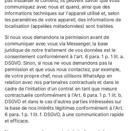
pas visualiser le contenu, ils peuvent savoir que vous
communiquez avec nous et quand, ainsi que des
informations techniques sur l'appareil utilisé et, selon
les paramètres de votre appareil, des informations de
localisation (appelées métadonnées) sont traitées.
Si nous vous demandons la permission avant de
communiquer avec vous via Messenger, la base
juridique de notre traitement de vos données est le
consentement conformément à l'art. 6 para. 1 p. 1 lit. a.
DSGVO. Sinon, si nous ne vous demandons pas la
permission et que vous nous contactez, par exemple,
de votre propre chef, nous utilisons WhatsApp en
relation avec nos partenaires contractuels et dans le
cadre de l'initiation d'un contrat en tant que mesure
contractuelle conformément à l'Art. 6 para. 1 p. 1 lit. b.
DSGVO et dans le cas d'autres parties intéressées sur
la base de nos intérêts légitimes conformément à l'Art.
6 para. 1 p. 1 lit. f. DSGVO, à une communication rapide
et efficace.