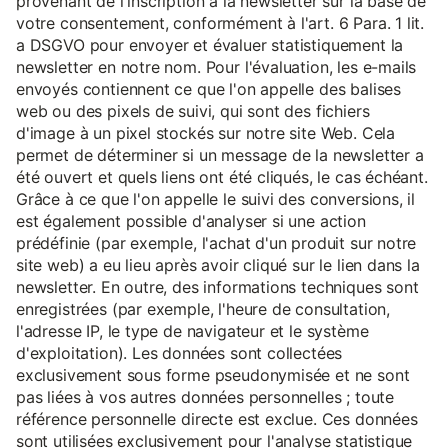
provenant de l'inscription à la newsletter sur la base de
votre consentement, conformément à l'art. 6 Para. 1 lit.
a DSGVO pour envoyer et évaluer statistiquement la
newsletter en notre nom. Pour l'évaluation, les e-mails
envoyés contiennent ce que l'on appelle des balises
web ou des pixels de suivi, qui sont des fichiers
d'image à un pixel stockés sur notre site Web. Cela
permet de déterminer si un message de la newsletter a
été ouvert et quels liens ont été cliqués, le cas échéant.
Grâce à ce que l'on appelle le suivi des conversions, il
est également possible d'analyser si une action
prédéfinie (par exemple, l'achat d'un produit sur notre
site web) a eu lieu après avoir cliqué sur le lien dans la
newsletter. En outre, des informations techniques sont
enregistrées (par exemple, l'heure de consultation,
l'adresse IP, le type de navigateur et le système
d'exploitation). Les données sont collectées
exclusivement sous forme pseudonymisée et ne sont
pas liées à vos autres données personnelles ; toute
référence personnelle directe est exclue. Ces données
sont utilisées exclusivement pour l'analyse statistique