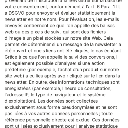
provenant de l'inscription à la newsletter sur la base de
votre consentement, conformément à l'art. 6 Para. 1 lit.
a DSGVO pour envoyer et évaluer statistiquement la
newsletter en notre nom. Pour l'évaluation, les e-mails
envoyés contiennent ce que l'on appelle des balises
web ou des pixels de suivi, qui sont des fichiers
d'image à un pixel stockés sur notre site Web. Cela
permet de déterminer si un message de la newsletter a
été ouvert et quels liens ont été cliqués, le cas échéant.
Grâce à ce que l'on appelle le suivi des conversions, il
est également possible d'analyser si une action
prédéfinie (par exemple, l'achat d'un produit sur notre
site web) a eu lieu après avoir cliqué sur le lien dans la
newsletter. En outre, des informations techniques sont
enregistrées (par exemple, l'heure de consultation,
l'adresse IP, le type de navigateur et le système
d'exploitation). Les données sont collectées
exclusivement sous forme pseudonymisée et ne sont
pas liées à vos autres données personnelles ; toute
référence personnelle directe est exclue. Ces données
sont utilisées exclusivement pour l'analyse statistique