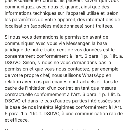
pas visualiser le contenu, ils peuvent savoir que vous
communiquez avec nous et quand, ainsi que des
informations techniques sur l'appareil utilisé et, selon
les paramètres de votre appareil, des informations de
localisation (appelées métadonnées) sont traitées.
Si nous vous demandons la permission avant de
communiquer avec vous via Messenger, la base
juridique de notre traitement de vos données est le
consentement conformément à l'art. 6 para. 1 p. 1 lit. a.
DSGVO. Sinon, si nous ne vous demandons pas la
permission et que vous nous contactez, par exemple,
de votre propre chef, nous utilisons WhatsApp en
relation avec nos partenaires contractuels et dans le
cadre de l'initiation d'un contrat en tant que mesure
contractuelle conformément à l'Art. 6 para. 1 p. 1 lit. b.
DSGVO et dans le cas d'autres parties intéressées sur
la base de nos intérêts légitimes conformément à l'Art.
6 para. 1 p. 1 lit. f. DSGVO, à une communication rapide
et efficace.