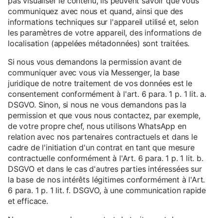
pas visualiser le contenu, ils peuvent savoir que vous
communiquez avec nous et quand, ainsi que des
informations techniques sur l'appareil utilisé et, selon
les paramètres de votre appareil, des informations de
localisation (appelées métadonnées) sont traitées.
Si nous vous demandons la permission avant de
communiquer avec vous via Messenger, la base
juridique de notre traitement de vos données est le
consentement conformément à l'art. 6 para. 1 p. 1 lit. a.
DSGVO. Sinon, si nous ne vous demandons pas la
permission et que vous nous contactez, par exemple,
de votre propre chef, nous utilisons WhatsApp en
relation avec nos partenaires contractuels et dans le
cadre de l'initiation d'un contrat en tant que mesure
contractuelle conformément à l'Art. 6 para. 1 p. 1 lit. b.
DSGVO et dans le cas d'autres parties intéressées sur
la base de nos intérêts légitimes conformément à l'Art.
6 para. 1 p. 1 lit. f. DSGVO, à une communication rapide
et efficace.