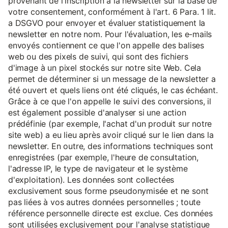
provenant de l'inscription à la newsletter sur la base de
votre consentement, conformément à l'art. 6 Para. 1 lit.
a DSGVO pour envoyer et évaluer statistiquement la
newsletter en notre nom. Pour l'évaluation, les e-mails
envoyés contiennent ce que l'on appelle des balises
web ou des pixels de suivi, qui sont des fichiers
d'image à un pixel stockés sur notre site Web. Cela
permet de déterminer si un message de la newsletter a
été ouvert et quels liens ont été cliqués, le cas échéant.
Grâce à ce que l'on appelle le suivi des conversions, il
est également possible d'analyser si une action
prédéfinie (par exemple, l'achat d'un produit sur notre
site web) a eu lieu après avoir cliqué sur le lien dans la
newsletter. En outre, des informations techniques sont
enregistrées (par exemple, l'heure de consultation,
l'adresse IP, le type de navigateur et le système
d'exploitation). Les données sont collectées
exclusivement sous forme pseudonymisée et ne sont
pas liées à vos autres données personnelles ; toute
référence personnelle directe est exclue. Ces données
sont utilisées exclusivement pour l'analyse statistique