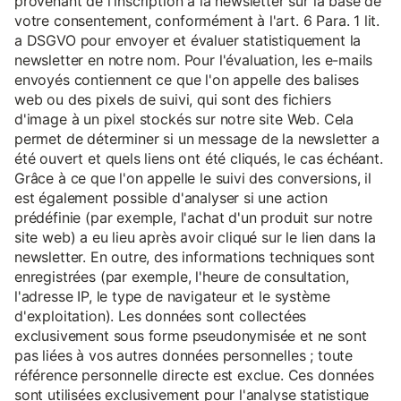
provenant de l'inscription à la newsletter sur la base de
votre consentement, conformément à l'art. 6 Para. 1 lit.
a DSGVO pour envoyer et évaluer statistiquement la
newsletter en notre nom. Pour l'évaluation, les e-mails
envoyés contiennent ce que l'on appelle des balises
web ou des pixels de suivi, qui sont des fichiers
d'image à un pixel stockés sur notre site Web. Cela
permet de déterminer si un message de la newsletter a
été ouvert et quels liens ont été cliqués, le cas échéant.
Grâce à ce que l'on appelle le suivi des conversions, il
est également possible d'analyser si une action
prédéfinie (par exemple, l'achat d'un produit sur notre
site web) a eu lieu après avoir cliqué sur le lien dans la
newsletter. En outre, des informations techniques sont
enregistrées (par exemple, l'heure de consultation,
l'adresse IP, le type de navigateur et le système
d'exploitation). Les données sont collectées
exclusivement sous forme pseudonymisée et ne sont
pas liées à vos autres données personnelles ; toute
référence personnelle directe est exclue. Ces données
sont utilisées exclusivement pour l'analyse statistique