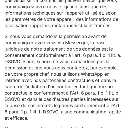
pas visualiser le contenu, ils peuvent savoir que vous
communiquez avec nous et quand, ainsi que des
informations techniques sur l'appareil utilisé et, selon
les paramètres de votre appareil, des informations de
localisation (appelées métadonnées) sont traitées.
Si nous vous demandons la permission avant de
communiquer avec vous via Messenger, la base
juridique de notre traitement de vos données est le
consentement conformément à l'art. 6 para. 1 p. 1 lit. a.
DSGVO. Sinon, si nous ne vous demandons pas la
permission et que vous nous contactez, par exemple,
de votre propre chef, nous utilisons WhatsApp en
relation avec nos partenaires contractuels et dans le
cadre de l'initiation d'un contrat en tant que mesure
contractuelle conformément à l'Art. 6 para. 1 p. 1 lit. b.
DSGVO et dans le cas d'autres parties intéressées sur
la base de nos intérêts légitimes conformément à l'Art.
6 para. 1 p. 1 lit. f. DSGVO, à une communication rapide
et efficace.