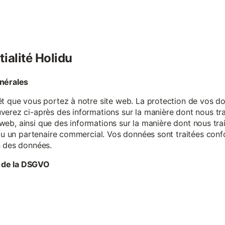
tialité Holidu
énérales
êt que vous portez à notre site web. La protection de vos do
verez ci-après des informations sur la manière dont nous tr
te web, ainsi que des informations sur la manière dont nous t
e ou un partenaire commercial. Vos données sont traitées con
n des données.
 de la DSGVO