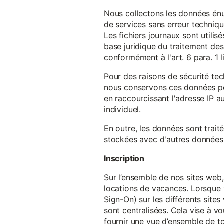
Nous collectons les données énu
de services sans erreur techniqu
Les fichiers journaux sont utilisé
base juridique du traitement des 
conformément à l'art. 6 para. 1 l
Pour des raisons de sécurité te
nous conservons ces données pe
en raccourcissant l'adresse IP au
individuel.
En outre, les données sont trait
stockées avec d'autres données p
Inscription
Sur l’ensemble de nos sites web,
locations de vacances. Lorsque 
Sign-On) sur les différents sit
sont centralisées. Cela vise à vo
fournir une vue d’ensemble de to