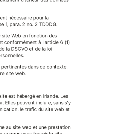
ent nécessaire pour la
ase 1, para. 2 no. 2 TDDDG.
e site Web en fonction des
t conformément à l'article 6 (1)
e la DSGVO et de la loi
rsonnelles.
s pertinentes dans ce contexte,
re site web.
ite est hébergé en Irlande. Les
. Elles peuvent inclure, sans s'y
cation, le trafic du site web et
e au site web et une prestation
re pour vous fournir le site