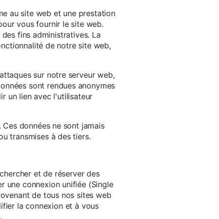
e au site web et une prestation
our vous fournir le site web.
à des fins administratives. La
onctionnalité de notre site web,
'attaques sur notre serveur web,
s données sont rendues anonymes
 un lien avec l'utilisateur
e. Ces données ne sont jamais
u transmises à des tiers.
echercher et de réserver des
r une connexion unifiée (Single
provenant de tous nos sites web
lifier la connexion et à vous
.