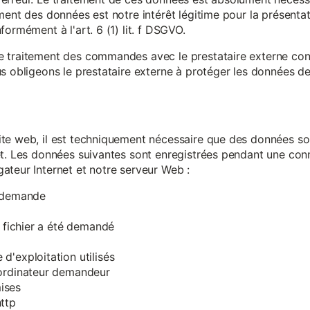
ment des données est notre intérêt légitime pour la présentati
ormément à l'art. 6 (1) lit. f DSGVO.
e traitement des commandes avec le prestataire externe c
s obligeons le prestataire externe à protéger les données de 
te web, il est techniquement nécessaire que des données soi
et. Les données suivantes sont enregistrées pendant une con
ateur Internet et notre serveur Web :
a demande
e fichier a été demandé
d'exploitation utilisés
'ordinateur demandeur
ises
ttp