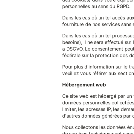
personnelles au sens du RGPD.
Dans les cas où un tel accès au
fourniture de nos services sans e
Dans les cas où un tel processus
besoins), il ne sera effectué su
a DSGVO. Le consentement peut ê
fédérale sur la protection des 
Pour plus d'information sur le t
veuillez vous référer aux section
Hébergement web
Ce site web est hébergé par un 
données personnelles collectées 
limiter, les adresses IP, les de
d'autres données générées par c
Nous collectons les données énu
de services techniquement sans 