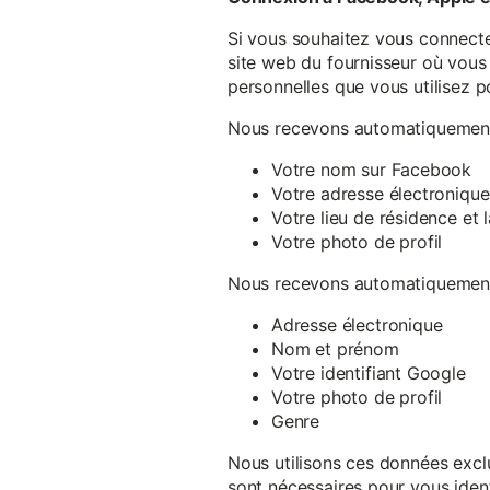
Si vous souhaitez vous connecte
site web du fournisseur où vous 
personnelles que vous utilisez p
Nous recevons automatiquement 
Votre nom sur Facebook
Votre adresse électronique
Votre lieu de résidence et
Votre photo de profil
Nous recevons automatiquement 
Adresse électronique
Nom et prénom
Votre identifiant Google
Votre photo de profil
Genre
Nous utilisons ces données exclu
sont nécessaires pour vous ident