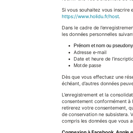
Si vous souhaitez vous inscrire 
https://www.holidu.fr/host
.
Dans le cadre de l’enregistremen
les données personnelles suivant
Prénom et nom ou pseudon
Adresse e-mail
Date et heure de l’inscripti
Mot de passe
Dès que vous effectuez une réser
échéant, d’autres données peuve
L’enregistrement et la consolida
consentement conformément à l’a
retirerez votre consentement, qu
de conservation ne subsistera. 
compris les données que vous av
Connexion à Facebook, Apple 