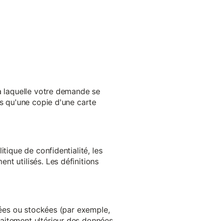
 à laquelle votre demande se
es qu'une copie d'une carte
tique de confidentialité, les
t utilisés. Les définitions
ltées ou stockées (par exemple,
aitement ultérieur des données