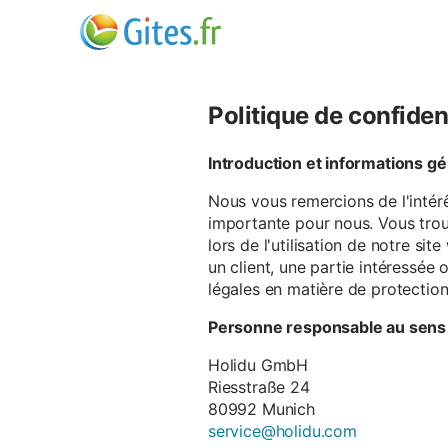
Politique de confiden
Introduction et informations g
Nous vous remercions de l'intér
importante pour nous. Vous trou
lors de l'utilisation de notre si
un client, une partie intéressé
légales en matière de protectio
Personne responsable au sens
Holidu GmbH
Riesstraße 24
80992 Munich
service@holidu.com