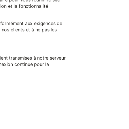
on et la fonctionnalité
onformément aux exigences de
nos clients et à ne pas les
ent transmises à notre serveur
nexion continue pour la