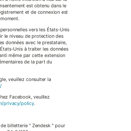
onsentement est obtenu dans le
nregistrement et de connexion est
t moment.
 personnelles vers les États-Unis
r le niveau de protection des
s données avec le prestataire,
États-Unis à traiter les données
anti même par cette extension
émentaires de la part du
e, veuillez consulter la
/
chez Facebook, veuillez
m/privacy/policy
.
de billetterie " Zendesk " pour