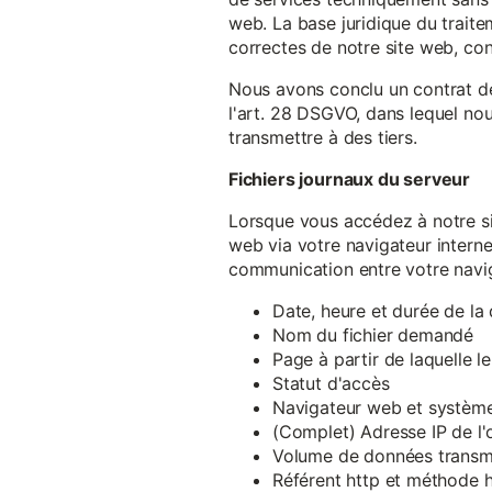
web. La base juridique du traite
correctes de notre site web, conf
Nous avons conclu un contrat d
l'art. 28 DSGVO, dans lequel nou
transmettre à des tiers.
Fichiers journaux du serveur
Lorsque vous accédez à notre si
web via votre navigateur intern
communication entre votre navig
Date, heure et durée de l
Nom du fichier demandé
Page à partir de laquelle l
Statut d'accès
Navigateur web et système 
(Complet) Adresse IP de l
Volume de données transm
Référent http et méthode h