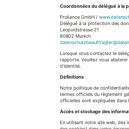
Coordonnées du délégué à la p
Proliance GmbH /
www.datensch
Délégué à la protection des do
Leopoldstrasse 21
80802 Munich
datenschutzbeauftragter@date
Lorsque vous contactez le délégu
rapporte. Veuillez vous abstenir
d'identité.
Définitions
Notre politique de confidentiali
termes officiels du règlement gé
officielles sont expliquées dans 
Accès et stockage des informa
En utilisant notre site web, des
des cookies) dans votre équipem