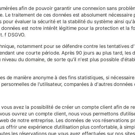
mérées afin de pouvoir garantir une connexion sans problèm
e. Le traitement de ces données est absolument nécessaire p
s pour évaluer la sécurité et la stabilité du système ainsi qu'
données est notre intérêt légitime pour la protection et la f
it. f DSGVO.
chnique, notamment pour se défendre contre les tentatives d
ndant une courte période. Après 90 jours au plus tard, le
 niveau du domaine, de sorte qu'il n'est plus possible d'établir
ées de manière anonyme à des fins statistiques, si nécessair
ersonnelles de l'utilisateur, comparées à d'autres données o
 vous avez la possibilité de créer un compte client afin de r
vous ouvrez un compte client, nous vous permettons d’utilise
es web de notre entreprise. Les données de vos réservations 
us offrir une expérience d’utilisation plus confortable, à simp
utes les réservations que vous avez effectuées sur nos sites