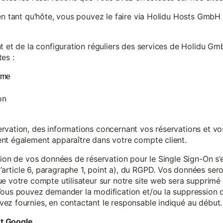
en tant qu’hôte, vous pouvez le faire via Holidu Hosts GmbH 
t et de la configuration réguliers des services de Holidu Gmb
es :
yme
on
vation, des informations concernant vos réservations et vos 
nt également apparaître dans votre compte client.
tion de vos données de réservation pour le Single Sign-On s’
rticle 6, paragraphe 1, point a), du RGPD. Vos données se
e votre compte utilisateur sur notre site web sera supprimé 
Vous pouvez demander la modification et/ou la suppression de
ez fournies, en contactant le responsable indiqué au début.
et Google