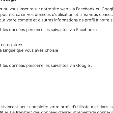
r ou vous inscrire sur notre site web via Facebook ou Google
pourrez saisir vos données d'utilisation et ainsi vous connect
our votre compte et d'autres informations de profil à notre s
les données personnelles suivantes via Facebook :
 enregistrée
 la langue que vous avez choisie
les données personnelles suivantes via Google :
sivement pour compléter votre profil d'utilisateur et dans l
ifier. Le transfert des données d'enregistrement/de connexion