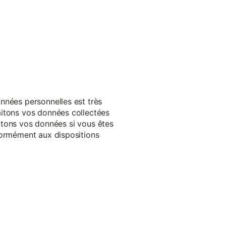
nnées personnelles est très
aitons vos données collectées
raitons vos données si vous êtes
formément aux dispositions