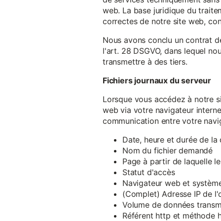
web. La base juridique du traite
correctes de notre site web, conf
Nous avons conclu un contrat d
l'art. 28 DSGVO, dans lequel nou
transmettre à des tiers.
Fichiers journaux du serveur
Lorsque vous accédez à notre si
web via votre navigateur intern
communication entre votre navig
Date, heure et durée de l
Nom du fichier demandé
Page à partir de laquelle l
Statut d'accès
Navigateur web et système 
(Complet) Adresse IP de l
Volume de données transm
Référent http et méthode h