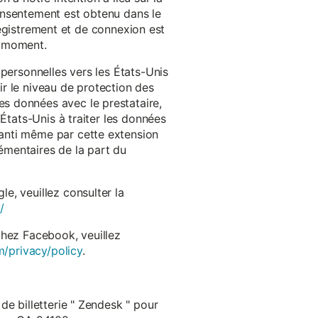
onsentement est obtenu dans le
nregistrement et de connexion est
t moment.
 personnelles vers les États-Unis
r le niveau de protection des
s données avec le prestataire,
États-Unis à traiter les données
anti même par cette extension
émentaires de la part du
e, veuillez consulter la
/
chez Facebook, veuillez
m/privacy/policy
.
de billetterie " Zendesk " pour