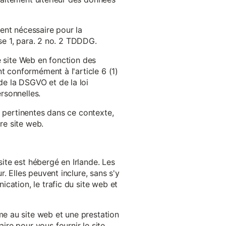
ent nécessaire pour la
ase 1, para. 2 no. 2 TDDDG.
e site Web en fonction des
t conformément à l'article 6 (1)
e la DSGVO et de la loi
rsonnelles.
s pertinentes dans ce contexte,
re site web.
ite est hébergé en Irlande. Les
. Elles peuvent inclure, sans s'y
cation, le trafic du site web et
e au site web et une prestation
re pour vous fournir le site