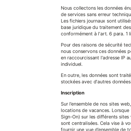
Nous collectons les données énu
de services sans erreur techniqu
Les fichiers journaux sont utilisé
base juridique du traitement des 
conformément à l'art. 6 para. 1 l
Pour des raisons de sécurité te
nous conservons ces données pe
en raccourcissant l'adresse IP au
individuel.
En outre, les données sont trait
stockées avec d'autres données p
Inscription
Sur l’ensemble de nos sites web,
locations de vacances. Lorsque 
Sign-On) sur les différents sit
sont centralisées. Cela vise à vo
fournir une vue d’ensemble de to