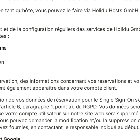
en tant qu’hôte, vous pouvez le faire via Holidu Hosts GmbH 
t et de la configuration réguliers des services de Holidu Gmb
es :
yme
on
vation, des informations concernant vos réservations et vos 
nt également apparaître dans votre compte client.
tion de vos données de réservation pour le Single Sign-On s’
rticle 6, paragraphe 1, point a), du RGPD. Vos données se
e votre compte utilisateur sur notre site web sera supprimé 
Vous pouvez demander la modification et/ou la suppression de
ez fournies, en contactant le responsable indiqué au début.
et Google