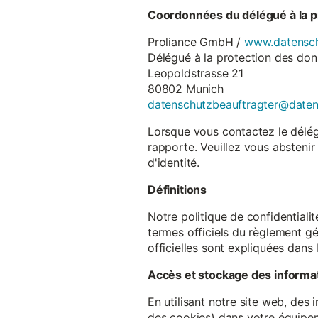
Coordonnées du délégué à la p
Proliance GmbH /
www.datensch
Délégué à la protection des do
Leopoldstrasse 21
80802 Munich
datenschutzbeauftragter@date
Lorsque vous contactez le délégu
rapporte. Veuillez vous abstenir
d'identité.
Définitions
Notre politique de confidentiali
termes officiels du règlement gé
officielles sont expliquées dans 
Accès et stockage des informa
En utilisant notre site web, des
des cookies) dans votre équipem