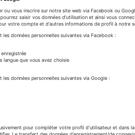
r ou vous inscrire sur notre site web via Facebook ou Google
pourrez saisir vos données d'utilisation et ainsi vous connect
our votre compte et d'autres informations de profil à notre s
les données personnelles suivantes via Facebook :
 enregistrée
 la langue que vous avez choisie
les données personnelles suivantes via Google :
sivement pour compléter votre profil d'utilisateur et dans l
ifier. Le transfert des données d'enregistrement/de connexion