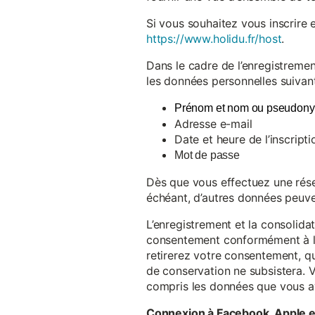
Si vous souhaitez vous inscrire 
https://www.holidu.fr/host
.
Dans le cadre de l’enregistremen
les données personnelles suivant
Prénom et nom ou pseudon
Adresse e-mail
Date et heure de l’inscripti
Mot de passe
Dès que vous effectuez une réser
échéant, d’autres données peuve
L’enregistrement et la consolida
consentement conformément à l’a
retirerez votre consentement, qu
de conservation ne subsistera. 
compris les données que vous av
Connexion à Facebook, Apple 