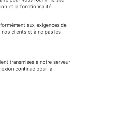
on et la fonctionnalité
onformément aux exigences de
nos clients et à ne pas les
ent transmises à notre serveur
nexion continue pour la