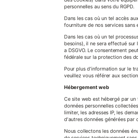
personnelles au sens du RGPD.
Dans les cas où un tel accès au
fourniture de nos services sans e
Dans les cas où un tel processus
besoins), il ne sera effectué su
a DSGVO. Le consentement peut ê
fédérale sur la protection des 
Pour plus d'information sur le t
veuillez vous référer aux section
Hébergement web
Ce site web est hébergé par un 
données personnelles collectées 
limiter, les adresses IP, les de
d'autres données générées par c
Nous collectons les données énu
de services techniquement sans 