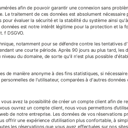
mérées afin de pouvoir garantir une connexion sans problèm
e. Le traitement de ces données est absolument nécessaire p
s pour évaluer la sécurité et la stabilité du système ainsi qu'
données est notre intérêt légitime pour la protection et la f
it. f DSGVO.
chnique, notamment pour se défendre contre les tentatives d
ndant une courte période. Après 90 jours au plus tard, le
 niveau du domaine, de sorte qu'il n'est plus possible d'établir
ées de manière anonyme à des fins statistiques, si nécessair
ersonnelles de l'utilisateur, comparées à d'autres données o
 vous avez la possibilité de créer un compte client afin de r
vous ouvrez un compte client, nous vous permettons d’utilise
es web de notre entreprise. Les données de vos réservations 
us offrir une expérience d’utilisation plus confortable, à simp
utes les réservations que vous avez effectuées sur nos sites