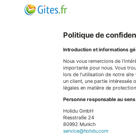
Politique de confiden
Introduction et informations g
Nous vous remercions de l'intér
importante pour nous. Vous trou
lors de l'utilisation de notre si
un client, une partie intéressé
légales en matière de protectio
Personne responsable au sens
Holidu GmbH
Riesstraße 24
80992 Munich
service@holidu.com