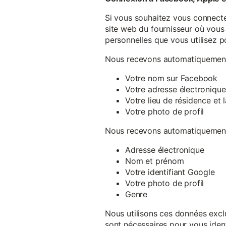
Si vous souhaitez vous connecte
site web du fournisseur où vous 
personnelles que vous utilisez p
Nous recevons automatiquement 
Votre nom sur Facebook
Votre adresse électronique
Votre lieu de résidence et
Votre photo de profil
Nous recevons automatiquement 
Adresse électronique
Nom et prénom
Votre identifiant Google
Votre photo de profil
Genre
Nous utilisons ces données exclu
sont nécessaires pour vous ident