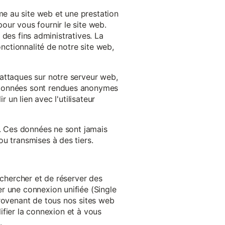
e au site web et une prestation
our vous fournir le site web.
à des fins administratives. La
onctionnalité de notre site web,
'attaques sur notre serveur web,
s données sont rendues anonymes
 un lien avec l'utilisateur
e. Ces données ne sont jamais
u transmises à des tiers.
echercher et de réserver des
r une connexion unifiée (Single
provenant de tous nos sites web
lifier la connexion et à vous
.