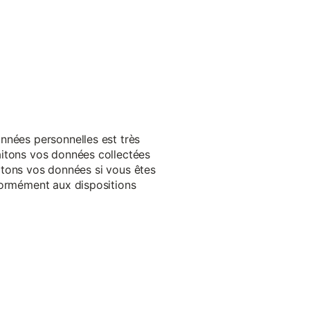
nnées personnelles est très
aitons vos données collectées
raitons vos données si vous êtes
formément aux dispositions