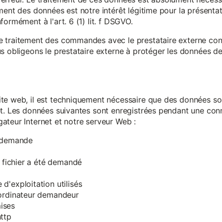
ment des données est notre intérêt légitime pour la présentati
ormément à l'art. 6 (1) lit. f DSGVO.
e traitement des commandes avec le prestataire externe c
s obligeons le prestataire externe à protéger les données de 
te web, il est techniquement nécessaire que des données soi
et. Les données suivantes sont enregistrées pendant une con
ateur Internet et notre serveur Web :
a demande
e fichier a été demandé
d'exploitation utilisés
'ordinateur demandeur
ises
ttp