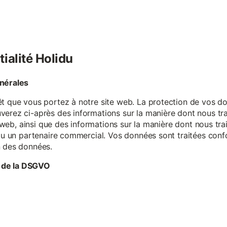
tialité Holidu
énérales
êt que vous portez à notre site web. La protection de vos do
verez ci-après des informations sur la manière dont nous tr
te web, ainsi que des informations sur la manière dont nous t
e ou un partenaire commercial. Vos données sont traitées con
n des données.
 de la DSGVO