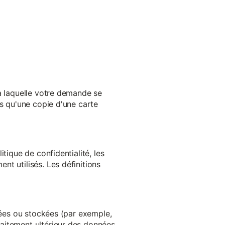
 à laquelle votre demande se
es qu'une copie d'une carte
tique de confidentialité, les
t utilisés. Les définitions
ltées ou stockées (par exemple,
aitement ultérieur des données