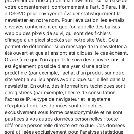
provenant de l'inscription à la newsletter sur la base de
votre consentement, conformément à l'art. 6 Para. 1 lit.
a DSGVO pour envoyer et évaluer statistiquement la
newsletter en notre nom. Pour l'évaluation, les e-mails
envoyés contiennent ce que l'on appelle des balises
web ou des pixels de suivi, qui sont des fichiers
d'image à un pixel stockés sur notre site Web. Cela
permet de déterminer si un message de la newsletter a
été ouvert et quels liens ont été cliqués, le cas échéant.
Grâce à ce que l'on appelle le suivi des conversions, il
est également possible d'analyser si une action
prédéfinie (par exemple, l'achat d'un produit sur notre
site web) a eu lieu après avoir cliqué sur le lien dans la
newsletter. En outre, des informations techniques sont
enregistrées (par exemple, l'heure de consultation,
l'adresse IP, le type de navigateur et le système
d'exploitation). Les données sont collectées
exclusivement sous forme pseudonymisée et ne sont
pas liées à vos autres données personnelles ; toute
référence personnelle directe est exclue. Ces données
sont utilisées exclusivement pour l'analyse statistique