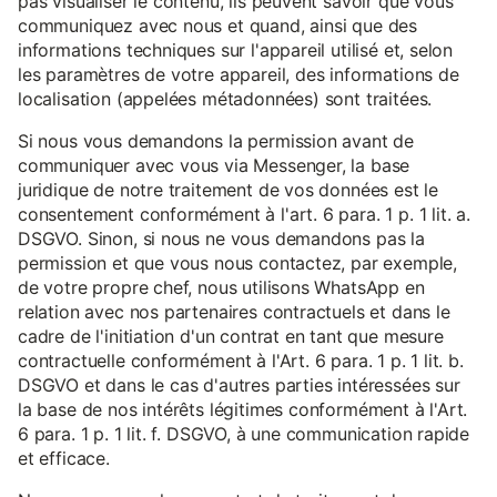
pas visualiser le contenu, ils peuvent savoir que vous
communiquez avec nous et quand, ainsi que des
informations techniques sur l'appareil utilisé et, selon
les paramètres de votre appareil, des informations de
localisation (appelées métadonnées) sont traitées.
Si nous vous demandons la permission avant de
communiquer avec vous via Messenger, la base
juridique de notre traitement de vos données est le
consentement conformément à l'art. 6 para. 1 p. 1 lit. a.
DSGVO. Sinon, si nous ne vous demandons pas la
permission et que vous nous contactez, par exemple,
de votre propre chef, nous utilisons WhatsApp en
relation avec nos partenaires contractuels et dans le
cadre de l'initiation d'un contrat en tant que mesure
contractuelle conformément à l'Art. 6 para. 1 p. 1 lit. b.
DSGVO et dans le cas d'autres parties intéressées sur
la base de nos intérêts légitimes conformément à l'Art.
6 para. 1 p. 1 lit. f. DSGVO, à une communication rapide
et efficace.