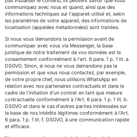
pas visualiser le contenu, ils peuvent savoir que vous
communiquez avec nous et quand, ainsi que des
informations techniques sur l'appareil utilisé et, selon
les paramètres de votre appareil, des informations de
localisation (appelées métadonnées) sont traitées.
Si nous vous demandons la permission avant de
communiquer avec vous via Messenger, la base
juridique de notre traitement de vos données est le
consentement conformément à l'art. 6 para. 1 p. 1 lit. a.
DSGVO. Sinon, si nous ne vous demandons pas la
permission et que vous nous contactez, par exemple,
de votre propre chef, nous utilisons WhatsApp en
relation avec nos partenaires contractuels et dans le
cadre de l'initiation d'un contrat en tant que mesure
contractuelle conformément à l'Art. 6 para. 1 p. 1 lit. b.
DSGVO et dans le cas d'autres parties intéressées sur
la base de nos intérêts légitimes conformément à l'Art.
6 para. 1 p. 1 lit. f. DSGVO, à une communication rapide
et efficace.