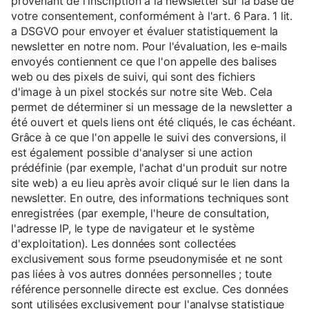
provenant de l'inscription à la newsletter sur la base de
votre consentement, conformément à l'art. 6 Para. 1 lit.
a DSGVO pour envoyer et évaluer statistiquement la
newsletter en notre nom. Pour l'évaluation, les e-mails
envoyés contiennent ce que l'on appelle des balises
web ou des pixels de suivi, qui sont des fichiers
d'image à un pixel stockés sur notre site Web. Cela
permet de déterminer si un message de la newsletter a
été ouvert et quels liens ont été cliqués, le cas échéant.
Grâce à ce que l'on appelle le suivi des conversions, il
est également possible d'analyser si une action
prédéfinie (par exemple, l'achat d'un produit sur notre
site web) a eu lieu après avoir cliqué sur le lien dans la
newsletter. En outre, des informations techniques sont
enregistrées (par exemple, l'heure de consultation,
l'adresse IP, le type de navigateur et le système
d'exploitation). Les données sont collectées
exclusivement sous forme pseudonymisée et ne sont
pas liées à vos autres données personnelles ; toute
référence personnelle directe est exclue. Ces données
sont utilisées exclusivement pour l'analyse statistique