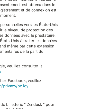
onsentement est obtenu dans le
nregistrement et de connexion est
t moment.
 personnelles vers les États-Unis
r le niveau de protection des
s données avec le prestataire,
États-Unis à traiter les données
anti même par cette extension
émentaires de la part du
e, veuillez consulter la
/
chez Facebook, veuillez
m/privacy/policy
.
de billetterie " Zendesk " pour