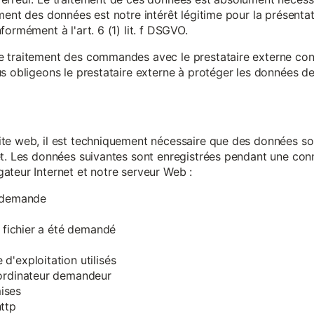
ment des données est notre intérêt légitime pour la présentati
ormément à l'art. 6 (1) lit. f DSGVO.
e traitement des commandes avec le prestataire externe c
s obligeons le prestataire externe à protéger les données de 
te web, il est techniquement nécessaire que des données soi
et. Les données suivantes sont enregistrées pendant une con
ateur Internet et notre serveur Web :
a demande
e fichier a été demandé
d'exploitation utilisés
'ordinateur demandeur
ises
ttp