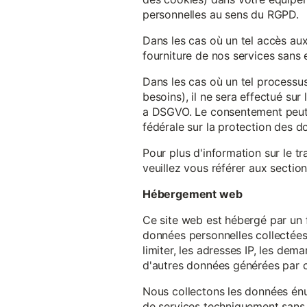
personnelles au sens du RGPD.
Dans les cas où un tel accès au
fourniture de nos services sans e
Dans les cas où un tel processus
besoins), il ne sera effectué su
a DSGVO. Le consentement peut ê
fédérale sur la protection des 
Pour plus d'information sur le t
veuillez vous référer aux section
Hébergement web
Ce site web est hébergé par un 
données personnelles collectées 
limiter, les adresses IP, les de
d'autres données générées par c
Nous collectons les données énu
de services techniquement sans 