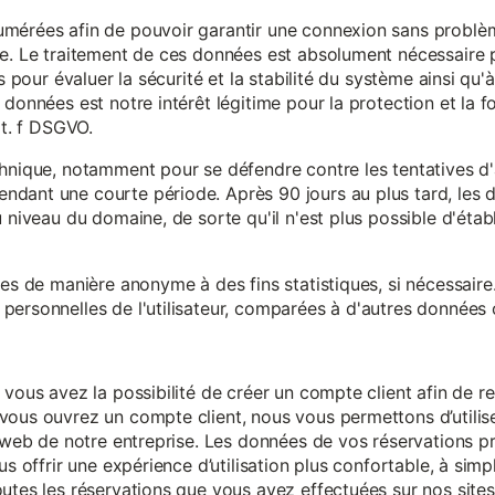
mérées afin de pouvoir garantir une connexion sans problèm
e. Le traitement de ces données est absolument nécessaire p
s pour évaluer la sécurité et la stabilité du système ainsi qu'
données est notre intérêt légitime pour la protection et la f
it. f DSGVO.
chnique, notamment pour se défendre contre les tentatives d
ndant une courte période. Après 90 jours au plus tard, le
 niveau du domaine, de sorte qu'il n'est plus possible d'établir
ées de manière anonyme à des fins statistiques, si nécessair
ersonnelles de l'utilisateur, comparées à d'autres données o
 vous avez la possibilité de créer un compte client afin de r
vous ouvrez un compte client, nous vous permettons d’utilise
es web de notre entreprise. Les données de vos réservations 
us offrir une expérience d’utilisation plus confortable, à simp
utes les réservations que vous avez effectuées sur nos sites