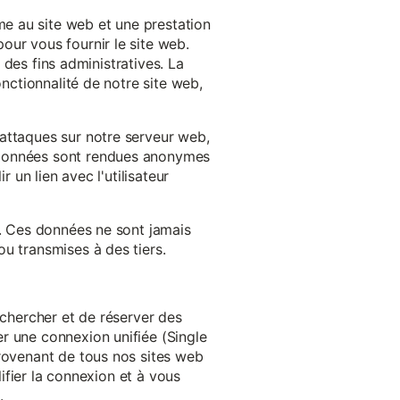
e au site web et une prestation
our vous fournir le site web.
à des fins administratives. La
onctionnalité de notre site web,
'attaques sur notre serveur web,
s données sont rendues anonymes
 un lien avec l'utilisateur
e. Ces données ne sont jamais
u transmises à des tiers.
echercher et de réserver des
r une connexion unifiée (Single
provenant de tous nos sites web
lifier la connexion et à vous
.