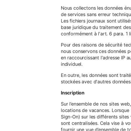
Nous collectons les données énu
de services sans erreur techniqu
Les fichiers journaux sont utilisé
base juridique du traitement des 
conformément à l'art. 6 para. 1 l
Pour des raisons de sécurité te
nous conservons ces données pe
en raccourcissant l'adresse IP au
individuel.
En outre, les données sont trait
stockées avec d'autres données p
Inscription
Sur l’ensemble de nos sites web,
locations de vacances. Lorsque 
Sign-On) sur les différents sit
sont centralisées. Cela vise à vo
fournir une vue d’ensemble de to