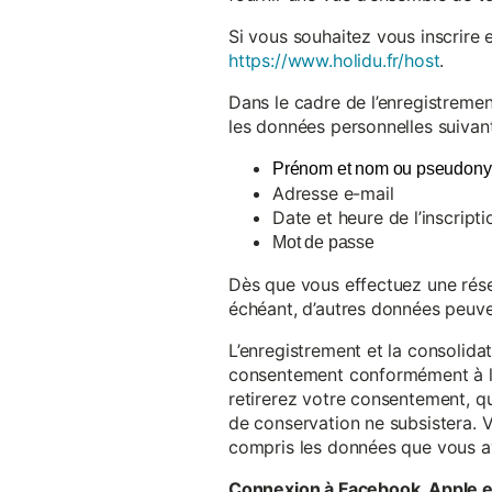
Si vous souhaitez vous inscrire 
https://www.holidu.fr/host
.
Dans le cadre de l’enregistremen
les données personnelles suivant
Prénom et nom ou pseudon
Adresse e-mail
Date et heure de l’inscripti
Mot de passe
Dès que vous effectuez une réser
échéant, d’autres données peuve
L’enregistrement et la consolida
consentement conformément à l’a
retirerez votre consentement, qu
de conservation ne subsistera. 
compris les données que vous av
Connexion à Facebook, Apple 