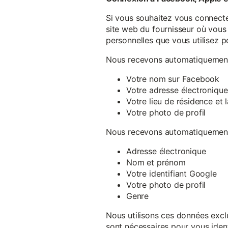
Si vous souhaitez vous connecte
site web du fournisseur où vous 
personnelles que vous utilisez p
Nous recevons automatiquement 
Votre nom sur Facebook
Votre adresse électronique
Votre lieu de résidence et
Votre photo de profil
Nous recevons automatiquement 
Adresse électronique
Nom et prénom
Votre identifiant Google
Votre photo de profil
Genre
Nous utilisons ces données exclu
sont nécessaires pour vous ident