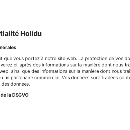
tialité Holidu
énérales
êt que vous portez à notre site web. La protection de vos do
verez ci-après des informations sur la manière dont nous tr
te web, ainsi que des informations sur la manière dont nous t
e ou un partenaire commercial. Vos données sont traitées con
n des données.
 de la DSGVO