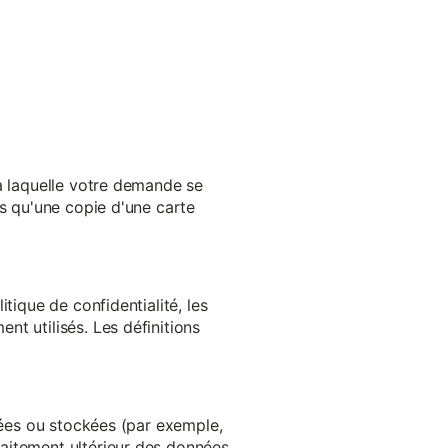
 à laquelle votre demande se
es qu'une copie d'une carte
tique de confidentialité, les
t utilisés. Les définitions
ltées ou stockées (par exemple,
aitement ultérieur des données