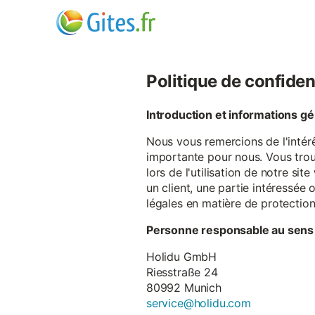
Politique de confiden
Introduction et informations g
Nous vous remercions de l'intér
importante pour nous. Vous trou
lors de l'utilisation de notre si
un client, une partie intéressé
légales en matière de protectio
Personne responsable au sens
Holidu GmbH
Riesstraße 24
80992 Munich
service@holidu.com