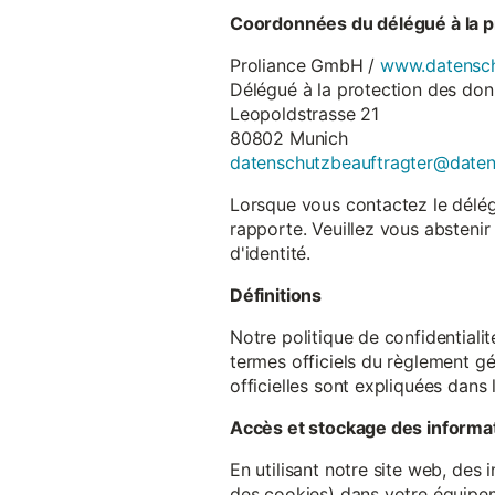
Coordonnées du délégué à la p
Proliance GmbH /
www.datensch
Délégué à la protection des do
Leopoldstrasse 21
80802 Munich
datenschutzbeauftragter@date
Lorsque vous contactez le délégu
rapporte. Veuillez vous abstenir
d'identité.
Définitions
Notre politique de confidentiali
termes officiels du règlement gé
officielles sont expliquées dans 
Accès et stockage des informa
En utilisant notre site web, des
des cookies) dans votre équipem