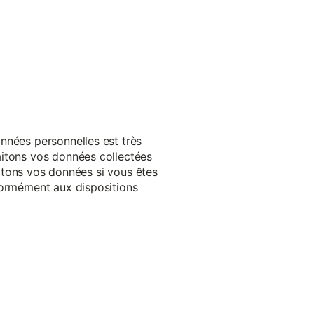
nnées personnelles est très
aitons vos données collectées
raitons vos données si vous êtes
formément aux dispositions