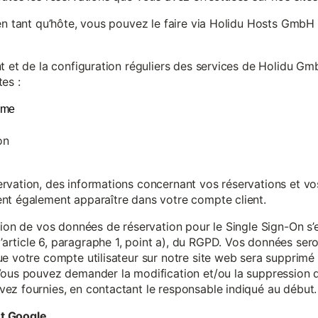
en tant qu’hôte, vous pouvez le faire via Holidu Hosts GmbH 
t et de la configuration réguliers des services de Holidu Gmb
es :
yme
on
vation, des informations concernant vos réservations et vos 
nt également apparaître dans votre compte client.
tion de vos données de réservation pour le Single Sign-On s’
rticle 6, paragraphe 1, point a), du RGPD. Vos données se
e votre compte utilisateur sur notre site web sera supprimé 
Vous pouvez demander la modification et/ou la suppression de
ez fournies, en contactant le responsable indiqué au début.
et Google