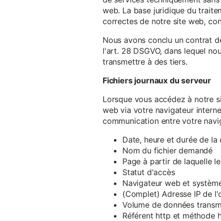
web. La base juridique du traite
correctes de notre site web, conf
Nous avons conclu un contrat d
l'art. 28 DSGVO, dans lequel nou
transmettre à des tiers.
Fichiers journaux du serveur
Lorsque vous accédez à notre si
web via votre navigateur intern
communication entre votre navig
Date, heure et durée de l
Nom du fichier demandé
Page à partir de laquelle l
Statut d'accès
Navigateur web et système 
(Complet) Adresse IP de l
Volume de données transm
Référent http et méthode h