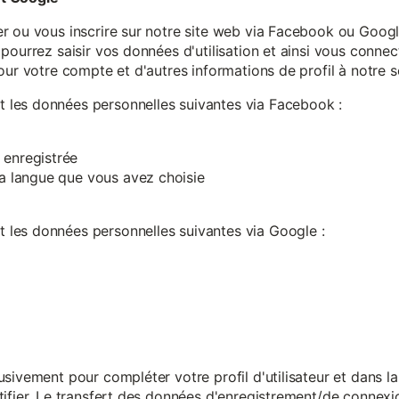
r ou vous inscrire sur notre site web via Facebook ou Google
pourrez saisir vos données d'utilisation et ainsi vous connect
our votre compte et d'autres informations de profil à notre s
les données personnelles suivantes via Facebook :
 enregistrée
 la langue que vous avez choisie
les données personnelles suivantes via Google :
sivement pour compléter votre profil d'utilisateur et dans l
ifier. Le transfert des données d'enregistrement/de connexion