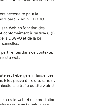
ent nécessaire pour la
ase 1, para. 2 no. 2 TDDDG.
e site Web en fonction des
t conformément à l'article 6 (1)
e la DSGVO et de la loi
rsonnelles.
s pertinentes dans ce contexte,
re site web.
ite est hébergé en Irlande. Les
. Elles peuvent inclure, sans s'y
cation, le trafic du site web et
e au site web et une prestation
re pour vous fournir le site