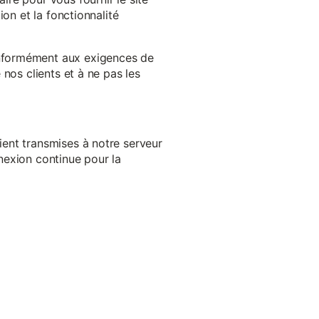
on et la fonctionnalité
onformément aux exigences de
nos clients et à ne pas les
ent transmises à notre serveur
nexion continue pour la