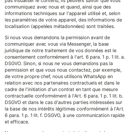
pas visualiser le contenu, ils peuvent savoir que vous
communiquez avec nous et quand, ainsi que des
informations techniques sur l'appareil utilisé et, selon
les paramètres de votre appareil, des informations de
localisation (appelées métadonnées) sont traitées.
Si nous vous demandons la permission avant de
communiquer avec vous via Messenger, la base
juridique de notre traitement de vos données est le
consentement conformément à l'art. 6 para. 1 p. 1 lit. a.
DSGVO. Sinon, si nous ne vous demandons pas la
permission et que vous nous contactez, par exemple,
de votre propre chef, nous utilisons WhatsApp en
relation avec nos partenaires contractuels et dans le
cadre de l'initiation d'un contrat en tant que mesure
contractuelle conformément à l'Art. 6 para. 1 p. 1 lit. b.
DSGVO et dans le cas d'autres parties intéressées sur
la base de nos intérêts légitimes conformément à l'Art.
6 para. 1 p. 1 lit. f. DSGVO, à une communication rapide
et efficace.