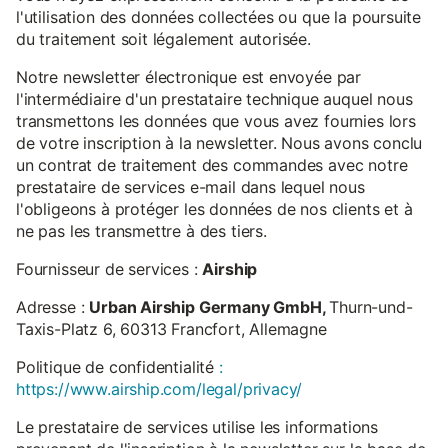
l'utilisation des données collectées ou que la poursuite
du traitement soit légalement autorisée.
Notre newsletter électronique est envoyée par
l'intermédiaire d'un prestataire technique auquel nous
transmettons les données que vous avez fournies lors
de votre inscription à la newsletter. Nous avons conclu
un contrat de traitement des commandes avec notre
prestataire de services e-mail dans lequel nous
l'obligeons à protéger les données de nos clients et à
ne pas les transmettre à des tiers.
Fournisseur de services :
Airship
Adresse :
Urban Airship Germany GmbH,
Thurn-und-
Taxis-Platz 6, 60313 Francfort, Allemagne
Politique de confidentialité
:
https://www.airship.com/legal/privacy/
Le prestataire de services utilise les informations