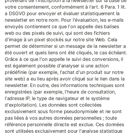
provenant de l'inscription à la newsletter sur la base de
votre consentement, conformément à l'art. 6 Para. 1 lit.
a DSGVO pour envoyer et évaluer statistiquement la
newsletter en notre nom. Pour l'évaluation, les e-mails
envoyés contiennent ce que l'on appelle des balises
web ou des pixels de suivi, qui sont des fichiers
d'image à un pixel stockés sur notre site Web. Cela
permet de déterminer si un message de la newsletter a
été ouvert et quels liens ont été cliqués, le cas échéant.
Grâce à ce que l'on appelle le suivi des conversions, il
est également possible d'analyser si une action
prédéfinie (par exemple, l'achat d'un produit sur notre
site web) a eu lieu après avoir cliqué sur le lien dans la
newsletter. En outre, des informations techniques sont
enregistrées (par exemple, l'heure de consultation,
l'adresse IP, le type de navigateur et le système
d'exploitation). Les données sont collectées
exclusivement sous forme pseudonymisée et ne sont
pas liées à vos autres données personnelles ; toute
référence personnelle directe est exclue. Ces données
sont utilisées exclusivement pour l'analyse statistique