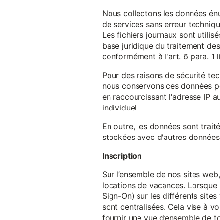
Nous collectons les données énu
de services sans erreur techniqu
Les fichiers journaux sont utilisé
base juridique du traitement des 
conformément à l'art. 6 para. 1 l
Pour des raisons de sécurité te
nous conservons ces données pe
en raccourcissant l'adresse IP au
individuel.
En outre, les données sont trait
stockées avec d'autres données p
Inscription
Sur l’ensemble de nos sites web,
locations de vacances. Lorsque 
Sign-On) sur les différents sit
sont centralisées. Cela vise à vo
fournir une vue d’ensemble de to