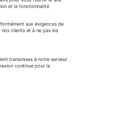
on et la fonctionnalité
onformément aux exigences de
nos clients et à ne pas les
ent transmises à notre serveur
nexion continue pour la