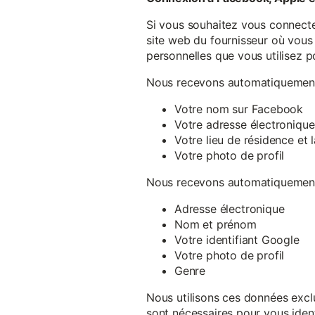
Si vous souhaitez vous connecte
site web du fournisseur où vous 
personnelles que vous utilisez p
Nous recevons automatiquement 
Votre nom sur Facebook
Votre adresse électronique
Votre lieu de résidence et
Votre photo de profil
Nous recevons automatiquement 
Adresse électronique
Nom et prénom
Votre identifiant Google
Votre photo de profil
Genre
Nous utilisons ces données exclu
sont nécessaires pour vous ident