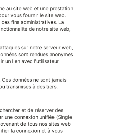
e au site web et une prestation
our vous fournir le site web.
à des fins administratives. La
onctionnalité de notre site web,
'attaques sur notre serveur web,
s données sont rendues anonymes
 un lien avec l'utilisateur
e. Ces données ne sont jamais
u transmises à des tiers.
echercher et de réserver des
r une connexion unifiée (Single
provenant de tous nos sites web
lifier la connexion et à vous
.