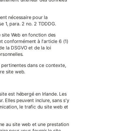
ent nécessaire pour la
ase 1, para. 2 no. 2 TDDDG.
e site Web en fonction des
t conformément à l'article 6 (1)
e la DSGVO et de la loi
rsonnelles.
s pertinentes dans ce contexte,
re site web.
ite est hébergé en Irlande. Les
. Elles peuvent inclure, sans s'y
cation, le trafic du site web et
e au site web et une prestation
re pour vous fournir le site