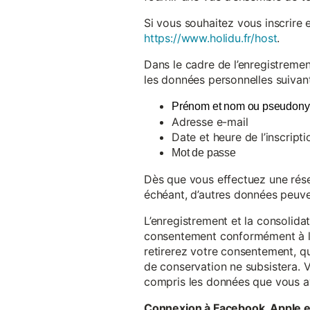
Si vous souhaitez vous inscrire 
https://www.holidu.fr/host
.
Dans le cadre de l’enregistremen
les données personnelles suivant
Prénom et nom ou pseudon
Adresse e-mail
Date et heure de l’inscripti
Mot de passe
Dès que vous effectuez une réser
échéant, d’autres données peuve
L’enregistrement et la consolida
consentement conformément à l’a
retirerez votre consentement, qu
de conservation ne subsistera. 
compris les données que vous av
Connexion à Facebook, Apple 