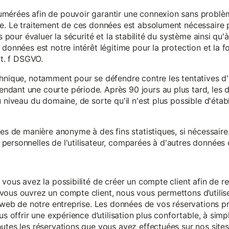
mérées afin de pouvoir garantir une connexion sans problèm
e. Le traitement de ces données est absolument nécessaire p
s pour évaluer la sécurité et la stabilité du système ainsi qu'
données est notre intérêt légitime pour la protection et la f
it. f DSGVO.
chnique, notamment pour se défendre contre les tentatives d
ndant une courte période. Après 90 jours au plus tard, le
 niveau du domaine, de sorte qu'il n'est plus possible d'établir
ées de manière anonyme à des fins statistiques, si nécessair
ersonnelles de l'utilisateur, comparées à d'autres données o
 vous avez la possibilité de créer un compte client afin de r
vous ouvrez un compte client, nous vous permettons d’utilise
es web de notre entreprise. Les données de vos réservations 
us offrir une expérience d’utilisation plus confortable, à simp
utes les réservations que vous avez effectuées sur nos sites