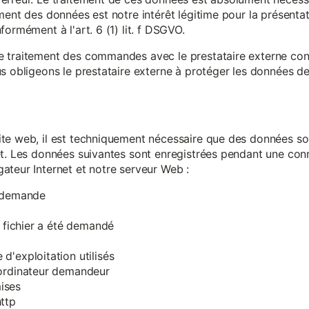
ment des données est notre intérêt légitime pour la présentati
ormément à l'art. 6 (1) lit. f DSGVO.
e traitement des commandes avec le prestataire externe c
s obligeons le prestataire externe à protéger les données de 
te web, il est techniquement nécessaire que des données soi
et. Les données suivantes sont enregistrées pendant une con
ateur Internet et notre serveur Web :
a demande
e fichier a été demandé
d'exploitation utilisés
'ordinateur demandeur
ises
ttp