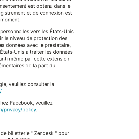
onsentement est obtenu dans le
nregistrement et de connexion est
t moment.
 personnelles vers les États-Unis
r le niveau de protection des
s données avec le prestataire,
États-Unis à traiter les données
anti même par cette extension
émentaires de la part du
e, veuillez consulter la
/
chez Facebook, veuillez
m/privacy/policy
.
de billetterie " Zendesk " pour