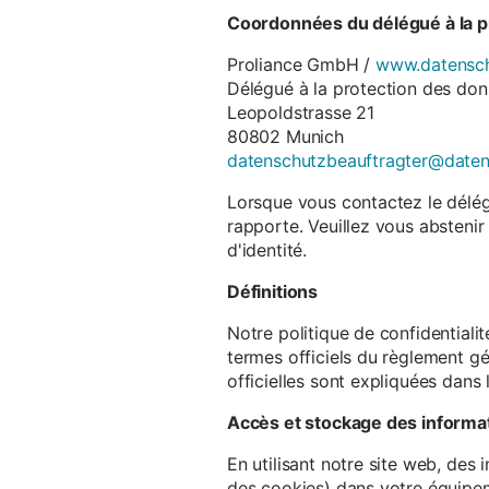
Coordonnées du délégué à la p
Proliance GmbH /
www.datensch
Délégué à la protection des do
Leopoldstrasse 21
80802 Munich
datenschutzbeauftragter@date
Lorsque vous contactez le délégu
rapporte. Veuillez vous abstenir
d'identité.
Définitions
Notre politique de confidentiali
termes officiels du règlement gé
officielles sont expliquées dans 
Accès et stockage des informa
En utilisant notre site web, des
des cookies) dans votre équipem