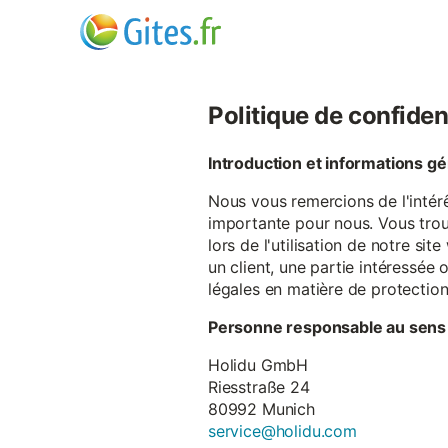
Politique de confiden
Introduction et informations g
Nous vous remercions de l'intér
importante pour nous. Vous trou
lors de l'utilisation de notre si
un client, une partie intéressé
légales en matière de protectio
Personne responsable au sens
Holidu GmbH
Riesstraße 24
80992 Munich
service@holidu.com