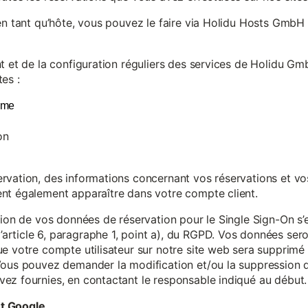
en tant qu’hôte, vous pouvez le faire via Holidu Hosts GmbH 
t et de la configuration réguliers des services de Holidu Gmb
es :
yme
on
vation, des informations concernant vos réservations et vos 
nt également apparaître dans votre compte client.
tion de vos données de réservation pour le Single Sign-On s’
rticle 6, paragraphe 1, point a), du RGPD. Vos données se
e votre compte utilisateur sur notre site web sera supprimé 
Vous pouvez demander la modification et/ou la suppression de
ez fournies, en contactant le responsable indiqué au début.
et Google