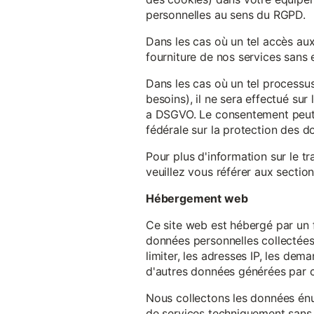
personnelles au sens du RGPD.
Dans les cas où un tel accès au
fourniture de nos services sans e
Dans les cas où un tel processus
besoins), il ne sera effectué su
a DSGVO. Le consentement peut ê
fédérale sur la protection des 
Pour plus d'information sur le t
veuillez vous référer aux section
Hébergement web
Ce site web est hébergé par un 
données personnelles collectées 
limiter, les adresses IP, les de
d'autres données générées par c
Nous collectons les données énu
de services techniquement sans 