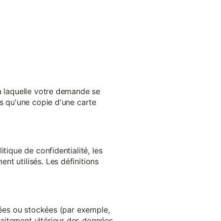
 à laquelle votre demande se
es qu'une copie d'une carte
tique de confidentialité, les
t utilisés. Les définitions
ltées ou stockées (par exemple,
aitement ultérieur des données