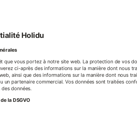
tialité Holidu
énérales
êt que vous portez à notre site web. La protection de vos do
verez ci-après des informations sur la manière dont nous tr
te web, ainsi que des informations sur la manière dont nous t
e ou un partenaire commercial. Vos données sont traitées con
n des données.
 de la DSGVO