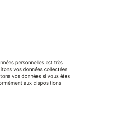
nnées personnelles est très
aitons vos données collectées
raitons vos données si vous êtes
formément aux dispositions