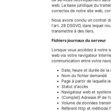
web. La base juridique du traite
correctes de notre site web, conf
Nous avons conclu un contrat d
l'art. 28 DSGVO, dans lequel nou
transmettre à des tiers.
Fichiers journaux du serveur
Lorsque vous accédez à notre si
web via votre navigateur intern
communication entre votre navig
Date, heure et durée de l
Nom du fichier demandé
Page à partir de laquelle l
Statut d'accès
Navigateur web et système 
(Complet) Adresse IP de l
Volume de données transm
Référent http et méthode h