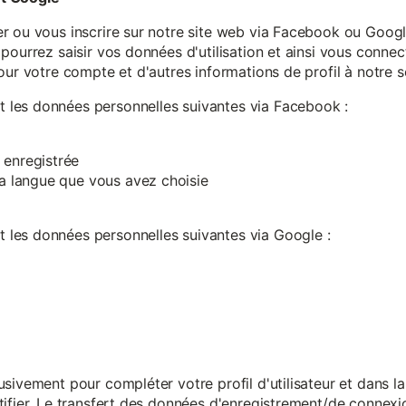
r ou vous inscrire sur notre site web via Facebook ou Google
pourrez saisir vos données d'utilisation et ainsi vous connect
our votre compte et d'autres informations de profil à notre s
les données personnelles suivantes via Facebook :
 enregistrée
 la langue que vous avez choisie
les données personnelles suivantes via Google :
sivement pour compléter votre profil d'utilisateur et dans l
ifier. Le transfert des données d'enregistrement/de connexion