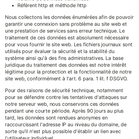
Référent http et méthode http
Nous collectons les données énumérées afin de pouvoir
garantir une connexion sans problème au site web et
une prestation de services sans erreur technique. Le
traitement de ces données est absolument nécessaire
pour vous fournir le site web. Les fichiers journaux sont
utilisés pour évaluer la sécurité et la stabilité du
système ainsi qu'à des fins administratives. La base
juridique du traitement des données est notre intérêt
légitime pour la protection et la fonctionnalité de notre
site web, conformément à l'art. 6 para. 1 lit. f DSGVO.
Pour des raisons de sécurité technique, notamment
pour se défendre contre les tentatives d'attaques sur
notre serveur web, nous conservons ces données
pendant une courte période. Après 90 jours au plus
tard, les données sont rendues anonymes en
raccourcissant l'adresse IP au niveau du domaine, de
sorte qu'il n'est plus possible d'établir un lien avec
l'utilisateur individuel.