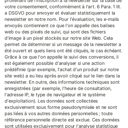
provenant de l'inscription à la newsletter sur la base de
votre consentement, conformément à l'art. 6 Para. 1 lit.
a DSGVO pour envoyer et évaluer statistiquement la
newsletter en notre nom. Pour l'évaluation, les e-mails
envoyés contiennent ce que l'on appelle des balises
web ou des pixels de suivi, qui sont des fichiers
d'image à un pixel stockés sur notre site Web. Cela
permet de déterminer si un message de la newsletter a
été ouvert et quels liens ont été cliqués, le cas échéant.
Grâce à ce que l'on appelle le suivi des conversions, il
est également possible d'analyser si une action
prédéfinie (par exemple, l'achat d'un produit sur notre
site web) a eu lieu après avoir cliqué sur le lien dans la
newsletter. En outre, des informations techniques sont
enregistrées (par exemple, l'heure de consultation,
l'adresse IP, le type de navigateur et le système
d'exploitation). Les données sont collectées
exclusivement sous forme pseudonymisée et ne sont
pas liées à vos autres données personnelles ; toute
référence personnelle directe est exclue. Ces données
sont utilisées exclusivement pour l'analyse statistique