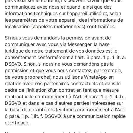
pas visualiser le contenu, ils peuvent savoir que vous
communiquez avec nous et quand, ainsi que des
informations techniques sur l'appareil utilisé et, selon
les paramètres de votre appareil, des informations de
localisation (appelées métadonnées) sont traitées.
Si nous vous demandons la permission avant de
communiquer avec vous via Messenger, la base
juridique de notre traitement de vos données est le
consentement conformément à l'art. 6 para. 1 p. 1 lit. a.
DSGVO. Sinon, si nous ne vous demandons pas la
permission et que vous nous contactez, par exemple,
de votre propre chef, nous utilisons WhatsApp en
relation avec nos partenaires contractuels et dans le
cadre de l'initiation d'un contrat en tant que mesure
contractuelle conformément à l'Art. 6 para. 1 p. 1 lit. b.
DSGVO et dans le cas d'autres parties intéressées sur
la base de nos intérêts légitimes conformément à l'Art.
6 para. 1 p. 1 lit. f. DSGVO, à une communication rapide
et efficace.