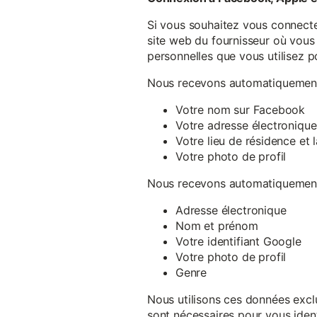
Si vous souhaitez vous connecte
site web du fournisseur où vous 
personnelles que vous utilisez p
Nous recevons automatiquement 
Votre nom sur Facebook
Votre adresse électronique
Votre lieu de résidence et
Votre photo de profil
Nous recevons automatiquement 
Adresse électronique
Nom et prénom
Votre identifiant Google
Votre photo de profil
Genre
Nous utilisons ces données exclu
sont nécessaires pour vous ident