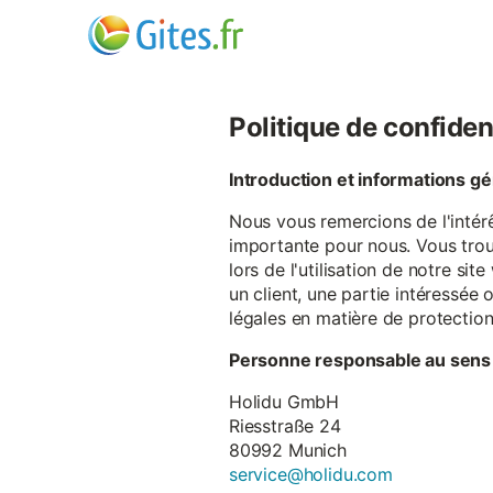
Politique de confiden
Introduction et informations g
Nous vous remercions de l'intér
importante pour nous. Vous trou
lors de l'utilisation de notre si
un client, une partie intéressé
légales en matière de protectio
Personne responsable au sens
Holidu GmbH
Riesstraße 24
80992 Munich
service@holidu.com