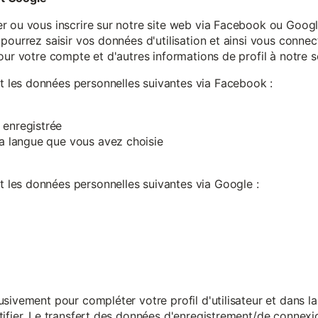
r ou vous inscrire sur notre site web via Facebook ou Google
pourrez saisir vos données d'utilisation et ainsi vous connect
our votre compte et d'autres informations de profil à notre s
les données personnelles suivantes via Facebook :
 enregistrée
 la langue que vous avez choisie
les données personnelles suivantes via Google :
sivement pour compléter votre profil d'utilisateur et dans l
ifier. Le transfert des données d'enregistrement/de connexion