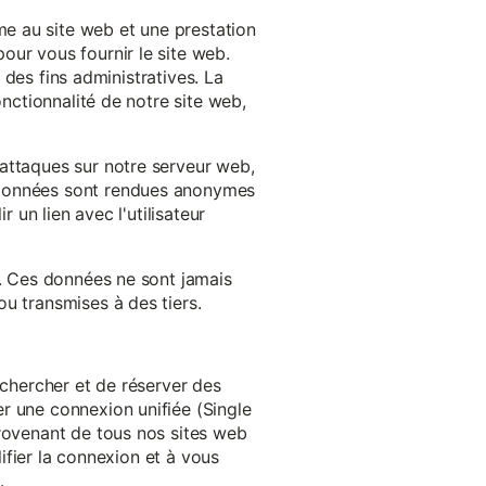
e au site web et une prestation
our vous fournir le site web.
à des fins administratives. La
onctionnalité de notre site web,
'attaques sur notre serveur web,
s données sont rendues anonymes
 un lien avec l'utilisateur
e. Ces données ne sont jamais
u transmises à des tiers.
echercher et de réserver des
r une connexion unifiée (Single
provenant de tous nos sites web
lifier la connexion et à vous
.