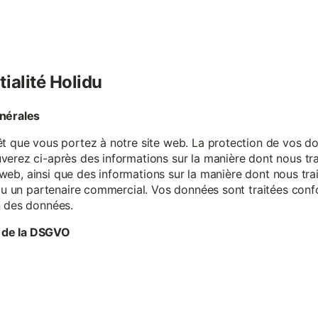
tialité Holidu
énérales
êt que vous portez à notre site web. La protection de vos do
verez ci-après des informations sur la manière dont nous tr
te web, ainsi que des informations sur la manière dont nous t
e ou un partenaire commercial. Vos données sont traitées con
n des données.
 de la DSGVO