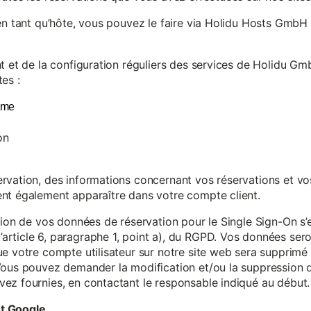
en tant qu’hôte, vous pouvez le faire via Holidu Hosts GmbH 
t et de la configuration réguliers des services de Holidu Gmb
es :
yme
on
vation, des informations concernant vos réservations et vos 
nt également apparaître dans votre compte client.
tion de vos données de réservation pour le Single Sign-On s’
rticle 6, paragraphe 1, point a), du RGPD. Vos données se
e votre compte utilisateur sur notre site web sera supprimé 
Vous pouvez demander la modification et/ou la suppression de
ez fournies, en contactant le responsable indiqué au début.
et Google