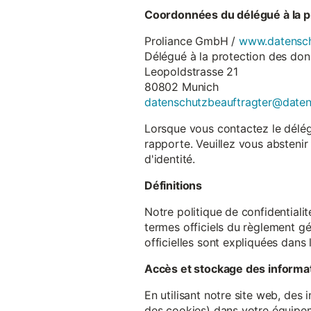
Coordonnées du délégué à la p
Proliance GmbH /
www.datensch
Délégué à la protection des do
Leopoldstrasse 21
80802 Munich
datenschutzbeauftragter@date
Lorsque vous contactez le délégu
rapporte. Veuillez vous abstenir
d'identité.
Définitions
Notre politique de confidentiali
termes officiels du règlement gé
officielles sont expliquées dans 
Accès et stockage des informa
En utilisant notre site web, des
des cookies) dans votre équipem