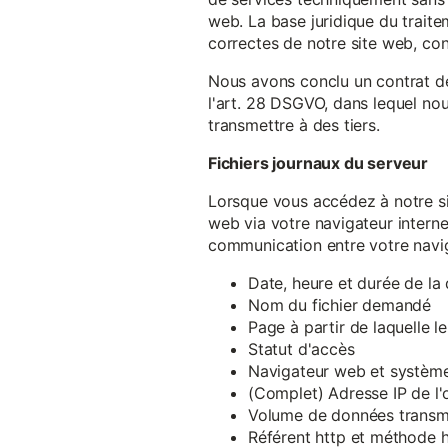
web. La base juridique du traite
correctes de notre site web, conf
Nous avons conclu un contrat d
l'art. 28 DSGVO, dans lequel nou
transmettre à des tiers.
Fichiers journaux du serveur
Lorsque vous accédez à notre si
web via votre navigateur intern
communication entre votre navig
Date, heure et durée de l
Nom du fichier demandé
Page à partir de laquelle l
Statut d'accès
Navigateur web et système 
(Complet) Adresse IP de l
Volume de données transm
Référent http et méthode h