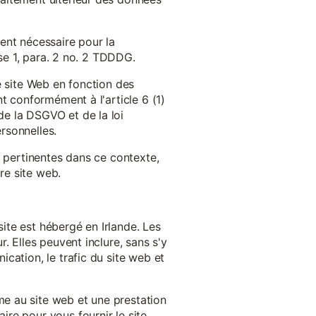
ent nécessaire pour la
ase 1, para. 2 no. 2 TDDDG.
e site Web en fonction des
t conformément à l'article 6 (1)
e la DSGVO et de la loi
rsonnelles.
s pertinentes dans ce contexte,
re site web.
ite est hébergé en Irlande. Les
. Elles peuvent inclure, sans s'y
cation, le trafic du site web et
e au site web et une prestation
re pour vous fournir le site