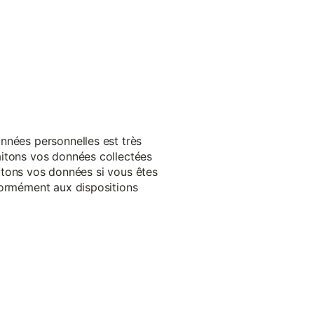
nnées personnelles est très
aitons vos données collectées
raitons vos données si vous êtes
formément aux dispositions