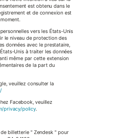
onsentement est obtenu dans le
nregistrement et de connexion est
t moment.
 personnelles vers les États-Unis
r le niveau de protection des
s données avec le prestataire,
États-Unis à traiter les données
anti même par cette extension
émentaires de la part du
e, veuillez consulter la
/
chez Facebook, veuillez
m/privacy/policy
.
de billetterie " Zendesk " pour