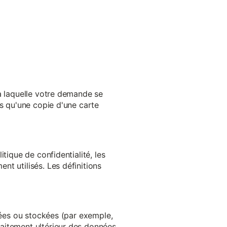
 à laquelle votre demande se
es qu'une copie d'une carte
tique de confidentialité, les
t utilisés. Les définitions
ltées ou stockées (par exemple,
aitement ultérieur des données