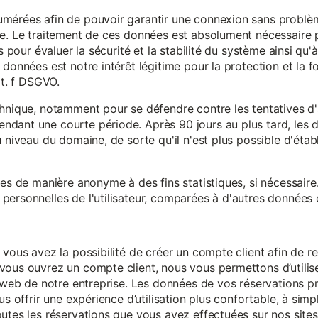
mérées afin de pouvoir garantir une connexion sans problèm
e. Le traitement de ces données est absolument nécessaire p
s pour évaluer la sécurité et la stabilité du système ainsi qu'
données est notre intérêt légitime pour la protection et la f
it. f DSGVO.
chnique, notamment pour se défendre contre les tentatives d
ndant une courte période. Après 90 jours au plus tard, le
 niveau du domaine, de sorte qu'il n'est plus possible d'établir
ées de manière anonyme à des fins statistiques, si nécessair
ersonnelles de l'utilisateur, comparées à d'autres données o
 vous avez la possibilité de créer un compte client afin de r
vous ouvrez un compte client, nous vous permettons d’utilise
es web de notre entreprise. Les données de vos réservations 
us offrir une expérience d’utilisation plus confortable, à simp
utes les réservations que vous avez effectuées sur nos sites