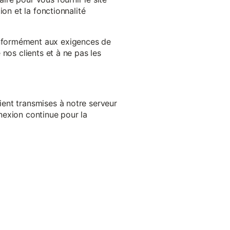
on et la fonctionnalité
onformément aux exigences de
nos clients et à ne pas les
ent transmises à notre serveur
nexion continue pour la