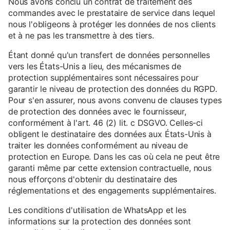
Nous avons conclu un contrat de traitement des
commandes avec le prestataire de service dans lequel
nous l'obligeons à protéger les données de nos clients
et à ne pas les transmettre à des tiers.
Étant donné qu'un transfert de données personnelles
vers les États-Unis a lieu, des mécanismes de
protection supplémentaires sont nécessaires pour
garantir le niveau de protection des données du RGPD.
Pour s'en assurer, nous avons convenu de clauses types
de protection des données avec le fournisseur,
conformément à l'art. 46 (2) lit. c DSGVO. Celles-ci
obligent le destinataire des données aux États-Unis à
traiter les données conformément au niveau de
protection en Europe. Dans les cas où cela ne peut être
garanti même par cette extension contractuelle, nous
nous efforçons d'obtenir du destinataire des
réglementations et des engagements supplémentaires.
Les conditions d'utilisation de WhatsApp et les
informations sur la protection des données sont