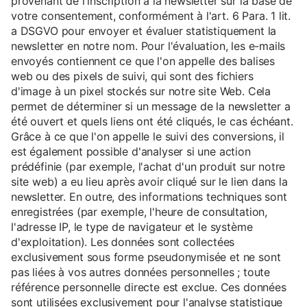
provenant de l'inscription à la newsletter sur la base de
votre consentement, conformément à l'art. 6 Para. 1 lit.
a DSGVO pour envoyer et évaluer statistiquement la
newsletter en notre nom. Pour l'évaluation, les e-mails
envoyés contiennent ce que l'on appelle des balises
web ou des pixels de suivi, qui sont des fichiers
d'image à un pixel stockés sur notre site Web. Cela
permet de déterminer si un message de la newsletter a
été ouvert et quels liens ont été cliqués, le cas échéant.
Grâce à ce que l'on appelle le suivi des conversions, il
est également possible d'analyser si une action
prédéfinie (par exemple, l'achat d'un produit sur notre
site web) a eu lieu après avoir cliqué sur le lien dans la
newsletter. En outre, des informations techniques sont
enregistrées (par exemple, l'heure de consultation,
l'adresse IP, le type de navigateur et le système
d'exploitation). Les données sont collectées
exclusivement sous forme pseudonymisée et ne sont
pas liées à vos autres données personnelles ; toute
référence personnelle directe est exclue. Ces données
sont utilisées exclusivement pour l'analyse statistique