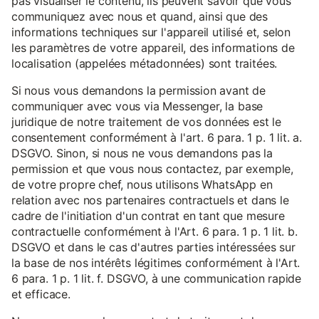
pas visualiser le contenu, ils peuvent savoir que vous
communiquez avec nous et quand, ainsi que des
informations techniques sur l'appareil utilisé et, selon
les paramètres de votre appareil, des informations de
localisation (appelées métadonnées) sont traitées.
Si nous vous demandons la permission avant de
communiquer avec vous via Messenger, la base
juridique de notre traitement de vos données est le
consentement conformément à l'art. 6 para. 1 p. 1 lit. a.
DSGVO. Sinon, si nous ne vous demandons pas la
permission et que vous nous contactez, par exemple,
de votre propre chef, nous utilisons WhatsApp en
relation avec nos partenaires contractuels et dans le
cadre de l'initiation d'un contrat en tant que mesure
contractuelle conformément à l'Art. 6 para. 1 p. 1 lit. b.
DSGVO et dans le cas d'autres parties intéressées sur
la base de nos intérêts légitimes conformément à l'Art.
6 para. 1 p. 1 lit. f. DSGVO, à une communication rapide
et efficace.