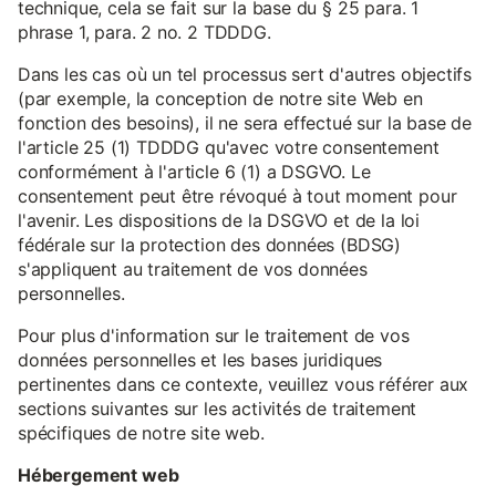
technique, cela se fait sur la base du § 25 para. 1
phrase 1, para. 2 no. 2 TDDDG.
Dans les cas où un tel processus sert d'autres objectifs
(par exemple, la conception de notre site Web en
fonction des besoins), il ne sera effectué sur la base de
l'article 25 (1) TDDDG qu'avec votre consentement
conformément à l'article 6 (1) a DSGVO. Le
consentement peut être révoqué à tout moment pour
l'avenir. Les dispositions de la DSGVO et de la loi
fédérale sur la protection des données (BDSG)
s'appliquent au traitement de vos données
personnelles.
Pour plus d'information sur le traitement de vos
données personnelles et les bases juridiques
pertinentes dans ce contexte, veuillez vous référer aux
sections suivantes sur les activités de traitement
spécifiques de notre site web.
Hébergement web