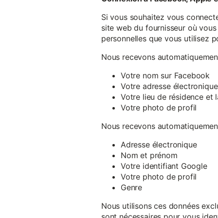
Si vous souhaitez vous connecte
site web du fournisseur où vous 
personnelles que vous utilisez p
Nous recevons automatiquement 
Votre nom sur Facebook
Votre adresse électronique
Votre lieu de résidence et
Votre photo de profil
Nous recevons automatiquement 
Adresse électronique
Nom et prénom
Votre identifiant Google
Votre photo de profil
Genre
Nous utilisons ces données exclu
sont nécessaires pour vous ident