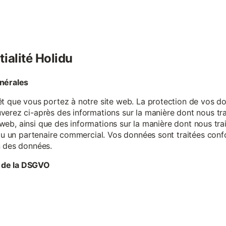
tialité Holidu
énérales
êt que vous portez à notre site web. La protection de vos do
verez ci-après des informations sur la manière dont nous tr
te web, ainsi que des informations sur la manière dont nous t
e ou un partenaire commercial. Vos données sont traitées con
n des données.
 de la DSGVO