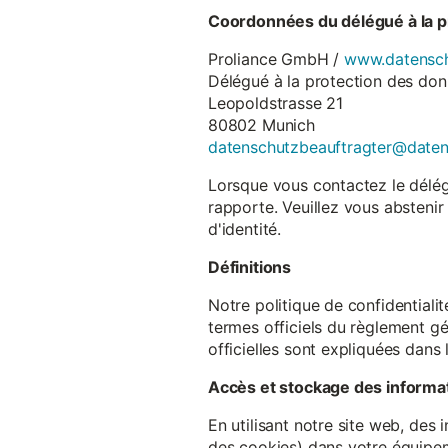
Coordonnées du délégué à la p
Proliance GmbH /
www.datensch
Délégué à la protection des do
Leopoldstrasse 21
80802 Munich
datenschutzbeauftragter@date
Lorsque vous contactez le délégu
rapporte. Veuillez vous abstenir
d'identité.
Définitions
Notre politique de confidentiali
termes officiels du règlement gé
officielles sont expliquées dans 
Accès et stockage des informa
En utilisant notre site web, des
des cookies) dans votre équipem