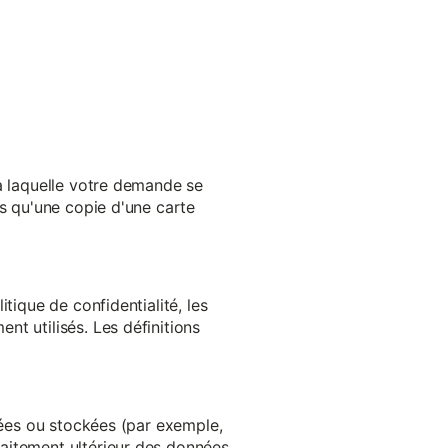
 à laquelle votre demande se
es qu'une copie d'une carte
tique de confidentialité, les
t utilisés. Les définitions
ltées ou stockées (par exemple,
aitement ultérieur des données