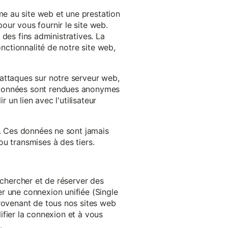
e au site web et une prestation
our vous fournir le site web.
à des fins administratives. La
onctionnalité de notre site web,
'attaques sur notre serveur web,
s données sont rendues anonymes
 un lien avec l'utilisateur
e. Ces données ne sont jamais
u transmises à des tiers.
echercher et de réserver des
r une connexion unifiée (Single
provenant de tous nos sites web
lifier la connexion et à vous
.