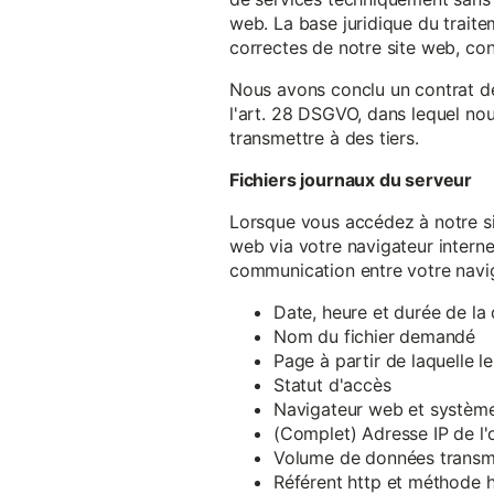
web. La base juridique du traite
correctes de notre site web, conf
Nous avons conclu un contrat d
l'art. 28 DSGVO, dans lequel nou
transmettre à des tiers.
Fichiers journaux du serveur
Lorsque vous accédez à notre si
web via votre navigateur intern
communication entre votre navig
Date, heure et durée de l
Nom du fichier demandé
Page à partir de laquelle l
Statut d'accès
Navigateur web et système 
(Complet) Adresse IP de l
Volume de données transm
Référent http et méthode h