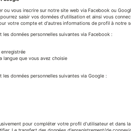
r ou vous inscrire sur notre site web via Facebook ou Google
pourrez saisir vos données d'utilisation et ainsi vous connect
our votre compte et d'autres informations de profil à notre s
les données personnelles suivantes via Facebook :
 enregistrée
 la langue que vous avez choisie
les données personnelles suivantes via Google :
sivement pour compléter votre profil d'utilisateur et dans l
ifier. Le transfert des données d'enregistrement/de connexion