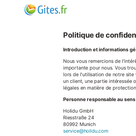
Politique de confiden
Introduction et informations g
Nous vous remercions de l'intér
importante pour nous. Vous trou
lors de l'utilisation de notre si
un client, une partie intéressé
légales en matière de protectio
Personne responsable au sens
Holidu GmbH
Riesstraße 24
80992 Munich
service@holidu.com