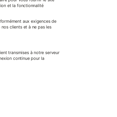
on et la fonctionnalité
onformément aux exigences de
nos clients et à ne pas les
ent transmises à notre serveur
nexion continue pour la