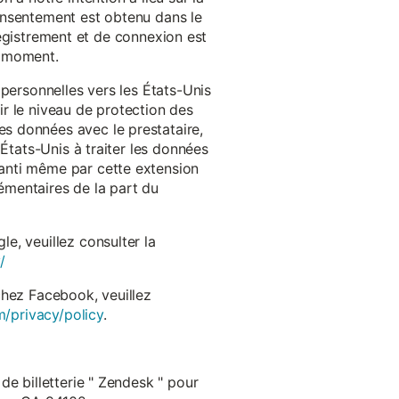
onsentement est obtenu dans le
nregistrement et de connexion est
t moment.
 personnelles vers les États-Unis
r le niveau de protection des
s données avec le prestataire,
États-Unis à traiter les données
anti même par cette extension
émentaires de la part du
e, veuillez consulter la
/
chez Facebook, veuillez
m/privacy/policy
.
de billetterie " Zendesk " pour