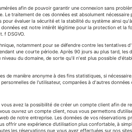
mérées afin de pouvoir garantir une connexion sans problèm
e. Le traitement de ces données est absolument nécessaire p
s pour évaluer la sécurité et la stabilité du système ainsi qu'
données est notre intérêt légitime pour la protection et la f
it. f DSGVO.
chnique, notamment pour se défendre contre les tentatives d
ndant une courte période. Après 90 jours au plus tard, le
 niveau du domaine, de sorte qu'il n'est plus possible d'établir
ées de manière anonyme à des fins statistiques, si nécessair
ersonnelles de l'utilisateur, comparées à d'autres données o
 vous avez la possibilité de créer un compte client afin de r
vous ouvrez un compte client, nous vous permettons d’utilise
es web de notre entreprise. Les données de vos réservations 
us offrir une expérience d’utilisation plus confortable, à simp
utes les réservations que vous avez effectuées sur nos sites