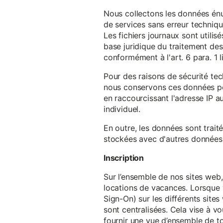
Nous collectons les données énu
de services sans erreur techniqu
Les fichiers journaux sont utilisé
base juridique du traitement des 
conformément à l'art. 6 para. 1 l
Pour des raisons de sécurité te
nous conservons ces données pe
en raccourcissant l'adresse IP au
individuel.
En outre, les données sont trait
stockées avec d'autres données p
Inscription
Sur l’ensemble de nos sites web,
locations de vacances. Lorsque 
Sign-On) sur les différents sit
sont centralisées. Cela vise à vo
fournir une vue d’ensemble de to