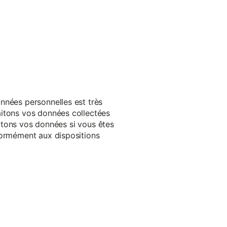
nnées personnelles est très
aitons vos données collectées
raitons vos données si vous êtes
formément aux dispositions