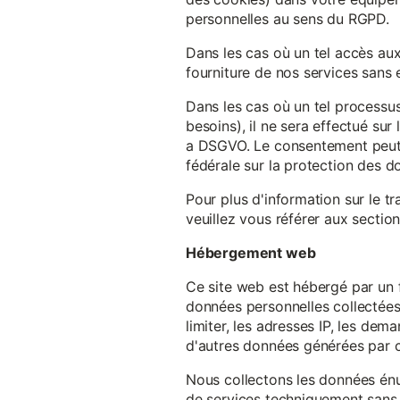
personnelles au sens du RGPD.
Dans les cas où un tel accès au
fourniture de nos services sans e
Dans les cas où un tel processus
besoins), il ne sera effectué su
a DSGVO. Le consentement peut ê
fédérale sur la protection des 
Pour plus d'information sur le t
veuillez vous référer aux section
Hébergement web
Ce site web est hébergé par un 
données personnelles collectées 
limiter, les adresses IP, les de
d'autres données générées par c
Nous collectons les données énu
de services techniquement sans 