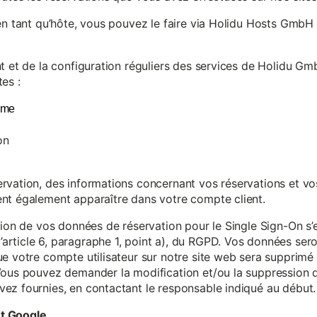
en tant qu’hôte, vous pouvez le faire via Holidu Hosts GmbH 
t et de la configuration réguliers des services de Holidu Gmb
es :
yme
on
vation, des informations concernant vos réservations et vos 
nt également apparaître dans votre compte client.
tion de vos données de réservation pour le Single Sign-On s’
rticle 6, paragraphe 1, point a), du RGPD. Vos données se
e votre compte utilisateur sur notre site web sera supprimé 
Vous pouvez demander la modification et/ou la suppression de
ez fournies, en contactant le responsable indiqué au début.
et Google