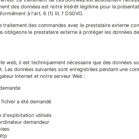
ment des données est notre intérêt légitime pour la présentati
ormément à l'art. 6 (1) lit. f DSGVO.
e traitement des commandes avec le prestataire externe c
s obligeons le prestataire externe à protéger les données de 
te web, il est techniquement nécessaire que des données soi
et. Les données suivantes sont enregistrées pendant une con
ateur Internet et notre serveur Web :
a demande
e fichier a été demandé
d'exploitation utilisés
'ordinateur demandeur
ises
ttp