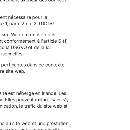
ent nécessaire pour la
ase 1, para. 2 no. 2 TDDDG.
e site Web en fonction des
t conformément à l'article 6 (1)
e la DSGVO et de la loi
rsonnelles.
s pertinentes dans ce contexte,
re site web.
ite est hébergé en Irlande. Les
. Elles peuvent inclure, sans s'y
cation, le trafic du site web et
e au site web et une prestation
re pour vous fournir le site