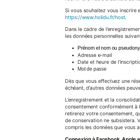
Si vous souhaitez vous inscrire 
https://www.holidu.fr/host
.
Dans le cadre de l’enregistremen
les données personnelles suivant
Prénom et nom ou pseudon
Adresse e-mail
Date et heure de l’inscripti
Mot de passe
Dès que vous effectuez une réser
échéant, d’autres données peuve
L’enregistrement et la consolida
consentement conformément à l’a
retirerez votre consentement, qu
de conservation ne subsistera. 
compris les données que vous av
Connexion à Facebook, Apple 