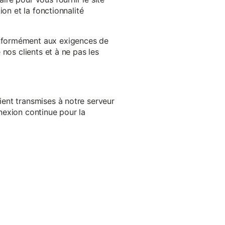
on et la fonctionnalité
onformément aux exigences de
nos clients et à ne pas les
ent transmises à notre serveur
nexion continue pour la