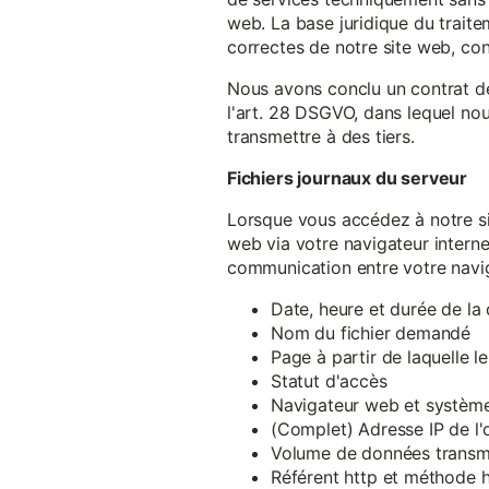
web. La base juridique du traite
correctes de notre site web, conf
Nous avons conclu un contrat d
l'art. 28 DSGVO, dans lequel nou
transmettre à des tiers.
Fichiers journaux du serveur
Lorsque vous accédez à notre si
web via votre navigateur intern
communication entre votre navig
Date, heure et durée de l
Nom du fichier demandé
Page à partir de laquelle l
Statut d'accès
Navigateur web et système 
(Complet) Adresse IP de l
Volume de données transm
Référent http et méthode h