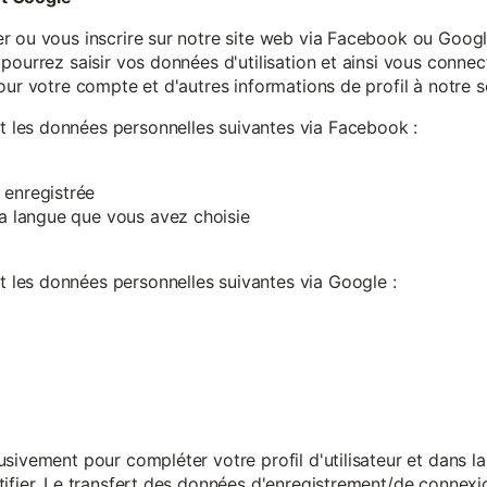
r ou vous inscrire sur notre site web via Facebook ou Google
pourrez saisir vos données d'utilisation et ainsi vous connect
our votre compte et d'autres informations de profil à notre s
les données personnelles suivantes via Facebook :
 enregistrée
 la langue que vous avez choisie
les données personnelles suivantes via Google :
sivement pour compléter votre profil d'utilisateur et dans l
ifier. Le transfert des données d'enregistrement/de connexion