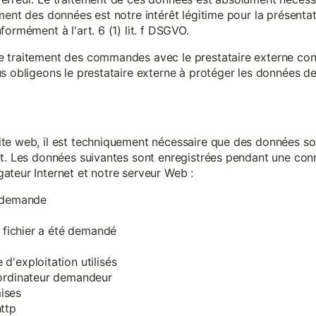
ment des données est notre intérêt légitime pour la présentati
ormément à l'art. 6 (1) lit. f DSGVO.
e traitement des commandes avec le prestataire externe c
s obligeons le prestataire externe à protéger les données de 
te web, il est techniquement nécessaire que des données soi
et. Les données suivantes sont enregistrées pendant une con
ateur Internet et notre serveur Web :
a demande
e fichier a été demandé
d'exploitation utilisés
'ordinateur demandeur
ises
ttp