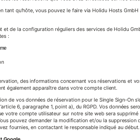
en tant qu’hôte, vous pouvez le faire via Holidu Hosts GmbH 
t et de la configuration réguliers des services de Holidu Gmb
es :
yme
on
vation, des informations concernant vos réservations et vos 
nt également apparaître dans votre compte client.
tion de vos données de réservation pour le Single Sign-On s’
rticle 6, paragraphe 1, point a), du RGPD. Vos données se
e votre compte utilisateur sur notre site web sera supprimé 
Vous pouvez demander la modification et/ou la suppression de
ez fournies, en contactant le responsable indiqué au début.
et Google