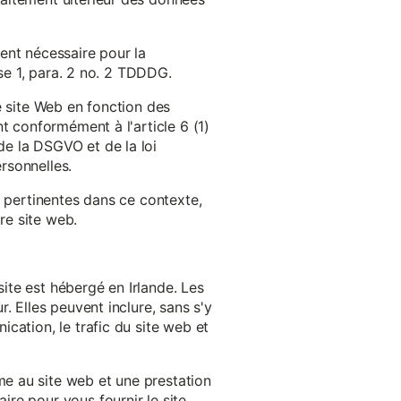
ent nécessaire pour la
ase 1, para. 2 no. 2 TDDDG.
e site Web en fonction des
t conformément à l'article 6 (1)
e la DSGVO et de la loi
rsonnelles.
s pertinentes dans ce contexte,
re site web.
ite est hébergé en Irlande. Les
. Elles peuvent inclure, sans s'y
cation, le trafic du site web et
e au site web et une prestation
re pour vous fournir le site