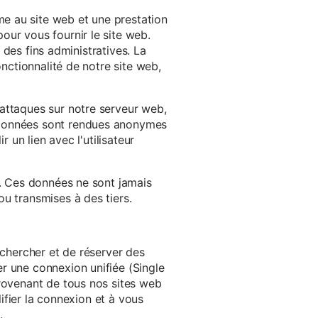
e au site web et une prestation
our vous fournir le site web.
à des fins administratives. La
onctionnalité de notre site web,
'attaques sur notre serveur web,
s données sont rendues anonymes
 un lien avec l'utilisateur
e. Ces données ne sont jamais
u transmises à des tiers.
echercher et de réserver des
r une connexion unifiée (Single
provenant de tous nos sites web
lifier la connexion et à vous
.