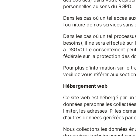
personnelles au sens du RGPD.
Dans les cas où un tel accès au
fourniture de nos services sans e
Dans les cas où un tel processus
besoins), il ne sera effectué su
a DSGVO. Le consentement peut ê
fédérale sur la protection des 
Pour plus d'information sur le t
veuillez vous référer aux section
Hébergement web
Ce site web est hébergé par un 
données personnelles collectées 
limiter, les adresses IP, les de
d'autres données générées par c
Nous collectons les données énu
de services techniquement sans 