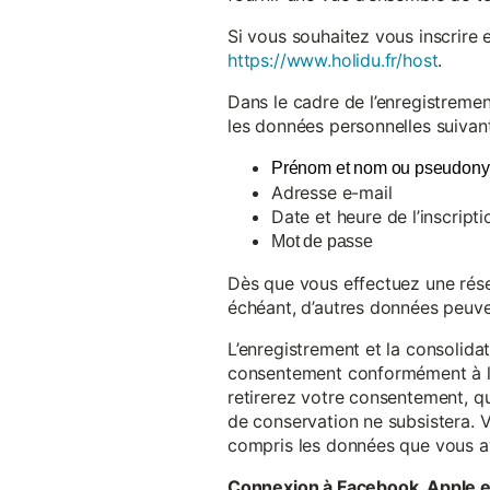
Si vous souhaitez vous inscrire 
https://www.holidu.fr/host
.
Dans le cadre de l’enregistremen
les données personnelles suivant
Prénom et nom ou pseudon
Adresse e-mail
Date et heure de l’inscripti
Mot de passe
Dès que vous effectuez une réser
échéant, d’autres données peuve
L’enregistrement et la consolida
consentement conformément à l’a
retirerez votre consentement, qu
de conservation ne subsistera. 
compris les données que vous av
Connexion à Facebook, Apple 