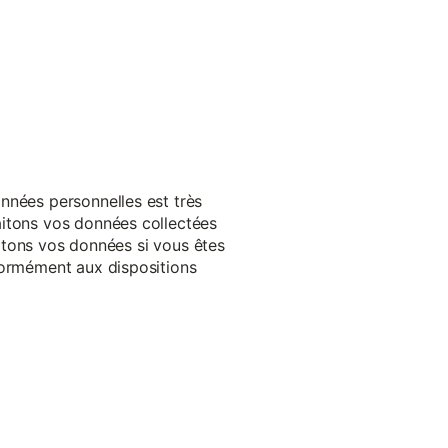
nnées personnelles est très
aitons vos données collectées
raitons vos données si vous êtes
formément aux dispositions