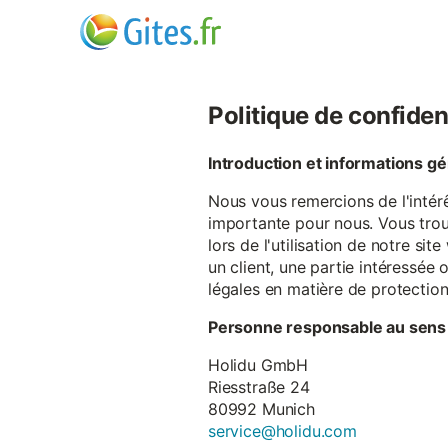
Politique de confiden
Introduction et informations g
Nous vous remercions de l'intér
importante pour nous. Vous trou
lors de l'utilisation de notre si
un client, une partie intéressé
légales en matière de protectio
Personne responsable au sens
Holidu GmbH
Riesstraße 24
80992 Munich
service@holidu.com