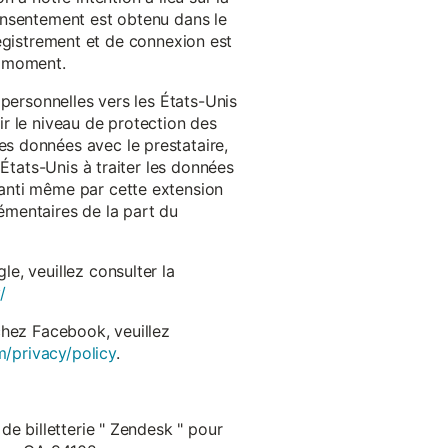
onsentement est obtenu dans le
nregistrement et de connexion est
t moment.
 personnelles vers les États-Unis
r le niveau de protection des
s données avec le prestataire,
États-Unis à traiter les données
anti même par cette extension
émentaires de la part du
e, veuillez consulter la
/
chez Facebook, veuillez
m/privacy/policy
.
de billetterie " Zendesk " pour