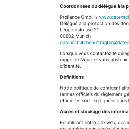
Coordonnées du délégué à la p
Proliance GmbH /
www.datensch
Délégué à la protection des do
Leopoldstrasse 21
80802 Munich
datenschutzbeauftragter@date
Lorsque vous contactez le délégu
rapporte. Veuillez vous abstenir
d'identité.
Définitions
Notre politique de confidentiali
termes officiels du règlement gé
officielles sont expliquées dans 
Accès et stockage des informa
En utilisant notre site web, des
des cookies) dans votre équipem