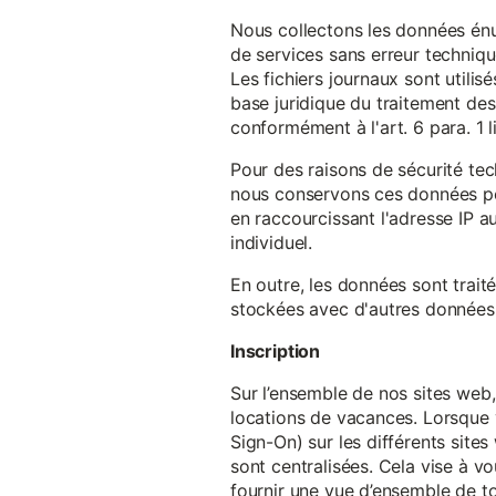
Nous collectons les données énu
de services sans erreur techniqu
Les fichiers journaux sont utilisé
base juridique du traitement des 
conformément à l'art. 6 para. 1 l
Pour des raisons de sécurité te
nous conservons ces données pe
en raccourcissant l'adresse IP au
individuel.
En outre, les données sont trait
stockées avec d'autres données p
Inscription
Sur l’ensemble de nos sites web,
locations de vacances. Lorsque 
Sign-On) sur les différents sit
sont centralisées. Cela vise à vo
fournir une vue d’ensemble de to