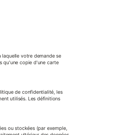
 à laquelle votre demande se
es qu'une copie d'une carte
tique de confidentialité, les
t utilisés. Les définitions
ltées ou stockées (par exemple,
aitement ultérieur des données