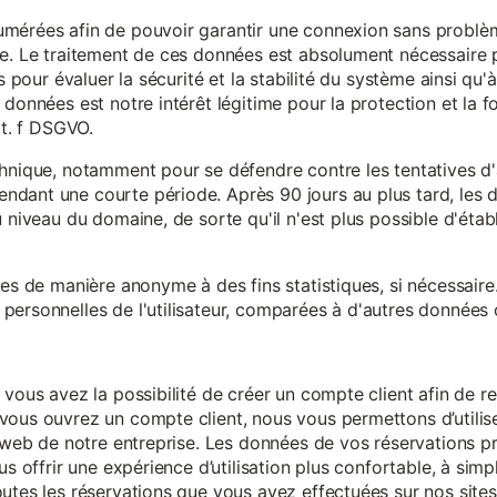
mérées afin de pouvoir garantir une connexion sans problèm
e. Le traitement de ces données est absolument nécessaire p
s pour évaluer la sécurité et la stabilité du système ainsi qu'
données est notre intérêt légitime pour la protection et la f
it. f DSGVO.
chnique, notamment pour se défendre contre les tentatives d
ndant une courte période. Après 90 jours au plus tard, le
 niveau du domaine, de sorte qu'il n'est plus possible d'établir
ées de manière anonyme à des fins statistiques, si nécessair
ersonnelles de l'utilisateur, comparées à d'autres données o
 vous avez la possibilité de créer un compte client afin de r
vous ouvrez un compte client, nous vous permettons d’utilise
es web de notre entreprise. Les données de vos réservations 
us offrir une expérience d’utilisation plus confortable, à simp
utes les réservations que vous avez effectuées sur nos sites