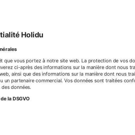
tialité Holidu
énérales
êt que vous portez à notre site web. La protection de vos do
verez ci-après des informations sur la manière dont nous tr
te web, ainsi que des informations sur la manière dont nous t
e ou un partenaire commercial. Vos données sont traitées con
n des données.
 de la DSGVO