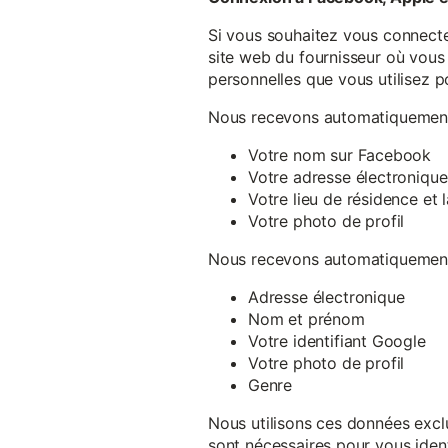
Si vous souhaitez vous connecte
site web du fournisseur où vous 
personnelles que vous utilisez p
Nous recevons automatiquement 
Votre nom sur Facebook
Votre adresse électronique
Votre lieu de résidence et
Votre photo de profil
Nous recevons automatiquement 
Adresse électronique
Nom et prénom
Votre identifiant Google
Votre photo de profil
Genre
Nous utilisons ces données exclu
sont nécessaires pour vous ident