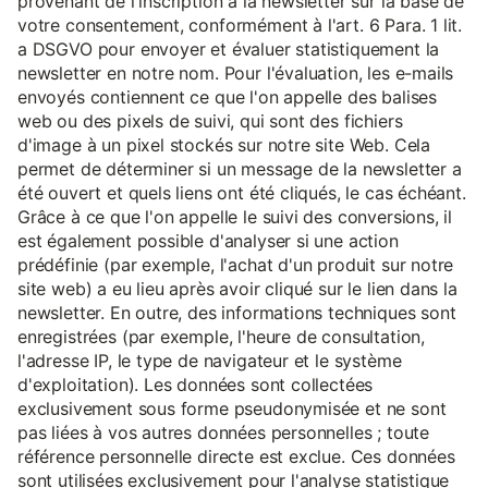
provenant de l'inscription à la newsletter sur la base de
votre consentement, conformément à l'art. 6 Para. 1 lit.
a DSGVO pour envoyer et évaluer statistiquement la
newsletter en notre nom. Pour l'évaluation, les e-mails
envoyés contiennent ce que l'on appelle des balises
web ou des pixels de suivi, qui sont des fichiers
d'image à un pixel stockés sur notre site Web. Cela
permet de déterminer si un message de la newsletter a
été ouvert et quels liens ont été cliqués, le cas échéant.
Grâce à ce que l'on appelle le suivi des conversions, il
est également possible d'analyser si une action
prédéfinie (par exemple, l'achat d'un produit sur notre
site web) a eu lieu après avoir cliqué sur le lien dans la
newsletter. En outre, des informations techniques sont
enregistrées (par exemple, l'heure de consultation,
l'adresse IP, le type de navigateur et le système
d'exploitation). Les données sont collectées
exclusivement sous forme pseudonymisée et ne sont
pas liées à vos autres données personnelles ; toute
référence personnelle directe est exclue. Ces données
sont utilisées exclusivement pour l'analyse statistique