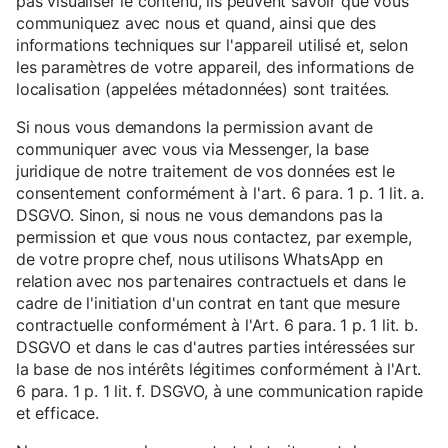
pas visualiser le contenu, ils peuvent savoir que vous
communiquez avec nous et quand, ainsi que des
informations techniques sur l'appareil utilisé et, selon
les paramètres de votre appareil, des informations de
localisation (appelées métadonnées) sont traitées.
Si nous vous demandons la permission avant de
communiquer avec vous via Messenger, la base
juridique de notre traitement de vos données est le
consentement conformément à l'art. 6 para. 1 p. 1 lit. a.
DSGVO. Sinon, si nous ne vous demandons pas la
permission et que vous nous contactez, par exemple,
de votre propre chef, nous utilisons WhatsApp en
relation avec nos partenaires contractuels et dans le
cadre de l'initiation d'un contrat en tant que mesure
contractuelle conformément à l'Art. 6 para. 1 p. 1 lit. b.
DSGVO et dans le cas d'autres parties intéressées sur
la base de nos intérêts légitimes conformément à l'Art.
6 para. 1 p. 1 lit. f. DSGVO, à une communication rapide
et efficace.