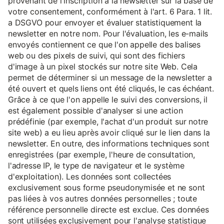
provenant de l'inscription à la newsletter sur la base de
votre consentement, conformément à l'art. 6 Para. 1 lit.
a DSGVO pour envoyer et évaluer statistiquement la
newsletter en notre nom. Pour l'évaluation, les e-mails
envoyés contiennent ce que l'on appelle des balises
web ou des pixels de suivi, qui sont des fichiers
d'image à un pixel stockés sur notre site Web. Cela
permet de déterminer si un message de la newsletter a
été ouvert et quels liens ont été cliqués, le cas échéant.
Grâce à ce que l'on appelle le suivi des conversions, il
est également possible d'analyser si une action
prédéfinie (par exemple, l'achat d'un produit sur notre
site web) a eu lieu après avoir cliqué sur le lien dans la
newsletter. En outre, des informations techniques sont
enregistrées (par exemple, l'heure de consultation,
l'adresse IP, le type de navigateur et le système
d'exploitation). Les données sont collectées
exclusivement sous forme pseudonymisée et ne sont
pas liées à vos autres données personnelles ; toute
référence personnelle directe est exclue. Ces données
sont utilisées exclusivement pour l'analyse statistique