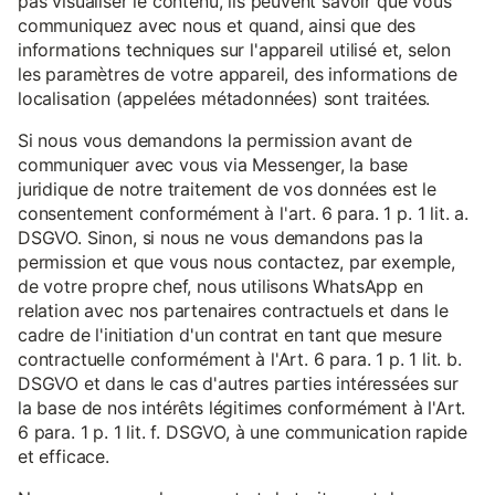
pas visualiser le contenu, ils peuvent savoir que vous
communiquez avec nous et quand, ainsi que des
informations techniques sur l'appareil utilisé et, selon
les paramètres de votre appareil, des informations de
localisation (appelées métadonnées) sont traitées.
Si nous vous demandons la permission avant de
communiquer avec vous via Messenger, la base
juridique de notre traitement de vos données est le
consentement conformément à l'art. 6 para. 1 p. 1 lit. a.
DSGVO. Sinon, si nous ne vous demandons pas la
permission et que vous nous contactez, par exemple,
de votre propre chef, nous utilisons WhatsApp en
relation avec nos partenaires contractuels et dans le
cadre de l'initiation d'un contrat en tant que mesure
contractuelle conformément à l'Art. 6 para. 1 p. 1 lit. b.
DSGVO et dans le cas d'autres parties intéressées sur
la base de nos intérêts légitimes conformément à l'Art.
6 para. 1 p. 1 lit. f. DSGVO, à une communication rapide
et efficace.