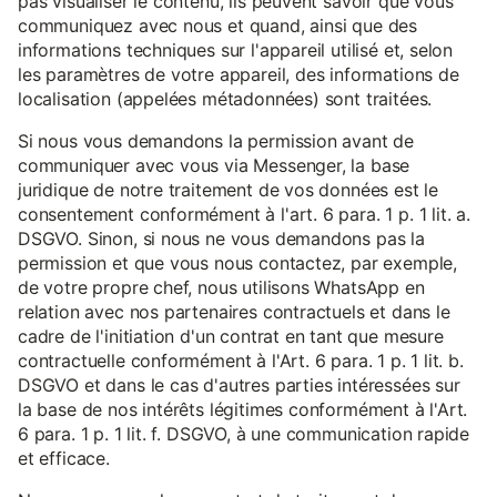
pas visualiser le contenu, ils peuvent savoir que vous
communiquez avec nous et quand, ainsi que des
informations techniques sur l'appareil utilisé et, selon
les paramètres de votre appareil, des informations de
localisation (appelées métadonnées) sont traitées.
Si nous vous demandons la permission avant de
communiquer avec vous via Messenger, la base
juridique de notre traitement de vos données est le
consentement conformément à l'art. 6 para. 1 p. 1 lit. a.
DSGVO. Sinon, si nous ne vous demandons pas la
permission et que vous nous contactez, par exemple,
de votre propre chef, nous utilisons WhatsApp en
relation avec nos partenaires contractuels et dans le
cadre de l'initiation d'un contrat en tant que mesure
contractuelle conformément à l'Art. 6 para. 1 p. 1 lit. b.
DSGVO et dans le cas d'autres parties intéressées sur
la base de nos intérêts légitimes conformément à l'Art.
6 para. 1 p. 1 lit. f. DSGVO, à une communication rapide
et efficace.