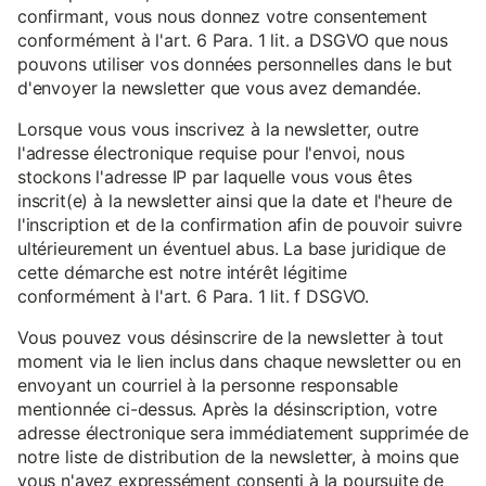
confirmant, vous nous donnez votre consentement
conformément à l'art. 6 Para. 1 lit. a DSGVO que nous
pouvons utiliser vos données personnelles dans le but
d'envoyer la newsletter que vous avez demandée.
Lorsque vous vous inscrivez à la newsletter, outre
l'adresse électronique requise pour l'envoi, nous
stockons l'adresse IP par laquelle vous vous êtes
inscrit(e) à la newsletter ainsi que la date et l'heure de
l'inscription et de la confirmation afin de pouvoir suivre
ultérieurement un éventuel abus. La base juridique de
cette démarche est notre intérêt légitime
conformément à l'art. 6 Para. 1 lit. f DSGVO.
Vous pouvez vous désinscrire de la newsletter à tout
moment via le lien inclus dans chaque newsletter ou en
envoyant un courriel à la personne responsable
mentionnée ci-dessus. Après la désinscription, votre
adresse électronique sera immédiatement supprimée de
notre liste de distribution de la newsletter, à moins que
vous n'ayez expressément consenti à la poursuite de