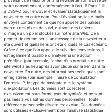
provenant de l'inscription à la newsletter sur la base de
votre consentement, conformément à l'art. 6 Para. 1 lit.
a DSGVO pour envoyer et évaluer statistiquement la
newsletter en notre nom. Pour l'évaluation, les e-mails
envoyés contiennent ce que l'on appelle des balises
web ou des pixels de suivi, qui sont des fichiers
d'image à un pixel stockés sur notre site Web. Cela
permet de déterminer si un message de la newsletter a
été ouvert et quels liens ont été cliqués, le cas échéant.
Grâce à ce que l'on appelle le suivi des conversions, il
est également possible d'analyser si une action
prédéfinie (par exemple, l'achat d'un produit sur notre
site web) a eu lieu après avoir cliqué sur le lien dans la
newsletter. En outre, des informations techniques sont
enregistrées (par exemple, l'heure de consultation,
l'adresse IP, le type de navigateur et le système
d'exploitation). Les données sont collectées
exclusivement sous forme pseudonymisée et ne sont
pas liées à vos autres données personnelles ; toute
référence personnelle directe est exclue. Ces données
sont utilisées exclusivement pour l'analyse statistique