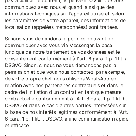
pas visualiser le contenu, ils peuvent savoir que vous
communiquez avec nous et quand, ainsi que des
informations techniques sur l'appareil utilisé et, selon
les paramètres de votre appareil, des informations de
localisation (appelées métadonnées) sont traitées.
Si nous vous demandons la permission avant de
communiquer avec vous via Messenger, la base
juridique de notre traitement de vos données est le
consentement conformément à l'art. 6 para. 1 p. 1 lit. a.
DSGVO. Sinon, si nous ne vous demandons pas la
permission et que vous nous contactez, par exemple,
de votre propre chef, nous utilisons WhatsApp en
relation avec nos partenaires contractuels et dans le
cadre de l'initiation d'un contrat en tant que mesure
contractuelle conformément à l'Art. 6 para. 1 p. 1 lit. b.
DSGVO et dans le cas d'autres parties intéressées sur
la base de nos intérêts légitimes conformément à l'Art.
6 para. 1 p. 1 lit. f. DSGVO, à une communication rapide
et efficace.