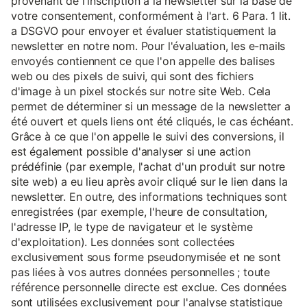
provenant de l'inscription à la newsletter sur la base de
votre consentement, conformément à l'art. 6 Para. 1 lit.
a DSGVO pour envoyer et évaluer statistiquement la
newsletter en notre nom. Pour l'évaluation, les e-mails
envoyés contiennent ce que l'on appelle des balises
web ou des pixels de suivi, qui sont des fichiers
d'image à un pixel stockés sur notre site Web. Cela
permet de déterminer si un message de la newsletter a
été ouvert et quels liens ont été cliqués, le cas échéant.
Grâce à ce que l'on appelle le suivi des conversions, il
est également possible d'analyser si une action
prédéfinie (par exemple, l'achat d'un produit sur notre
site web) a eu lieu après avoir cliqué sur le lien dans la
newsletter. En outre, des informations techniques sont
enregistrées (par exemple, l'heure de consultation,
l'adresse IP, le type de navigateur et le système
d'exploitation). Les données sont collectées
exclusivement sous forme pseudonymisée et ne sont
pas liées à vos autres données personnelles ; toute
référence personnelle directe est exclue. Ces données
sont utilisées exclusivement pour l'analyse statistique