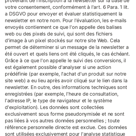
provenant de l'inscription à la newsletter sur la base de
votre consentement, conformément à l'art. 6 Para. 1 lit.
a DSGVO pour envoyer et évaluer statistiquement la
newsletter en notre nom. Pour l'évaluation, les e-mails
envoyés contiennent ce que l'on appelle des balises
web ou des pixels de suivi, qui sont des fichiers
d'image à un pixel stockés sur notre site Web. Cela
permet de déterminer si un message de la newsletter a
été ouvert et quels liens ont été cliqués, le cas échéant.
Grâce à ce que l'on appelle le suivi des conversions, il
est également possible d'analyser si une action
prédéfinie (par exemple, l'achat d'un produit sur notre
site web) a eu lieu après avoir cliqué sur le lien dans la
newsletter. En outre, des informations techniques sont
enregistrées (par exemple, l'heure de consultation,
l'adresse IP, le type de navigateur et le système
d'exploitation). Les données sont collectées
exclusivement sous forme pseudonymisée et ne sont
pas liées à vos autres données personnelles ; toute
référence personnelle directe est exclue. Ces données
sont utilisées exclusivement pour l'analyse statistique