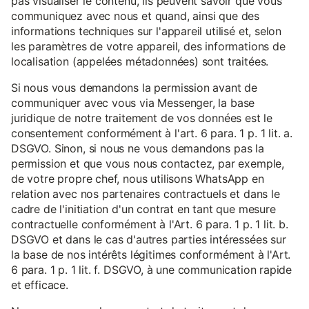
pas visualiser le contenu, ils peuvent savoir que vous
communiquez avec nous et quand, ainsi que des
informations techniques sur l'appareil utilisé et, selon
les paramètres de votre appareil, des informations de
localisation (appelées métadonnées) sont traitées.
Si nous vous demandons la permission avant de
communiquer avec vous via Messenger, la base
juridique de notre traitement de vos données est le
consentement conformément à l'art. 6 para. 1 p. 1 lit. a.
DSGVO. Sinon, si nous ne vous demandons pas la
permission et que vous nous contactez, par exemple,
de votre propre chef, nous utilisons WhatsApp en
relation avec nos partenaires contractuels et dans le
cadre de l'initiation d'un contrat en tant que mesure
contractuelle conformément à l'Art. 6 para. 1 p. 1 lit. b.
DSGVO et dans le cas d'autres parties intéressées sur
la base de nos intérêts légitimes conformément à l'Art.
6 para. 1 p. 1 lit. f. DSGVO, à une communication rapide
et efficace.