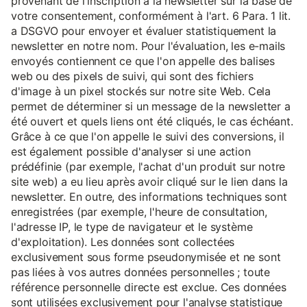
provenant de l'inscription à la newsletter sur la base de
votre consentement, conformément à l'art. 6 Para. 1 lit.
a DSGVO pour envoyer et évaluer statistiquement la
newsletter en notre nom. Pour l'évaluation, les e-mails
envoyés contiennent ce que l'on appelle des balises
web ou des pixels de suivi, qui sont des fichiers
d'image à un pixel stockés sur notre site Web. Cela
permet de déterminer si un message de la newsletter a
été ouvert et quels liens ont été cliqués, le cas échéant.
Grâce à ce que l'on appelle le suivi des conversions, il
est également possible d'analyser si une action
prédéfinie (par exemple, l'achat d'un produit sur notre
site web) a eu lieu après avoir cliqué sur le lien dans la
newsletter. En outre, des informations techniques sont
enregistrées (par exemple, l'heure de consultation,
l'adresse IP, le type de navigateur et le système
d'exploitation). Les données sont collectées
exclusivement sous forme pseudonymisée et ne sont
pas liées à vos autres données personnelles ; toute
référence personnelle directe est exclue. Ces données
sont utilisées exclusivement pour l'analyse statistique