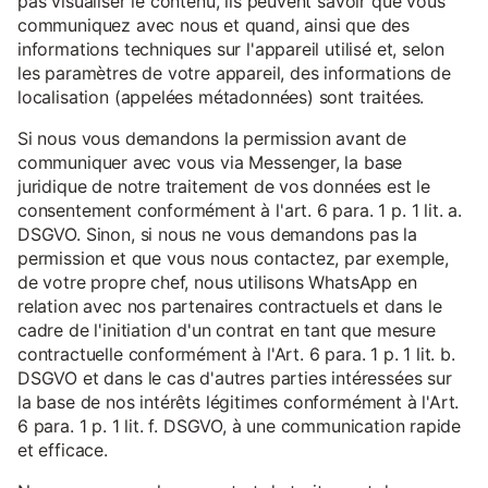
pas visualiser le contenu, ils peuvent savoir que vous
communiquez avec nous et quand, ainsi que des
informations techniques sur l'appareil utilisé et, selon
les paramètres de votre appareil, des informations de
localisation (appelées métadonnées) sont traitées.
Si nous vous demandons la permission avant de
communiquer avec vous via Messenger, la base
juridique de notre traitement de vos données est le
consentement conformément à l'art. 6 para. 1 p. 1 lit. a.
DSGVO. Sinon, si nous ne vous demandons pas la
permission et que vous nous contactez, par exemple,
de votre propre chef, nous utilisons WhatsApp en
relation avec nos partenaires contractuels et dans le
cadre de l'initiation d'un contrat en tant que mesure
contractuelle conformément à l'Art. 6 para. 1 p. 1 lit. b.
DSGVO et dans le cas d'autres parties intéressées sur
la base de nos intérêts légitimes conformément à l'Art.
6 para. 1 p. 1 lit. f. DSGVO, à une communication rapide
et efficace.