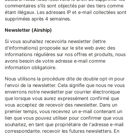
commentaires s'ils sont objectés par des tiers comme
étant illégaux. Les adresses IP et e-mail collectées sont
supprimées après 4 semaines.
Newsletter (Airship)
Si vous souhaitez recevoirla newsletter (lettre
d'informations) proposée sur le site web avec des
informations régulières sur nos offres et produits, nous
avons besoin de votre adresse e-mail comme
information obligatoire.
Nous utilisons la procédure dite de double opt-in pour
l'envoi de la newsletter. Cela signifie que nous ne vous
enverrons notre newsletter par courrier électronique
que lorsque vous aurez expressément confirmé que
vous acceptez de recevoir des newsletter. Dans un
premier temps, vous recevrez un e-mail contenant un
lien que vous pouvez utiliser pour confirmer que vous
souhaitez, en tant que propriétaire de l'adresse e-mail
correspondante, recevoir les futures newsletters. En