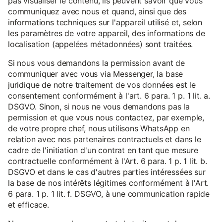
pas visualiser le contenu, ils peuvent savoir que vous
communiquez avec nous et quand, ainsi que des
informations techniques sur l'appareil utilisé et, selon
les paramètres de votre appareil, des informations de
localisation (appelées métadonnées) sont traitées.
Si nous vous demandons la permission avant de
communiquer avec vous via Messenger, la base
juridique de notre traitement de vos données est le
consentement conformément à l'art. 6 para. 1 p. 1 lit. a.
DSGVO. Sinon, si nous ne vous demandons pas la
permission et que vous nous contactez, par exemple,
de votre propre chef, nous utilisons WhatsApp en
relation avec nos partenaires contractuels et dans le
cadre de l'initiation d'un contrat en tant que mesure
contractuelle conformément à l'Art. 6 para. 1 p. 1 lit. b.
DSGVO et dans le cas d'autres parties intéressées sur
la base de nos intérêts légitimes conformément à l'Art.
6 para. 1 p. 1 lit. f. DSGVO, à une communication rapide
et efficace.