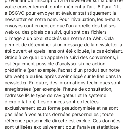
provenant de l'inscription à la newsletter sur la base de
votre consentement, conformément à l'art. 6 Para. 1 lit.
a DSGVO pour envoyer et évaluer statistiquement la
newsletter en notre nom. Pour l'évaluation, les e-mails
envoyés contiennent ce que l'on appelle des balises
web ou des pixels de suivi, qui sont des fichiers
d'image à un pixel stockés sur notre site Web. Cela
permet de déterminer si un message de la newsletter a
été ouvert et quels liens ont été cliqués, le cas échéant.
Grâce à ce que l'on appelle le suivi des conversions, il
est également possible d'analyser si une action
prédéfinie (par exemple, l'achat d'un produit sur notre
site web) a eu lieu après avoir cliqué sur le lien dans la
newsletter. En outre, des informations techniques sont
enregistrées (par exemple, l'heure de consultation,
l'adresse IP, le type de navigateur et le système
d'exploitation). Les données sont collectées
exclusivement sous forme pseudonymisée et ne sont
pas liées à vos autres données personnelles ; toute
référence personnelle directe est exclue. Ces données
sont utilisées exclusivement pour l'analyse statistique