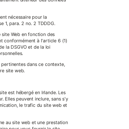
ent nécessaire pour la
ase 1, para. 2 no. 2 TDDDG.
e site Web en fonction des
t conformément à l'article 6 (1)
e la DSGVO et de la loi
rsonnelles.
s pertinentes dans ce contexte,
re site web.
ite est hébergé en Irlande. Les
. Elles peuvent inclure, sans s'y
cation, le trafic du site web et
e au site web et une prestation
re pour vous fournir le site