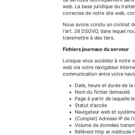
web. La base juridique du traite
correctes de notre site web, conf
Nous avons conclu un contrat d
l'art. 28 DSGVO, dans lequel nou
transmettre à des tiers.
Fichiers journaux du serveur
Lorsque vous accédez à notre si
web via votre navigateur intern
communication entre votre navig
Date, heure et durée de l
Nom du fichier demandé
Page à partir de laquelle l
Statut d'accès
Navigateur web et système 
(Complet) Adresse IP de l
Volume de données transm
Référent http et méthode h