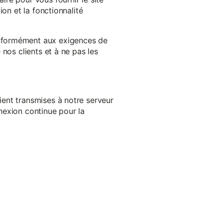
on et la fonctionnalité
onformément aux exigences de
nos clients et à ne pas les
ent transmises à notre serveur
nexion continue pour la