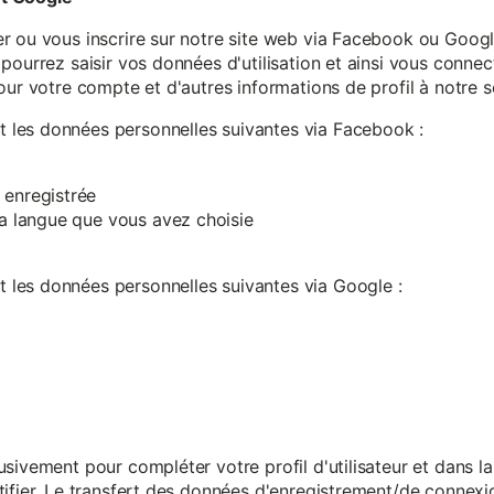
r ou vous inscrire sur notre site web via Facebook ou Google
pourrez saisir vos données d'utilisation et ainsi vous connect
our votre compte et d'autres informations de profil à notre s
les données personnelles suivantes via Facebook :
 enregistrée
 la langue que vous avez choisie
les données personnelles suivantes via Google :
sivement pour compléter votre profil d'utilisateur et dans l
ifier. Le transfert des données d'enregistrement/de connexion