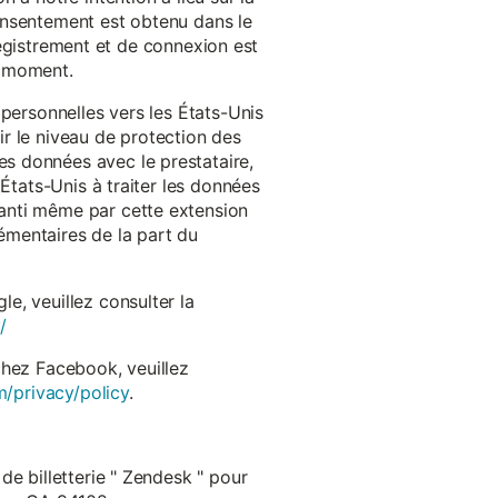
onsentement est obtenu dans le
nregistrement et de connexion est
t moment.
 personnelles vers les États-Unis
r le niveau de protection des
s données avec le prestataire,
États-Unis à traiter les données
anti même par cette extension
émentaires de la part du
e, veuillez consulter la
/
chez Facebook, veuillez
m/privacy/policy
.
de billetterie " Zendesk " pour