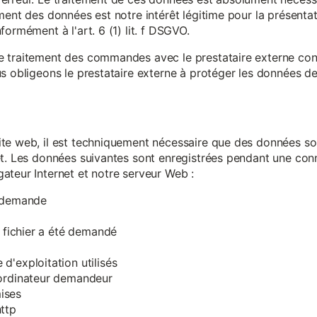
ment des données est notre intérêt légitime pour la présentati
ormément à l'art. 6 (1) lit. f DSGVO.
e traitement des commandes avec le prestataire externe c
s obligeons le prestataire externe à protéger les données de 
te web, il est techniquement nécessaire que des données soi
et. Les données suivantes sont enregistrées pendant une con
ateur Internet et notre serveur Web :
a demande
e fichier a été demandé
d'exploitation utilisés
'ordinateur demandeur
ises
ttp