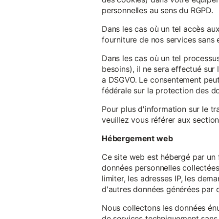
personnelles au sens du RGPD.
Dans les cas où un tel accès au
fourniture de nos services sans e
Dans les cas où un tel processus
besoins), il ne sera effectué su
a DSGVO. Le consentement peut ê
fédérale sur la protection des 
Pour plus d'information sur le t
veuillez vous référer aux section
Hébergement web
Ce site web est hébergé par un 
données personnelles collectées 
limiter, les adresses IP, les de
d'autres données générées par c
Nous collectons les données énu
de services techniquement sans 