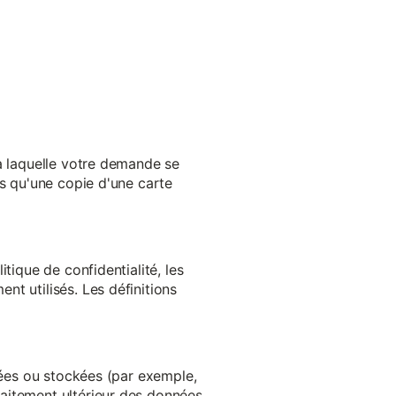
 à laquelle votre demande se
es qu'une copie d'une carte
tique de confidentialité, les
t utilisés. Les définitions
ltées ou stockées (par exemple,
aitement ultérieur des données