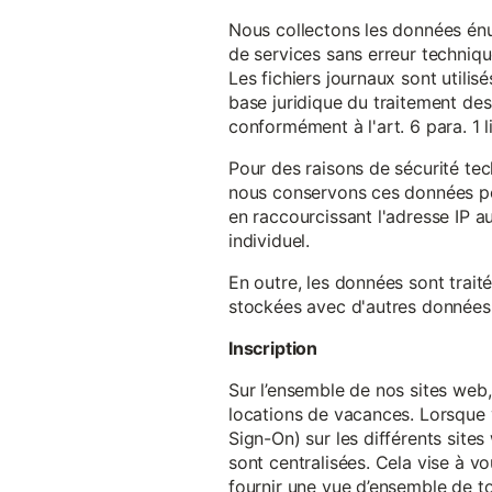
Nous collectons les données énu
de services sans erreur techniqu
Les fichiers journaux sont utilisé
base juridique du traitement des 
conformément à l'art. 6 para. 1 l
Pour des raisons de sécurité te
nous conservons ces données pe
en raccourcissant l'adresse IP au
individuel.
En outre, les données sont trait
stockées avec d'autres données p
Inscription
Sur l’ensemble de nos sites web,
locations de vacances. Lorsque 
Sign-On) sur les différents sit
sont centralisées. Cela vise à vo
fournir une vue d’ensemble de to