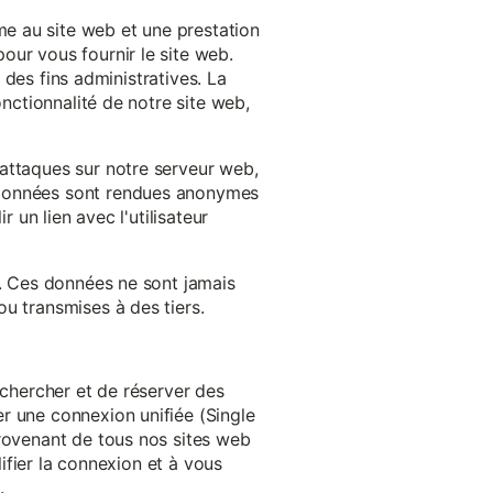
e au site web et une prestation
our vous fournir le site web.
à des fins administratives. La
onctionnalité de notre site web,
'attaques sur notre serveur web,
s données sont rendues anonymes
 un lien avec l'utilisateur
e. Ces données ne sont jamais
u transmises à des tiers.
echercher et de réserver des
r une connexion unifiée (Single
provenant de tous nos sites web
lifier la connexion et à vous
.