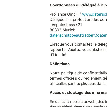
Coordonnées du délégué à la p
Proliance GmbH /
www.datensch
Délégué à la protection des do
Leopoldstrasse 21
80802 Munich
datenschutzbeauftragter@date
Lorsque vous contactez le délégu
rapporte. Veuillez vous abstenir
d'identité.
Définitions
Notre politique de confidentiali
termes officiels du règlement gé
officielles sont expliquées dans 
Accès et stockage des informa
En utilisant notre site web, des
des cookies) dans votre équipem