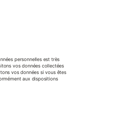
nnées personnelles est très
aitons vos données collectées
raitons vos données si vous êtes
formément aux dispositions