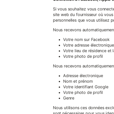
Si vous souhaitez vous connecte
site web du fournisseur où vous 
personnelles que vous utilisez p
Nous recevons automatiquement 
Votre nom sur Facebook
Votre adresse électronique
Votre lieu de résidence et
Votre photo de profil
Nous recevons automatiquement 
Adresse électronique
Nom et prénom
Votre identifiant Google
Votre photo de profil
Genre
Nous utilisons ces données exclu
sont nécessaires pour vous ident