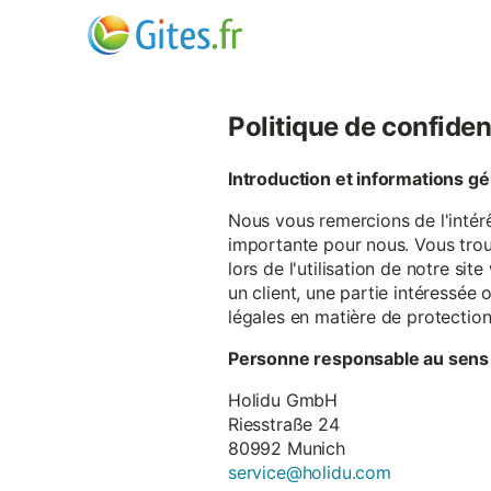
Politique de confiden
Introduction et informations g
Nous vous remercions de l'intér
importante pour nous. Vous trou
lors de l'utilisation de notre si
un client, une partie intéressé
légales en matière de protectio
Personne responsable au sens
Holidu GmbH
Riesstraße 24
80992 Munich
service@holidu.com