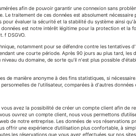
mérées afin de pouvoir garantir une connexion sans problèm
e. Le traitement de ces données est absolument nécessaire p
s pour évaluer la sécurité et la stabilité du système ainsi qu'
données est notre intérêt légitime pour la protection et la f
it. f DSGVO.
chnique, notamment pour se défendre contre les tentatives d
ndant une courte période. Après 90 jours au plus tard, le
 niveau du domaine, de sorte qu'il n'est plus possible d'établir
ées de manière anonyme à des fins statistiques, si nécessair
ersonnelles de l'utilisateur, comparées à d'autres données o
 vous avez la possibilité de créer un compte client afin de r
vous ouvrez un compte client, nous vous permettons d’utilise
es web de notre entreprise. Les données de vos réservations 
us offrir une expérience d’utilisation plus confortable, à simp
utes les réservations que vous avez effectuées sur nos sites