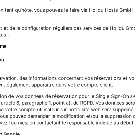
en tant qu’hôte, vous pouvez le faire via Holidu Hosts GmbH 
t et de la configuration réguliers des services de Holidu Gmb
es :
yme
on
vation, des informations concernant vos réservations et vos 
nt également apparaître dans votre compte client.
tion de vos données de réservation pour le Single Sign-On s’
rticle 6, paragraphe 1, point a), du RGPD. Vos données se
e votre compte utilisateur sur notre site web sera supprimé 
Vous pouvez demander la modification et/ou la suppression de
ez fournies, en contactant le responsable indiqué au début.
et Google