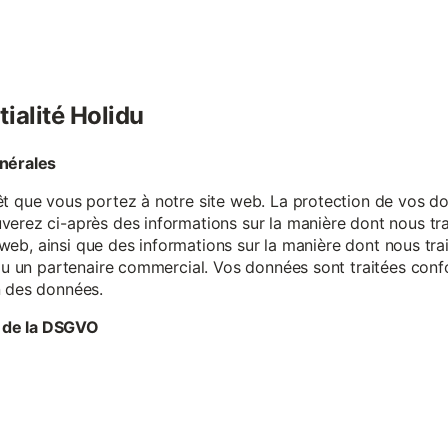
tialité Holidu
énérales
êt que vous portez à notre site web. La protection de vos do
verez ci-après des informations sur la manière dont nous tr
te web, ainsi que des informations sur la manière dont nous t
e ou un partenaire commercial. Vos données sont traitées con
n des données.
 de la DSGVO