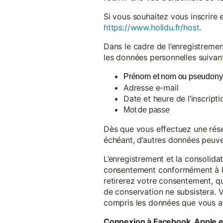
Si vous souhaitez vous inscrire 
https://www.holidu.fr/host
.
Dans le cadre de l’enregistremen
les données personnelles suivant
Prénom et nom ou pseudon
Adresse e-mail
Date et heure de l’inscripti
Mot de passe
Dès que vous effectuez une réser
échéant, d’autres données peuve
L’enregistrement et la consolida
consentement conformément à l’a
retirerez votre consentement, qu
de conservation ne subsistera. 
compris les données que vous av
Connexion à Facebook, Apple 