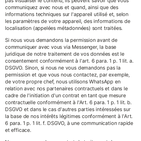
pas visualiser le contenu, ils peuvent savoir que vous
communiquez avec nous et quand, ainsi que des
informations techniques sur l'appareil utilisé et, selon
les paramètres de votre appareil, des informations de
localisation (appelées métadonnées) sont traitées.
Si nous vous demandons la permission avant de
communiquer avec vous via Messenger, la base
juridique de notre traitement de vos données est le
consentement conformément à l'art. 6 para. 1 p. 1 lit. a.
DSGVO. Sinon, si nous ne vous demandons pas la
permission et que vous nous contactez, par exemple,
de votre propre chef, nous utilisons WhatsApp en
relation avec nos partenaires contractuels et dans le
cadre de l'initiation d'un contrat en tant que mesure
contractuelle conformément à l'Art. 6 para. 1 p. 1 lit. b.
DSGVO et dans le cas d'autres parties intéressées sur
la base de nos intérêts légitimes conformément à l'Art.
6 para. 1 p. 1 lit. f. DSGVO, à une communication rapide
et efficace.