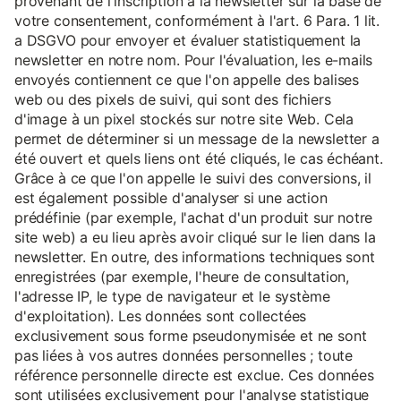
provenant de l'inscription à la newsletter sur la base de
votre consentement, conformément à l'art. 6 Para. 1 lit.
a DSGVO pour envoyer et évaluer statistiquement la
newsletter en notre nom. Pour l'évaluation, les e-mails
envoyés contiennent ce que l'on appelle des balises
web ou des pixels de suivi, qui sont des fichiers
d'image à un pixel stockés sur notre site Web. Cela
permet de déterminer si un message de la newsletter a
été ouvert et quels liens ont été cliqués, le cas échéant.
Grâce à ce que l'on appelle le suivi des conversions, il
est également possible d'analyser si une action
prédéfinie (par exemple, l'achat d'un produit sur notre
site web) a eu lieu après avoir cliqué sur le lien dans la
newsletter. En outre, des informations techniques sont
enregistrées (par exemple, l'heure de consultation,
l'adresse IP, le type de navigateur et le système
d'exploitation). Les données sont collectées
exclusivement sous forme pseudonymisée et ne sont
pas liées à vos autres données personnelles ; toute
référence personnelle directe est exclue. Ces données
sont utilisées exclusivement pour l'analyse statistique