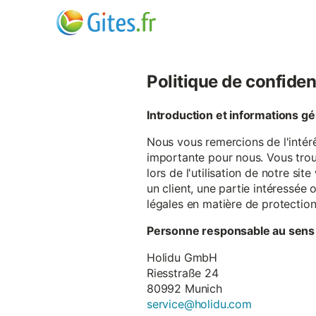
Politique de confiden
Introduction et informations g
Nous vous remercions de l'intér
importante pour nous. Vous trou
lors de l'utilisation de notre si
un client, une partie intéressé
légales en matière de protectio
Personne responsable au sens
Holidu GmbH
Riesstraße 24
80992 Munich
service@holidu.com