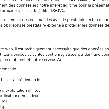
ment des données est notre intérêt légitime pour la présentati
ormément à l'art. 6 (1) lit. f DSGVO.
e traitement des commandes avec le prestataire externe c
s obligeons le prestataire externe à protéger les données de 
te web, il est techniquement nécessaire que des données soi
et. Les données suivantes sont enregistrées pendant une con
ateur Internet et notre serveur Web :
a demande
e fichier a été demandé
d'exploitation utilisés
'ordinateur demandeur
ises
ttp