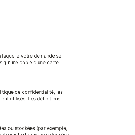
 à laquelle votre demande se
es qu'une copie d'une carte
tique de confidentialité, les
t utilisés. Les définitions
ltées ou stockées (par exemple,
aitement ultérieur des données