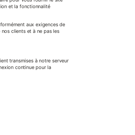
on et la fonctionnalité
onformément aux exigences de
nos clients et à ne pas les
ent transmises à notre serveur
nexion continue pour la