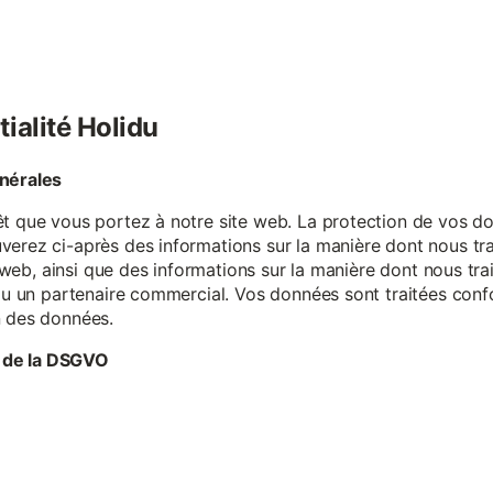
tialité Holidu
énérales
êt que vous portez à notre site web. La protection de vos do
verez ci-après des informations sur la manière dont nous tr
te web, ainsi que des informations sur la manière dont nous t
e ou un partenaire commercial. Vos données sont traitées con
n des données.
 de la DSGVO