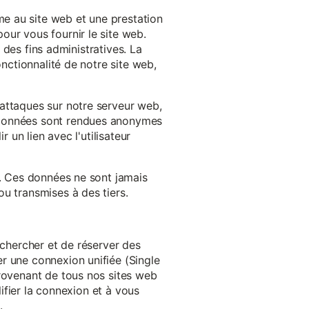
e au site web et une prestation
our vous fournir le site web.
à des fins administratives. La
onctionnalité de notre site web,
'attaques sur notre serveur web,
s données sont rendues anonymes
 un lien avec l'utilisateur
e. Ces données ne sont jamais
u transmises à des tiers.
echercher et de réserver des
r une connexion unifiée (Single
provenant de tous nos sites web
lifier la connexion et à vous
.