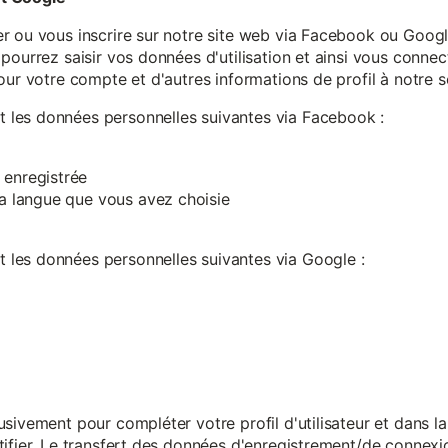
r ou vous inscrire sur notre site web via Facebook ou Google
pourrez saisir vos données d'utilisation et ainsi vous connect
our votre compte et d'autres informations de profil à notre s
les données personnelles suivantes via Facebook :
 enregistrée
 la langue que vous avez choisie
les données personnelles suivantes via Google :
sivement pour compléter votre profil d'utilisateur et dans l
ifier. Le transfert des données d'enregistrement/de connexion