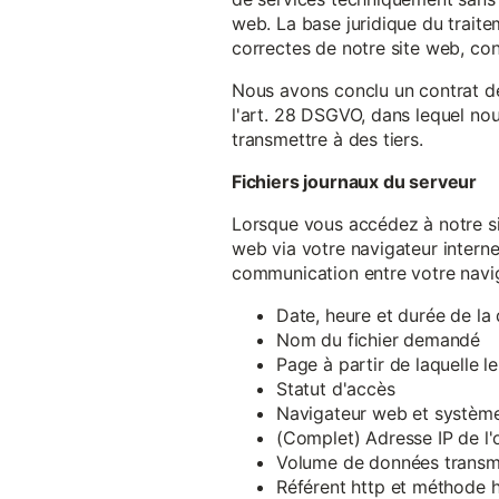
web. La base juridique du traite
correctes de notre site web, conf
Nous avons conclu un contrat d
l'art. 28 DSGVO, dans lequel nou
transmettre à des tiers.
Fichiers journaux du serveur
Lorsque vous accédez à notre si
web via votre navigateur intern
communication entre votre navig
Date, heure et durée de l
Nom du fichier demandé
Page à partir de laquelle l
Statut d'accès
Navigateur web et système 
(Complet) Adresse IP de l
Volume de données transm
Référent http et méthode h