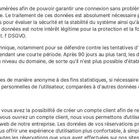
mérées afin de pouvoir garantir une connexion sans problèm
e. Le traitement de ces données est absolument nécessaire p
s pour évaluer la sécurité et la stabilité du système ainsi qu'
données est notre intérêt légitime pour la protection et la f
it. f DSGVO.
chnique, notamment pour se défendre contre les tentatives d
ndant une courte période. Après 90 jours au plus tard, le
 niveau du domaine, de sorte qu'il n'est plus possible d'établir
ées de manière anonyme à des fins statistiques, si nécessair
ersonnelles de l'utilisateur, comparées à d'autres données o
 vous avez la possibilité de créer un compte client afin de r
vous ouvrez un compte client, nous vous permettons d’utilise
es web de notre entreprise. Les données de vos réservations 
us offrir une expérience d’utilisation plus confortable, à simp
utes les réservations que vous avez effectuées sur nos sites