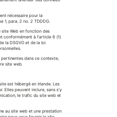
ent nécessaire pour la
ase 1, para. 2 no. 2 TDDDG.
e site Web en fonction des
t conformément à l'article 6 (1)
e la DSGVO et de la loi
rsonnelles.
s pertinentes dans ce contexte,
re site web.
ite est hébergé en Irlande. Les
. Elles peuvent inclure, sans s'y
cation, le trafic du site web et
e au site web et une prestation
re pour vous fournir le site