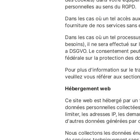
personnelles au sens du RGPD.
Dans les cas où un tel accès au
fourniture de nos services sans e
Dans les cas où un tel processus
besoins), il ne sera effectué su
a DSGVO. Le consentement peut ê
fédérale sur la protection des 
Pour plus d'information sur le t
veuillez vous référer aux section
Hébergement web
Ce site web est hébergé par un 
données personnelles collectées 
limiter, les adresses IP, les de
d'autres données générées par c
Nous collectons les données énu
de services techniquement sans 