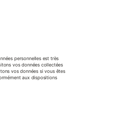
nnées personnelles est très
aitons vos données collectées
raitons vos données si vous êtes
formément aux dispositions