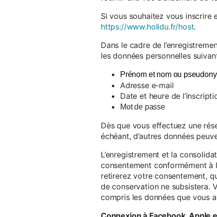
Si vous souhaitez vous inscrire 
https://www.holidu.fr/host
.
Dans le cadre de l’enregistremen
les données personnelles suivant
Prénom et nom ou pseudon
Adresse e-mail
Date et heure de l’inscripti
Mot de passe
Dès que vous effectuez une réser
échéant, d’autres données peuve
L’enregistrement et la consolida
consentement conformément à l’a
retirerez votre consentement, qu
de conservation ne subsistera. 
compris les données que vous av
Connexion à Facebook, Apple 