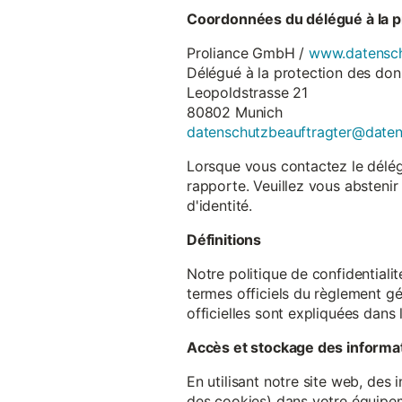
Coordonnées du délégué à la p
Proliance GmbH /
www.datensch
Délégué à la protection des do
Leopoldstrasse 21
80802 Munich
datenschutzbeauftragter@date
Lorsque vous contactez le délégu
rapporte. Veuillez vous abstenir
d'identité.
Définitions
Notre politique de confidentiali
termes officiels du règlement gé
officielles sont expliquées dans 
Accès et stockage des informa
En utilisant notre site web, des
des cookies) dans votre équipem