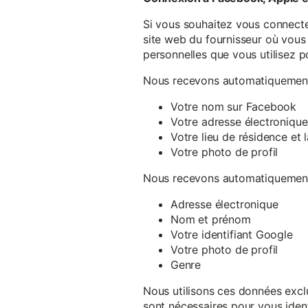
Si vous souhaitez vous connecte
site web du fournisseur où vous 
personnelles que vous utilisez p
Nous recevons automatiquement 
Votre nom sur Facebook
Votre adresse électronique
Votre lieu de résidence et
Votre photo de profil
Nous recevons automatiquement 
Adresse électronique
Nom et prénom
Votre identifiant Google
Votre photo de profil
Genre
Nous utilisons ces données exclu
sont nécessaires pour vous ident