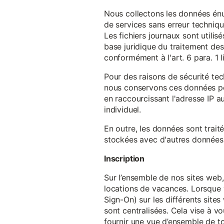
Nous collectons les données énu
de services sans erreur techniqu
Les fichiers journaux sont utilisé
base juridique du traitement des 
conformément à l'art. 6 para. 1 l
Pour des raisons de sécurité te
nous conservons ces données pe
en raccourcissant l'adresse IP au
individuel.
En outre, les données sont trait
stockées avec d'autres données p
Inscription
Sur l’ensemble de nos sites web,
locations de vacances. Lorsque 
Sign-On) sur les différents sit
sont centralisées. Cela vise à vo
fournir une vue d’ensemble de to