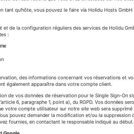
en tant qu’hôte, vous pouvez le faire via Holidu Hosts GmbH 
t et de la configuration réguliers des services de Holidu Gmb
es :
yme
on
vation, des informations concernant vos réservations et vos 
nt également apparaître dans votre compte client.
tion de vos données de réservation pour le Single Sign-On s’
rticle 6, paragraphe 1, point a), du RGPD. Vos données se
e votre compte utilisateur sur notre site web sera supprimé 
Vous pouvez demander la modification et/ou la suppression de
ez fournies, en contactant le responsable indiqué au début.
et Google