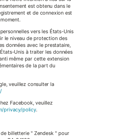
onsentement est obtenu dans le
nregistrement et de connexion est
t moment.
 personnelles vers les États-Unis
r le niveau de protection des
s données avec le prestataire,
États-Unis à traiter les données
anti même par cette extension
émentaires de la part du
e, veuillez consulter la
/
chez Facebook, veuillez
m/privacy/policy
.
de billetterie " Zendesk " pour