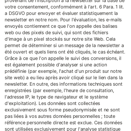
provenant de l'inscription à la newsletter sur la base de
votre consentement, conformément à l'art. 6 Para. 1 lit.
a DSGVO pour envoyer et évaluer statistiquement la
newsletter en notre nom. Pour l'évaluation, les e-mails
envoyés contiennent ce que l'on appelle des balises
web ou des pixels de suivi, qui sont des fichiers
d'image à un pixel stockés sur notre site Web. Cela
permet de déterminer si un message de la newsletter a
été ouvert et quels liens ont été cliqués, le cas échéant.
Grâce à ce que l'on appelle le suivi des conversions, il
est également possible d'analyser si une action
prédéfinie (par exemple, l'achat d'un produit sur notre
site web) a eu lieu après avoir cliqué sur le lien dans la
newsletter. En outre, des informations techniques sont
enregistrées (par exemple, l'heure de consultation,
l'adresse IP, le type de navigateur et le système
d'exploitation). Les données sont collectées
exclusivement sous forme pseudonymisée et ne sont
pas liées à vos autres données personnelles ; toute
référence personnelle directe est exclue. Ces données
sont utilisées exclusivement pour l'analyse statistique