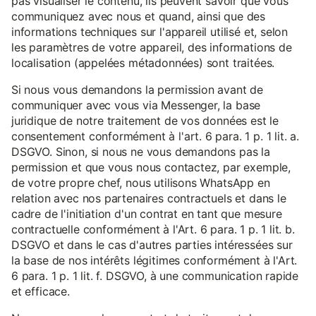
pas visualiser le contenu, ils peuvent savoir que vous
communiquez avec nous et quand, ainsi que des
informations techniques sur l'appareil utilisé et, selon
les paramètres de votre appareil, des informations de
localisation (appelées métadonnées) sont traitées.
Si nous vous demandons la permission avant de
communiquer avec vous via Messenger, la base
juridique de notre traitement de vos données est le
consentement conformément à l'art. 6 para. 1 p. 1 lit. a.
DSGVO. Sinon, si nous ne vous demandons pas la
permission et que vous nous contactez, par exemple,
de votre propre chef, nous utilisons WhatsApp en
relation avec nos partenaires contractuels et dans le
cadre de l'initiation d'un contrat en tant que mesure
contractuelle conformément à l'Art. 6 para. 1 p. 1 lit. b.
DSGVO et dans le cas d'autres parties intéressées sur
la base de nos intérêts légitimes conformément à l'Art.
6 para. 1 p. 1 lit. f. DSGVO, à une communication rapide
et efficace.