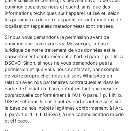
pas visualiser le contenu, ils peuvent savoir que vous
communiquez avec nous et quand, ainsi que des
informations techniques sur l'appareil utilisé et, selon
les paramètres de votre appareil, des informations de
localisation (appelées métadonnées) sont traitées.
Si nous vous demandons la permission avant de
communiquer avec vous via Messenger, la base
juridique de notre traitement de vos données est le
consentement conformément à l'art. 6 para. 1 p. 1 lit. a.
DSGVO. Sinon, si nous ne vous demandons pas la
permission et que vous nous contactez, par exemple,
de votre propre chef, nous utilisons WhatsApp en
relation avec nos partenaires contractuels et dans le
cadre de l'initiation d'un contrat en tant que mesure
contractuelle conformément à l'Art. 6 para. 1 p. 1 lit. b.
DSGVO et dans le cas d'autres parties intéressées sur
la base de nos intérêts légitimes conformément à l'Art.
6 para. 1 p. 1 lit. f. DSGVO, à une communication rapide
et efficace.