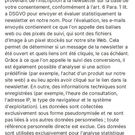
provenant de l'inscription à la newsletter sur la base de
votre consentement, conformément à l'art. 6 Para. 1 lit.
a DSGVO pour envoyer et évaluer statistiquement la
newsletter en notre nom. Pour l'évaluation, les e-mails
envoyés contiennent ce que l'on appelle des balises
web ou des pixels de suivi, qui sont des fichiers
d'image à un pixel stockés sur notre site Web. Cela
permet de déterminer si un message de la newsletter a
été ouvert et quels liens ont été cliqués, le cas échéant.
Grâce à ce que l'on appelle le suivi des conversions, il
est également possible d'analyser si une action
prédéfinie (par exemple, l'achat d'un produit sur notre
site web) a eu lieu après avoir cliqué sur le lien dans la
newsletter. En outre, des informations techniques sont
enregistrées (par exemple, l'heure de consultation,
l'adresse IP, le type de navigateur et le système
d'exploitation). Les données sont collectées
exclusivement sous forme pseudonymisée et ne sont
pas liées à vos autres données personnelles ; toute
référence personnelle directe est exclue. Ces données
sont utilisées exclusivement pour l'analyse statistique